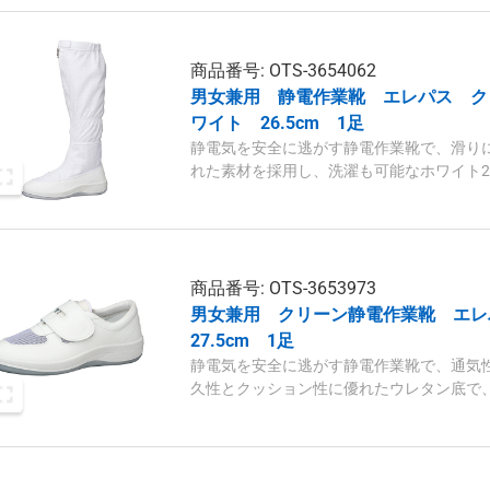
商品番号: OTS-3654062
男女兼用 静電作業靴 エレパス クリ
ワイト 26.5cm 1足
静電気を安全に逃がす静電作業靴で、滑り
れた素材を採用し、洗濯も可能なホワイト26
商品番号: OTS-3653973
男女兼用 クリーン静電作業靴 エレ
27.5cm 1足
静電気を安全に逃がす静電作業靴で、通気
久性とクッション性に優れたウレタン底で