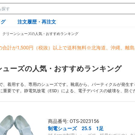
ログ
注文履歴・再注文
クリーンシューズの人気・おすすめランキング
の合計が1,500円（税抜）以上で送料無料※北海道、沖縄、離
シューズの人気・おすすめランキング
で、着用する、専用のシューズです。靴底から、パーティクルが発生す
に重要です。静電気放電（ESD）による、電子デバイスの破壊を、防ぐ
商品番号: OTS-2023156
制電シューズ 25.5 1足