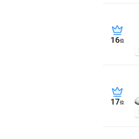
16
位
17
位