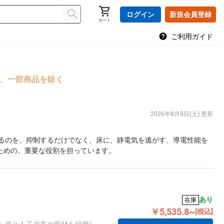
ログイン
新規会員登録
カート
ご利用ガイド
島、一部商品を除く
2026年8月8日(土) 更新
るのを、抑制するだけでなく、床に、静電気を逃がす、導電性能を
ための、重要な役割を担っています。
あり
在庫
￥5,535.8~
[税込]