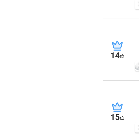
14
位
15
位