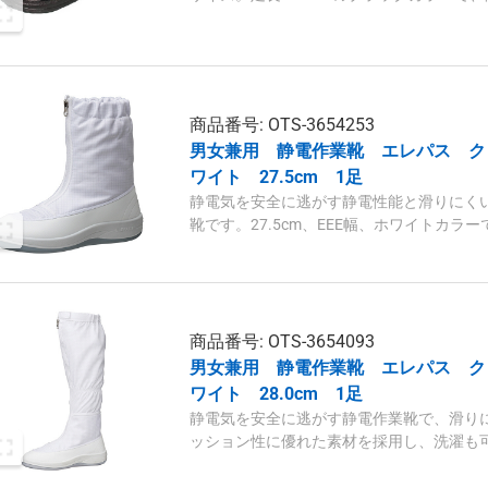
商品番号: OTS-3654253
男女兼用 静電作業靴 エレパス クリ
ワイト 27.5cm 1足
静電気を安全に逃がす静電性能と滑りにく
靴です。27.5cm、EEE幅、ホワイトカ
の高い二層底を採用しています。
商品番号: OTS-3654093
男女兼用 静電作業靴 エレパス クリ
ワイト 28.0cm 1足
静電気を安全に逃がす静電作業靴で、滑り
ッション性に優れた素材を採用し、洗濯も