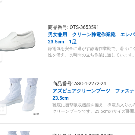
商品番号: OTS-3653591
男女兼用 クリーン静電作業靴 エレパ
23.5cm 1足
静電気を安全に逃がす静電作業靴で、滑りにく
性を備え、長時間の立ち作業に適しています
商品番号: ASO-1-2272-24
アズピュアクリーンブーツ ファス
23.5cm
靴底に衝撃吸収機能を備え、導電糸入りの
クリーンブーツです。23.5cmのサイズ展
性能と多色対応も可能です。