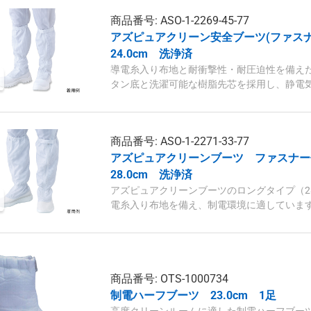
商品番号: ASO-1-2269-45-77
アズピュアクリーン安全ブーツ(ファス
24.0cm 洗浄済
導電糸入り布地と耐衝撃性・耐圧迫性を備え
タン底と洗濯可能な樹脂先芯を採用し、静電
商品番号: ASO-1-2271-33-77
アズピュアクリーンブーツ ファスナ
28.0cm 洗浄済
アズピュアクリーンブーツのロングタイプ（28
電糸入り布地を備え、制電環境に適していま
商品番号: OTS-1000734
制電ハーフブーツ 23.0cm 1足