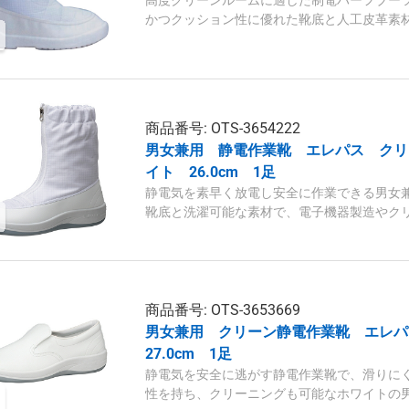
高度クリーンルームに適した制電ハーフブーツで
かつクッション性に優れた靴底と人工皮革素
最適です。
商品番号: OTS-3654222
男女兼用 静電作業靴 エレパス クリー
イト 26.0cm 1足
静電気を素早く放電し安全に作業できる男女
靴底と洗濯可能な素材で、電子機器製造やク
商品番号: OTS-3653669
男女兼用 クリーン静電作業靴 エレパ
27.0cm 1足
静電気を安全に逃がす静電作業靴で、滑りにく
性を持ち、クリーニングも可能なホワイトの男女