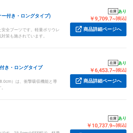
あり
在庫
ナー付き・ロングタイプ)
￥9,709.7~
[税込]
商品詳細ページへ
た安全ブーツです。軽量ポリウレ
気対策も施されています。
あり
在庫
ー付き・ロングタイプ
￥6,453.7~
[税込]
商品詳細ページへ
.0cm）は、衝撃吸収機能と導
す。
あり
在庫
￥10,737.9~
[税込]