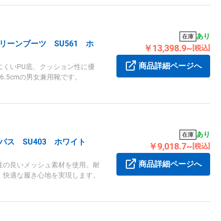
あり
在庫
ーンブーツ SU561 ホ
￥13,398.9~
[税込]
商品詳細ページへ
にくいPU底、クッション性に優
.5cmの男女兼用靴です。
あり
在庫
パス SU403 ホワイト
￥9,018.7~
[税込]
商品詳細ページへ
性の良いメッシュ素材を使用。耐
、快適な履き心地を実現します。