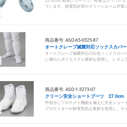
25.5cmの制電シューズで、軽量なポリウレ
ています。静電気対策やクリーンルーム作業
商品番号: ASO-65-0325-87
オートクレーブ滅菌対応ソックスカバー 
オートクレーブ滅菌対応の白色ソックスカバー
に優れたポリエステル素材を使用し、レギュ
応します。
商品番号: ASO-1-3273-07
クリーン安全ショートブーツ 27.0cm
甲部分にプロテクト機能を備えた安全ショー
プロテクターや静電気防止素材を使用し、サイズ
防止性能も特徴です。