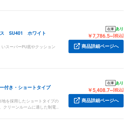
あり
在庫
ス SU401 ホワイト
￥7,786.5~
[税込]
商品詳細ページへ
いスーパーPU底やクッション
。
あり
在庫
ナー付き・ショートタイプ
￥5,408.7~
[税込]
商品詳細ページへ
布地を採用したショートタイプの
開。クリーンルームに適した制電