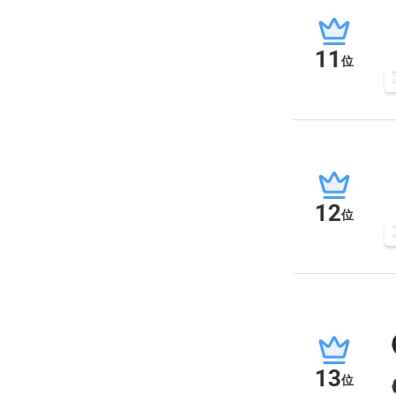
11
位
12
位
13
位