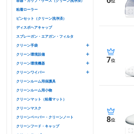
6
位
容器・カップ・ケース（クリーン洗浄済）
粘着ローラー
ピンセット（クリーン洗浄済）
ディスポヘアキャップ
スプレーガン・エアガン・フィルタ
クリーン手袋
クリーン環境設備
7
位
クリーン環境機器
クリーンワイパー
クリーンルーム用保護具
クリーンルーム用小物
クリーンマット（粘着マット）
クリーンマスク
8
クリーンペーパー・クリーンノート
位
クリーンフード・キャップ