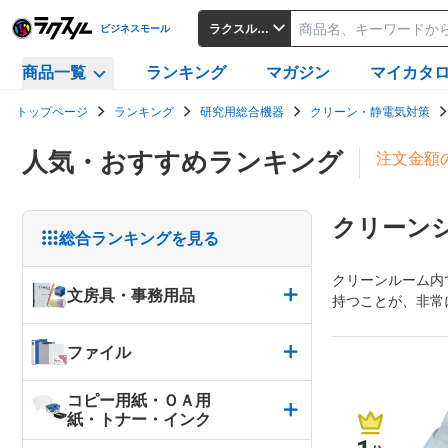
ラクスルビジネスモール
ビジネスモール
商品一覧
ランキング
マガジン
マイカタ
トップページ
ランキング
研究用総合機器
クリーン・静電気対策
人気・おすすめランキング
注文金額
クリーン
総合ランキングを見る
クリーンルーム内
文房具・事務用品
持つことが、非常
ファイル
コピー用紙・ＯＡ用
紙・トナー・インク