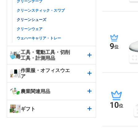
クリーンテープ
クリーンスティック・スワブ
クリーンシューズ
クリーンウェア
ウェハーキャリア・トレー
9
位
工具・電動工具・切削
工具・計測用品
作業服・オフィスウエ
ア
農業関連用品
10
位
ギフト