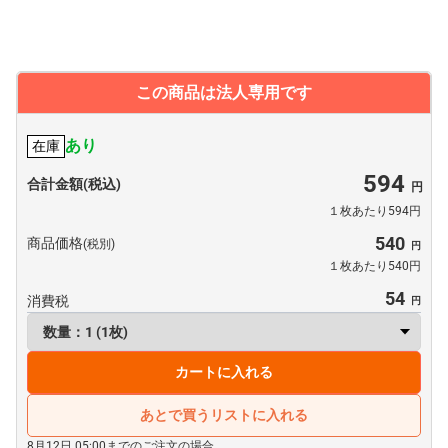
この商品は法人専用です
あり
在庫
594
合計金額(税込)
１枚あたり594円
540
商品価格
(税別)
１枚あたり540円
54
消費税
カートに入れる
あとで買うリストに入れる
8月12日 05:00までのご注文の場合