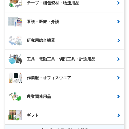
テープ・梱包資材・物流用品
看護・医療・介護
研究用総合機器
工具・電動工具・切削工具・計測用品
作業服・オフィスウエア
農業関連用品
ギフト