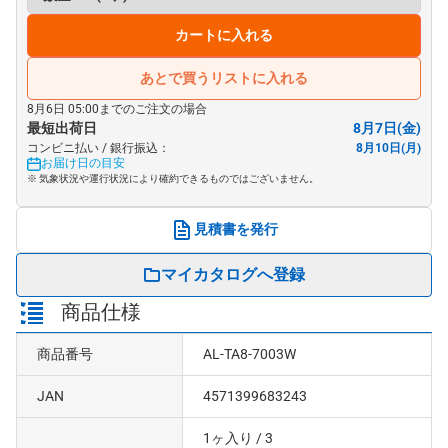
カートに入れる
あとで買うリストに入れる
8月6日 05:00までのご注文の場合
最短出荷日
8月7日(金)
コンビニ払い / 銀行振込：
8月10日(月)
お届け日の目安
※ 気象状況や運行状況により確約できるものではございません。
見積書を発行
マイカタログへ登録
商品仕様
商品番号
AL-TA8-7003W
JAN
4571399683243
1ヶ入り
/ 3