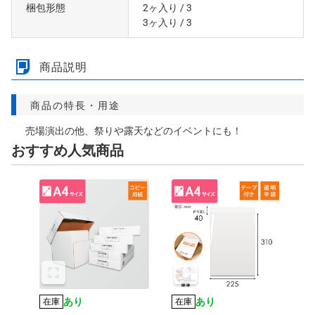
梱包形態
2ヶ入り
/ 3
3ヶ入り
/ 3
商品説明
商品の特長・用途
売場演出の他、祭りや露天などのイベントにも！
おすすめ人気商品
あり
あり
在庫
在庫