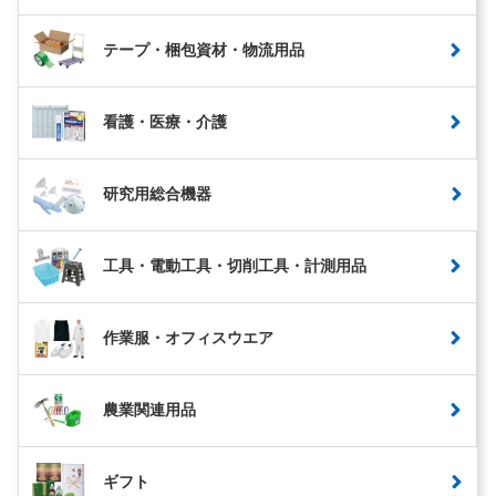
テープ・梱包資材・物流用品
看護・医療・介護
研究用総合機器
工具・電動工具・切削工具・計測用品
作業服・オフィスウエア
農業関連用品
ギフト