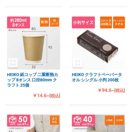
HEIKO 紙コップ 二重断熱カ
HEIKO クラフトペーパータ
ップ 8オンス 口径80mm ク
オル シングル 小判 200枚
ラフト 25個
￥94.6~
[税込]
￥14.6~
[税込]