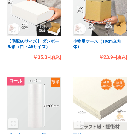
【宅配60サイズ】 ダンボー
小物用ケース（10cm立方
ル箱（白・A5サイズ）
体）
￥35.3~
￥23.9~
[税込]
[税込]