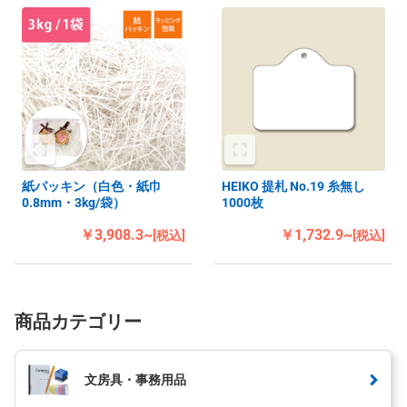
紙パッキン（白色・紙巾
HEIKO 提札 No.19 糸無し
0.8mm・3kg/袋）
1000枚
￥3,908.3~
￥1,732.9~
[税込]
[税込]
商品カテゴリー
文房具・事務用品