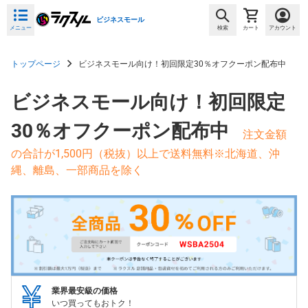
ビジネスモール
メニュー
検索
カート
アカウント
トップページ
ビジネスモール向け！初回限定30％オフクーポン配布中
ビジネスモール向け！初回限定
30％オフクーポン配布中
注文金額
の合計が1,500円（税抜）以上で送料無料※北海道、沖
縄、離島、一部商品を除く
業界最安級の価格
いつ買ってもおトク！