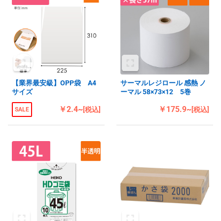
【業界最安級】OPP袋 A4
サーマルレジロール 感熱 ノ
サイズ
ーマル 58×73×12 5巻
￥2.4~
￥175.9~
[税込]
[税込]
SALE