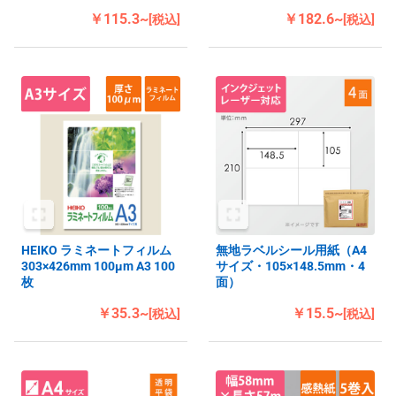
￥115.3~
￥182.6~
[税込]
[税込]
HEIKO ラミネートフィルム
無地ラベルシール用紙（A4
303×426mm 100μm A3 100
サイズ・105×148.5mm・4
枚
面）
￥35.3~
￥15.5~
[税込]
[税込]