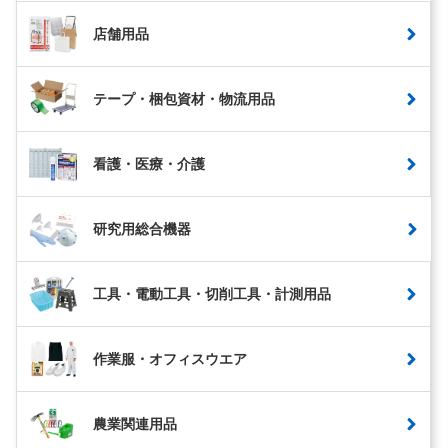
店舗用品
テープ・梱包資材・物流用品
看護・医療・介護
研究用総合機器
工具・電動工具・切削工具・計測用品
作業服・オフィスウエア
農業関連用品