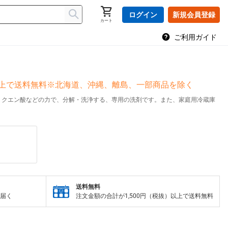
ログイン
新規会員登録
カート
ご利用ガイド
）以上で送料無料※北海道、沖縄、離島、一部商品を除く
、クエン酸などの力で、分解・洗浄する、専用の洗剤です。また、家庭用冷蔵庫
送料無料
届く
注文金額の合計が1,500円（税抜）以上で送料無料