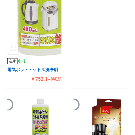
あり
在庫
電気ポット・ケトル洗浄剤
￥752.1~
[税込]