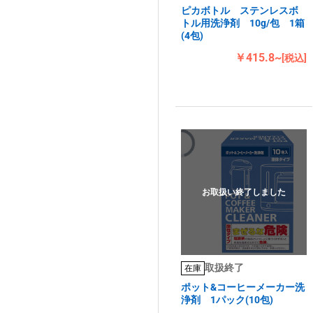
ピカボトル ステンレスボ
トル用洗浄剤 10g/包 1箱
(4包)
￥415.8~
[税込]
お取扱い終了しました
取扱終了
在庫
ポット&コーヒーメーカー洗
浄剤 1パック(10包)