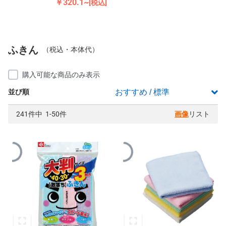
￥320.1~
[税込]
ふきん
（税込・本体代）
購入可能な商品のみ表示
並び順
241件中 1-50件
画像
リスト