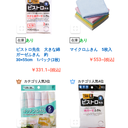
あり
あり
在庫
在庫
ビストロ先生 大きな綿
マイクロふきん 5枚入
ガーゼふきん 約
￥553~
30×55cm 1パック(2枚)
[税込]
￥331.1~
[税込]
カテゴリ人気3位
カテゴリ人気4位