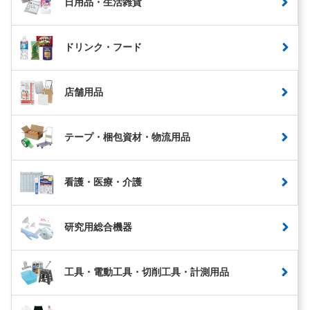
日用品・生活雑貨
ドリンク・フード
店舗用品
テープ・梱包資材・物流用品
看護・医療・介護
研究用総合機器
工具・電動工具・切削工具・計測用品