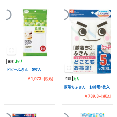
あり
在庫
ドビーふきん 5枚入
￥1,073~
あり
[税込]
在庫
激落ちふきん お徳用5枚入
￥789.8~
[税込]