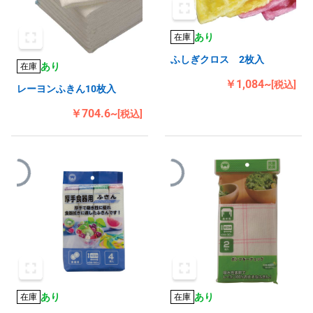
あり
在庫
ふしぎクロス 2枚入
あり
在庫
￥1,084~
[税込]
レーヨンふきん10枚入
￥704.6~
[税込]
あり
あり
在庫
在庫