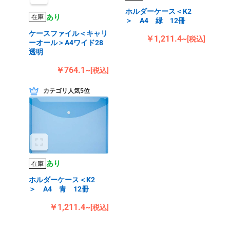
ホルダーケース＜K2
あり
在庫
＞ A4 緑 12冊
ケースファイル＜キャリ
￥1,211.4~
[税込]
ーオール＞A4ワイド28
透明
￥764.1~
[税込]
カテゴリ人気5位
あり
在庫
ホルダーケース＜K2
＞ A4 青 12冊
￥1,211.4~
[税込]