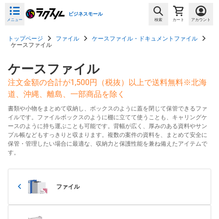
ビジネスモール
メニュー
検索
カート
アカウント
トップページ
ファイル
ケースファイル・ドキュメントファイル
ケースファイル
ケースファイル
注文金額の合計が1,500円（税抜）以上で送料無料※北海
道、沖縄、離島、一部商品を除く
書類や小物をまとめて収納し、ボックスのように蓋を閉じて保管できるファ
イルです。ファイルボックスのように棚に立てて使うことも、キャリングケ
ースのように持ち運ぶことも可能です。背幅が広く、厚みのある資料やサン
プル帳などもすっきりと収まります。複数の案件の資料を、まとめて安全に
保管・管理したい場合に最適な、収納力と保護性能を兼ね備えたアイテムで
す。
ファイル