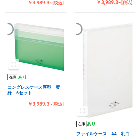
￥3,989.3~
￥3,989.3~
[税込]
[税込]
あり
在庫
コングレスケース厚型 黄
緑 6セット
￥3,989.3~
[税込]
あり
在庫
ファイルケース A4 乳白