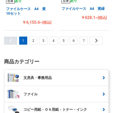
あり
あり
在庫
在庫
ファイルケース A4 黄緑
ファイルケース A4 黄
10セット
￥628.1~
[税込]
￥6,155.6~
[税込]
1
2
3
4
5
6
7
商品カテゴリー
文房具・事務用品
ファイル
コピー用紙・ＯＡ用紙・トナー・インク