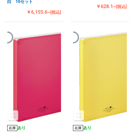
白 10セット
￥628.1~
[税込]
￥6,155.6~
[税込]
あり
あり
在庫
在庫