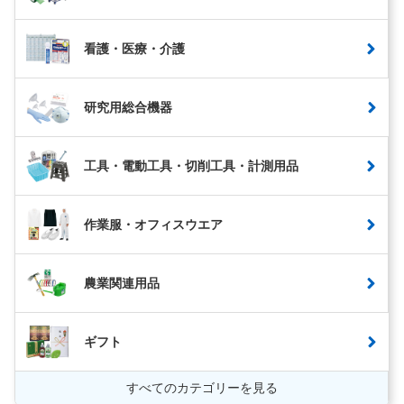
看護・医療・介護
研究用総合機器
工具・電動工具・切削工具・計測用品
作業服・オフィスウエア
農業関連用品
ギフト
すべてのカテゴリーを見る