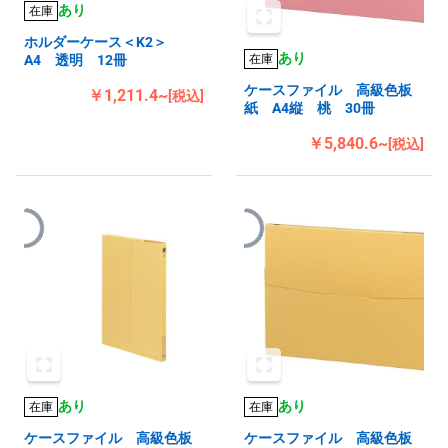
あり
在庫
ホルダーケース＜K2＞
あり
在庫
A4 透明 12冊
ケースファイル 高級色板
￥1,211.4~
[税込]
紙 A4縦 桃 30冊
￥5,840.6~
[税込]
あり
あり
在庫
在庫
ケースファイル 高級色板
ケースファイル 高級色板