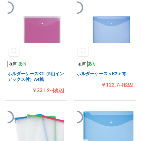
あり
あり
在庫
在庫
ホルダーケースK2（5山イン
ホルダーケース＜K2＞青
デックス付）A4桃
￥122.7~
[税込]
￥331.2~
[税込]