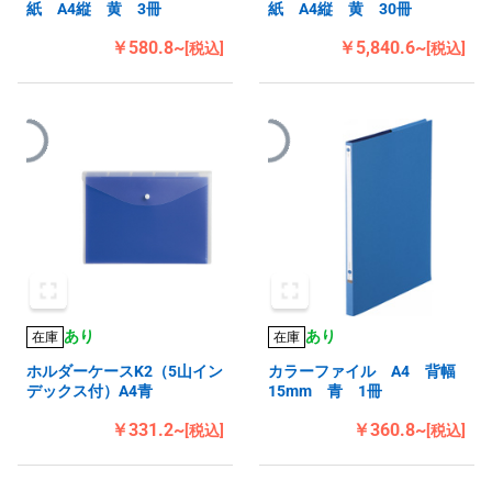
紙 A4縦 黄 3冊
紙 A4縦 黄 30冊
￥580.8~
￥5,840.6~
[税込]
[税込]
あり
あり
在庫
在庫
ホルダーケースK2（5山イン
カラーファイル A4 背幅
デックス付）A4青
15mm 青 1冊
￥331.2~
￥360.8~
[税込]
[税込]