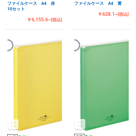
ファイルケース A4 赤
ファイルケース A4 黄
10セット
￥628.1~
[税込]
￥6,155.6~
[税込]