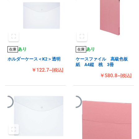
あり
あり
在庫
在庫
ホルダーケース＜K2＞透明
ケースファイル 高級色板
紙 A4縦 桃 3冊
￥122.7~
[税込]
￥580.8~
[税込]