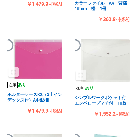
カラーファイル A4 背幅
￥1,479.9~
[税込]
15mm 橙 1冊
￥360.8~
[税込]
あり
在庫
あり
在庫
ホルダーケースK2（5山イン
シンプルワークポケット付
デックス付）A4桃6冊
エンベロープマチ付 10枚
￥1,479.9~
[税込]
￥1,552.2~
[税込]