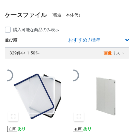
ケースファイル
（税込・本体代）
購入可能な商品のみ表示
並び順
329件中 1-50件
画像
リスト
あり
あり
在庫
在庫