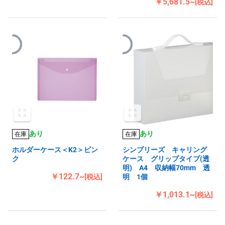
￥5,681.5~
[税込]
あり
あり
在庫
在庫
ホルダーケース＜K2＞ピン
シンプリーズ キャリング
ク
ケース グリップタイプ(透
明) A4 収納幅70mm 透
￥122.7~
[税込]
明 1個
￥1,013.1~
[税込]