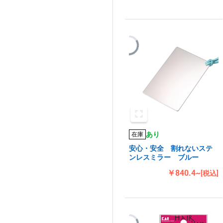
あり
在庫
安心・安全 割れないステ
ンレスミラー ブルー
￥840.4~
[税込]