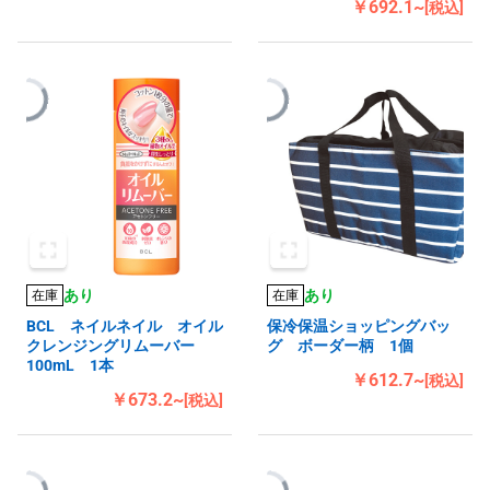
￥692.1~
[税込]
あり
あり
在庫
在庫
BCL ネイルネイル オイル
保冷保温ショッピングバッ
クレンジングリムーバー
グ ボーダー柄 1個
100mL 1本
￥612.7~
[税込]
￥673.2~
[税込]