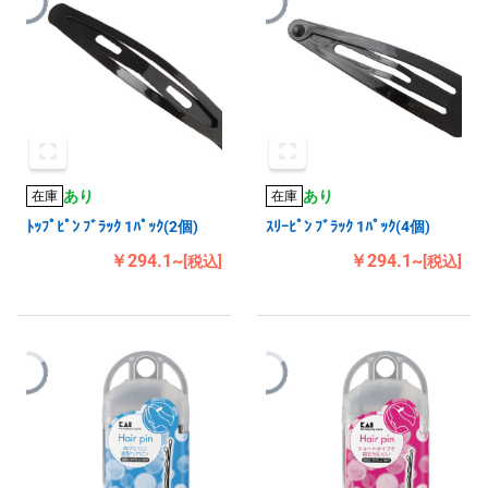
あり
あり
在庫
在庫
ﾄｯﾌﾟﾋﾟﾝ ﾌﾞﾗｯｸ 1ﾊﾟｯｸ(2個)
ｽﾘｰﾋﾟﾝ ﾌﾞﾗｯｸ 1ﾊﾟｯｸ(4個)
￥294.1~
￥294.1~
[税込]
[税込]