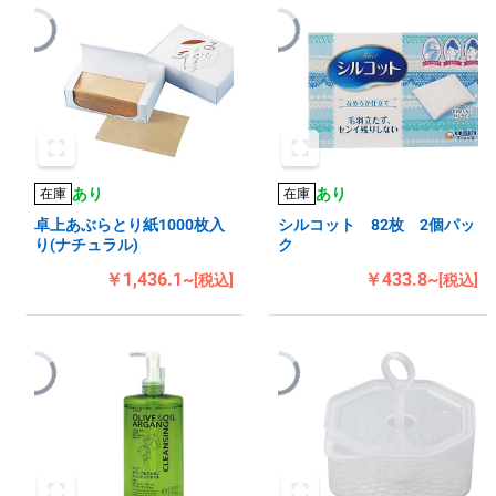
あり
あり
在庫
在庫
卓上あぶらとり紙1000枚入
シルコット 82枚 2個パッ
り(ナチュラル)
ク
￥1,436.1~
￥433.8~
[税込]
[税込]