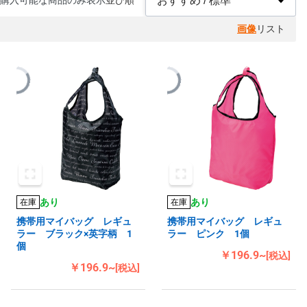
購入可能な商品のみ表示
並び順
画像
リスト
あり
あり
在庫
在庫
携帯用マイバッグ レギュ
携帯用マイバッグ レギュ
ラー ブラック×英字柄 1
ラー ピンク 1個
個
￥196.9~
[税込]
￥196.9~
[税込]