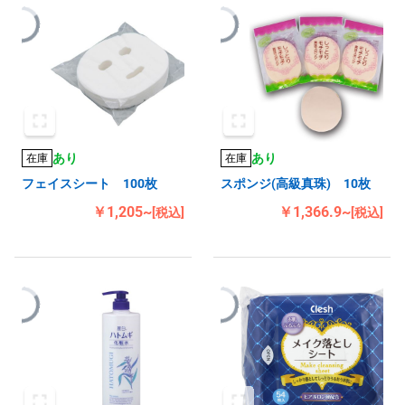
あり
あり
在庫
在庫
フェイスシート 100枚
スポンジ(高級真珠) 10枚
￥1,205~
￥1,366.9~
[税込]
[税込]