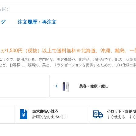
ログ
注文履歴・再注文
が1,500円（税抜）以上で送料無料※北海道、沖縄、離島、
ニックで、使用される、専門的な、美容機器や、化粧品、消耗品です。肌の、状態
など、お客様に、最高の、美と、リラクゼーションを提供するための、プロ仕様の
美容・健康・癒し
請求書払い対応
小ロット・短納期
計画的なお支払いに！
すぐ使える、すぐ