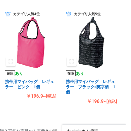
カテゴリ人気4位
カテゴリ人気5位
あり
あり
在庫
在庫
携帯用マイバッグ レギュ
携帯用マイバッグ レギュ
ラー ピンク 1個
ラー ブラック×英字柄 1
個
￥196.9~
[税込]
￥196.9~
[税込]