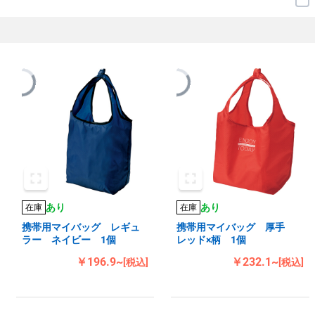
あり
あり
在庫
在庫
携帯用マイバッグ レギュ
携帯用マイバッグ 厚手
ラー ネイビー 1個
レッド×柄 1個
￥196.9~
￥232.1~
[税込]
[税込]