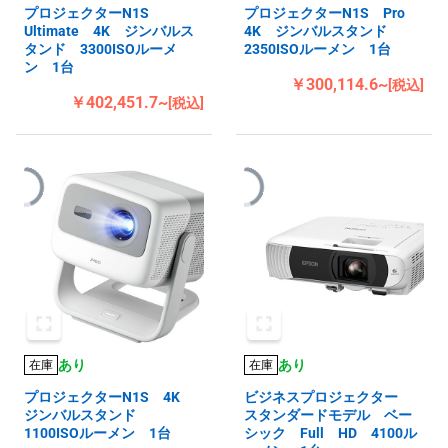
プロジェクターN1S
プロジェクターN1S Pro
Ultimate 4K ジンバルス
4K ジンバルスタンド
タンド 3300ISOルーメ
2350ISOルーメン 1台
ン 1台
￥300,114.6~
[税込]
￥402,451.7~
[税込]
あり
あり
在庫
在庫
プロジェクターN1S 4K
ビジネスプロジェクター
ジンバルスタンド
スタンダードモデル ベー
1100ISOルーメン 1台
シック Full HD 4100ル