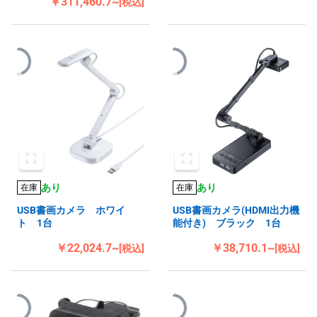
￥311,460.7~
[税込]
あり
あり
在庫
在庫
USB書画カメラ ホワイ
USB書画カメラ(HDMI出力機
ト 1台
能付き) ブラック 1台
￥22,024.7~
￥38,710.1~
[税込]
[税込]