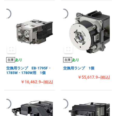
あり
あり
在庫
在庫
交換用ランプ EB-1795F・
交換用ランプ 1個
1785W・1780W用 1個
￥55,617.9~
[税込]
￥16,462.9~
[税込]