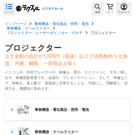
ビジネスモール
メニュー
検索
カート
アカウント
トップページ
事務機器・電化製品・照明・電池
事務機器・ラベルライター
プロジェクター・レーザーポインター・ＯＨＰ
プロジェクター
プロジェクター
注文金額の合計が1,500円（税抜）以上で送料無料※北海
道、沖縄、離島、一部商品を除く
パソコンや、DVDプレーヤーの、映像を、壁や、スクリーンに、大きく映し
出す、映像投影装置です。会議や、プレゼンテーション、そして、研修など
で、情報を、多人数で、視覚的に共有することを、可能にし、理解度と、説
得力を、飛躍的に高めます。
事務機器・電化製品・照明・電池
事務機器・ラベルライター