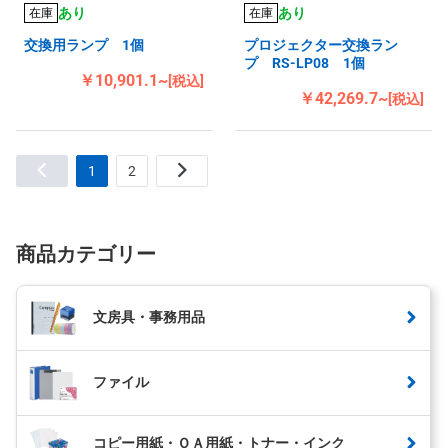
あり
あり
在庫
在庫
交換用ランプ 1個
プロジェクター交換ラン
プ RS-LP08 1個
￥10,901.1~
[税込]
￥42,269.7~
[税込]
1
2
商品カテゴリー
文房具・事務用品
ファイル
コピー用紙・ＯＡ用紙・トナー・インク