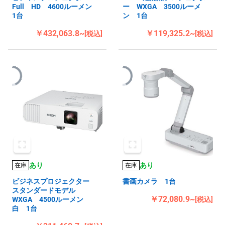
Full HD 4600ルーメン
ー WXGA 3500ルーメ
1台
ン 1台
￥432,063.8~
￥119,325.2~
[税込]
[税込]
あり
あり
在庫
在庫
ビジネスプロジェクター
書画カメラ 1台
スタンダードモデル
￥72,080.9~
WXGA 4500ルーメン
[税込]
白 1台