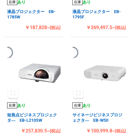
あり
あり
在庫
在庫
液晶プロジェクター EB-
液晶プロジェクター EB-
1785W
1795F
￥187,828~
￥269,497.5~
[税込]
[税込]
あり
あり
在庫
在庫
短焦点ビジネスプロジェク
サイネージビジネスプロジ
タ― EB-L210SW
ェクタ― EB-W50
￥257,830.5~
￥100,999.8~
[税込]
[税込]