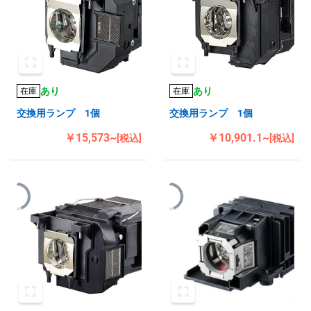
あり
あり
在庫
在庫
交換用ランプ 1個
交換用ランプ 1個
￥15,573~
￥10,901.1~
[税込]
[税込]