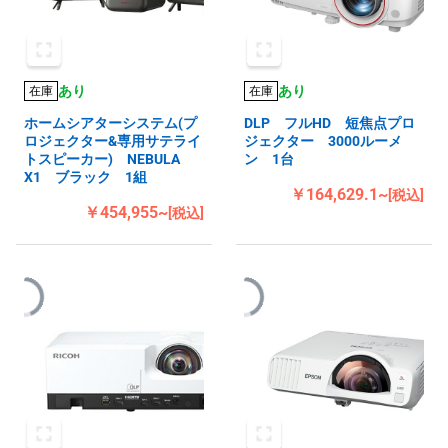
あり
あり
在庫
在庫
ホームシアターシステム(プ
DLP フルHD 短焦点プロ
ロジェクター&専用サテライ
ジェクター 3000ルーメ
トスピーカー) NEBULA
ン 1台
X1 ブラック 1組
￥164,629.1~
[税込]
￥454,955~
[税込]