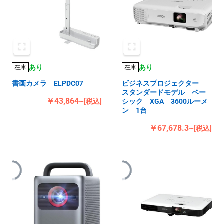
あり
あり
在庫
在庫
書画カメラ ELPDC07
ビジネスプロジェクター
スタンダードモデル ベー
￥43,864~
[税込]
シック XGA 3600ルーメ
ン 1台
￥67,678.3~
[税込]