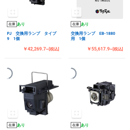
あり
あり
在庫
在庫
PJ 交換用ランプ タイプ
交換用ランプ EB-1880
9 1個
用 1個
￥42,269.7~
￥55,617.9~
[税込]
[税込]
あり
あり
在庫
在庫