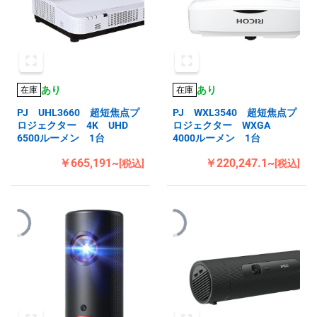
あり
あり
在庫
在庫
PJ UHL3660 超短焦点プ
PJ WXL3540 超短焦点プ
ロジェクター 4K UHD
ロジェクター WXGA
6500ルーメン 1台
4000ルーメン 1台
￥665,191~
￥220,247.1~
[税込]
[税込]