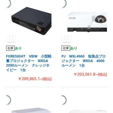
あり
あり
在庫
在庫
FORESIGHT VIEW 小型軽
PJ WXL4960 短焦点プロ
量プロジェクター WXGA
ジェクター WXGA 4000
2000ルーメン ナレッジネ
ルーメン 1台
イビー 1台
￥203,561.8~
[税込]
￥209,865.1~
[税込]