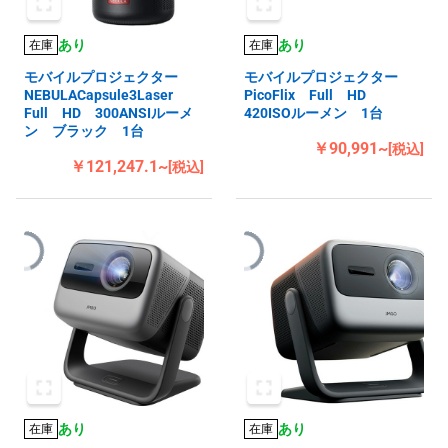
あり
あり
在庫
在庫
モバイルプロジェクター
モバイルプロジェクター
NEBULACapsule3Laser
PicoFlix Full HD
Full HD 300ANSIルーメ
420ISOルーメン 1台
ン ブラック 1台
￥90,991~
[税込]
￥121,247.1~
[税込]
あり
あり
在庫
在庫