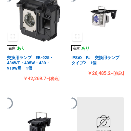
あり
あり
在庫
在庫
交換用ランプ EB-925・
IPSiO PJ 交換用ランプ
436WT・435W・430・
タイプ2 1個
910W用 1個
￥26,485.2~
[税込]
￥42,269.7~
[税込]