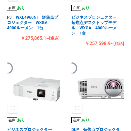
あり
あり
在庫
在庫
PJ WXL4960NI 短焦点プ
ビジネスプロジェクター
ロジェクター WXGA
短焦点デスクトップモデ
4000ルーメン 1台
ル WXGA 4000ルーメ
ン 1台
￥275,865.1~
[税込]
￥257,598.9~
[税込]
あり
あり
在庫
在庫
ビジネスプロジェクター
DLP 短焦点プロジェクタ