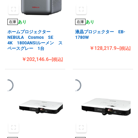
あり
あり
在庫
在庫
ホームプロジェクター
液晶プロジェクター EB-
NEBULA Cosmos SE
1780W
4K 1800ANSIルーメン ス
￥128,217.9~
ペースグレー 1台
[税込]
￥202,146.6~
[税込]