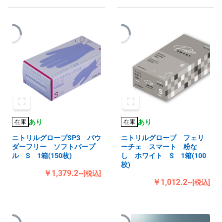
あり
あり
在庫
在庫
ニトリルグローブSP3 パウ
ニトリルグローブ フェリ
ダーフリー ソフトパープ
ーチェ スマート 粉な
ル S 1箱(150枚)
し ホワイト S 1箱(100
枚)
￥1,379.2~
[税込]
￥1,012.2~
[税込]