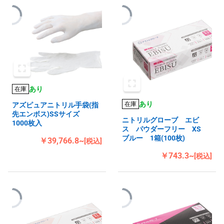
あり
在庫
あり
在庫
アズピュアニトリル手袋(指
先エンボス)SSサイズ
ニトリルグローブ エビ
1000枚入
ス パウダーフリー XS
ブルー 1箱(100枚)
￥39,766.8~
[税込]
￥743.3~
[税込]