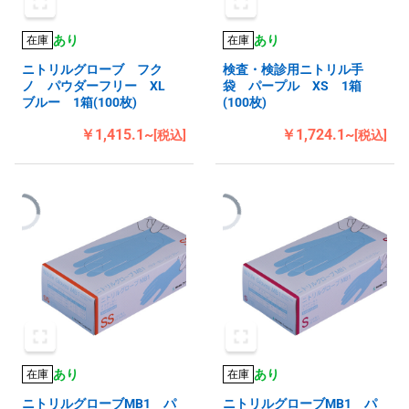
あり
あり
在庫
在庫
ニトリルグローブ フク
検査・検診用ニトリル手
ノ パウダーフリー XL
袋 パープル XS 1箱
ブルー 1箱(100枚)
(100枚)
￥1,415.1~
￥1,724.1~
[税込]
[税込]
あり
あり
在庫
在庫
ニトリルグローブMB1 パ
ニトリルグローブMB1 パ