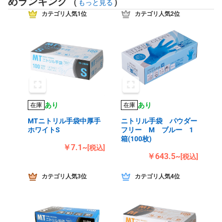
めランキング
(
)
もっと見る
カテゴリ人気1位
カテゴリ人気2位
あり
あり
在庫
在庫
MTニトリル手袋中厚手
ニトリル手袋 パウダー
ホワイトS
フリー M ブルー 1
箱(100枚)
￥7.1~
[税込]
￥643.5~
[税込]
カテゴリ人気3位
カテゴリ人気4位