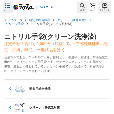
ビジネスモール
メニュー
検索
カート
アカウント
トップページ
研究用総合機器
クリーン・静電気対策
クリーン手袋
ニトリル手袋(クリーン洗浄済)
ニトリル手袋(クリーン洗浄済)
注文金額の合計が1,500円（税抜）以上で送料無料※北海
道、沖縄、離島、一部商品を除く
合成ゴムである、ニトリルゴムを、原料とし、強度や、耐油性、耐薬品性に
優れた、クリーンルーム用手袋です。ラテックスアレルギーの心配がなく、
現在、最も広く使われている、クリーン手袋です。超純水で、精密洗浄さ
れ、クリーンパックされています。
研究用総合機器
クリーン・静電気対策