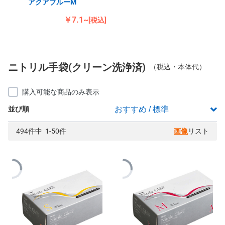
アクアブルーM
￥7.1~
[税込]
ニトリル手袋(クリーン洗浄済)
（税込・本体代）
購入可能な商品のみ表示
並び順
494件中 1-50件
画像
リスト