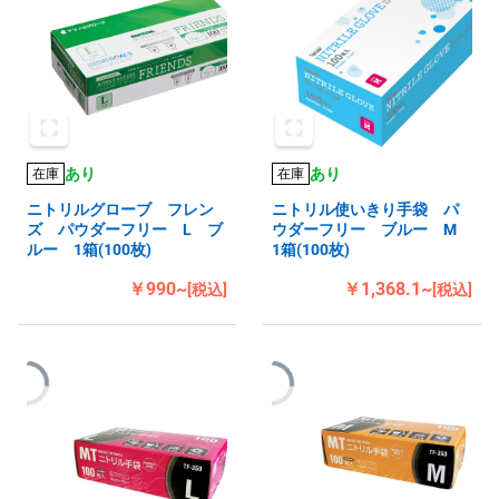
あり
あり
在庫
在庫
ニトリルグローブ フレン
ニトリル使いきり手袋 パ
ズ パウダーフリー L ブ
ウダーフリー ブルー M
ルー 1箱(100枚)
1箱(100枚)
￥990~
￥1,368.1~
[税込]
[税込]