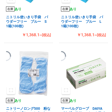
あり
あり
在庫
在庫
ニトリル使いきり手袋 パ
ニトリル使いきり手袋 パ
ウダーフリー ブルー S
ウダーフリー ブルー L
1箱(100枚)
1箱(100枚)
￥1,368.1~
￥1,368.1~
[税込]
[税込]
あり
あり
在庫
在庫
ニトリーノロング500 粉な
マーベルグローブ DAIYA