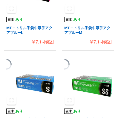
あり
あり
在庫
在庫
MTニトリル手袋中厚手アク
MTニトリル手袋中厚手アク
アブルーL
アブルーM
￥7.1~
￥7.1~
[税込]
[税込]
あり
あり
在庫
在庫