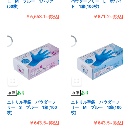
し M ブルー 1パック
パウダーフリー L ホワイ
(50枚)
ト 1箱(100枚)
￥6,653.1~
￥871.2~
[税込]
[税込]
あり
あり
在庫
在庫
ニトリル手袋 パウダーフ
ニトリル手袋 パウダーフ
リー S ブルー 1箱(100
リー M ブルー 1箱(100
枚)
枚)
￥643.5~
￥643.5~
[税込]
[税込]