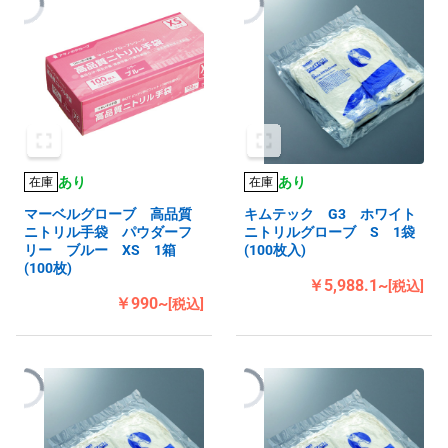
あり
あり
在庫
在庫
マーベルグローブ 高品質
キムテック G3 ホワイト
ニトリル手袋 パウダーフ
ニトリルグローブ S 1袋
リー ブルー XS 1箱
(100枚入)
(100枚)
￥5,988.1~
[税込]
￥990~
[税込]