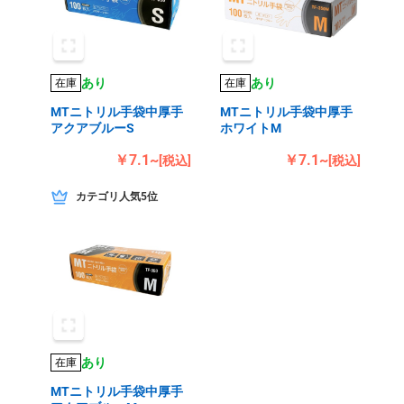
あり
あり
在庫
在庫
MTニトリル手袋中厚手
MTニトリル手袋中厚手
アクアブルーS
ホワイトM
￥7.1~
￥7.1~
[税込]
[税込]
カテゴリ人気5位
あり
在庫
MTニトリル手袋中厚手