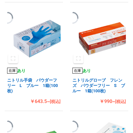
あり
あり
在庫
在庫
ニトリル手袋 パウダーフ
ニトリルグローブ フレン
リー L ブルー 1箱(100
ズ パウダーフリー S ブ
枚)
ルー 1箱(100枚)
￥643.5~
￥990~
[税込]
[税込]