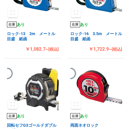
あり
あり
在庫
在庫
ロック-13 2m メートル
ロック-16 3.5m メートル
目盛 紙函
目盛 紙函
￥1,082.7~
￥1,722.9~
[税込]
[税込]
あり
あり
在庫
在庫
回転セフG3ゴールドダブル
両面ネオロック