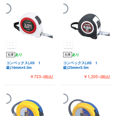
あり
あり
在庫
在庫
コンベックス(JIS 1
コンベックス(JIS 1
級)16mm×3.5m
級)25mm×5.5m
￥723~
￥1,205~
[税込]
[税込]