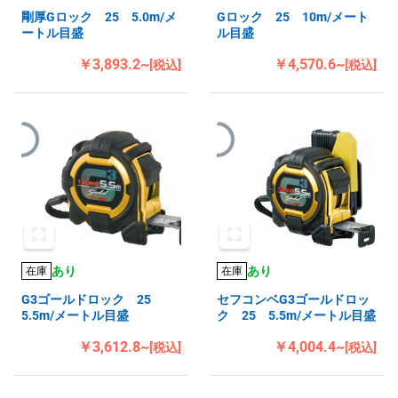
剛厚Gロック 25 5.0m/メ
Gロック 25 10m/メート
ートル目盛
ル目盛
￥3,893.2~
￥4,570.6~
[税込]
[税込]
あり
あり
在庫
在庫
G3ゴールドロック 25
セフコンベG3ゴールドロッ
5.5m/メートル目盛
ク 25 5.5m/メートル目盛
￥3,612.8~
￥4,004.4~
[税込]
[税込]