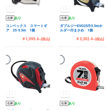
あり
あり
在庫
在庫
コンベックス スマートギ
ダブルジーEVО25巾5.5mホ
ア 25-5.5m 1個
ルダー付まさめ 1個
￥1,095.6~
￥3,302.4~
[税込]
[税込]
あり
あり
在庫
在庫