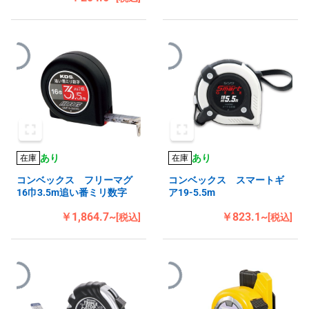
あり
あり
在庫
在庫
コンベックス フリーマグ
コンベックス スマートギ
16巾3.5m追い番ミリ数字
ア19-5.5m
￥1,864.7~
￥823.1~
[税込]
[税込]