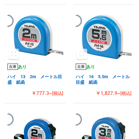
あり
あり
在庫
在庫
ハイ 13 2m メートル目
ハイ 16 5.5m メートル
盛 紙函
目盛 紙函
￥777.3~
￥1,827.9~
[税込]
[税込]