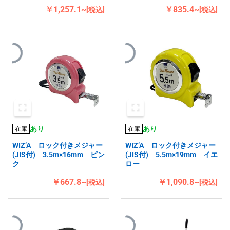
￥1,257.1~
￥835.4~
[税込]
[税込]
あり
あり
在庫
在庫
WIZ’A ロック付きメジャー
WIZ’A ロック付きメジャー
(JIS付) 3.5m×16mm ピン
(JIS付) 5.5m×19mm イエ
ク
ロー
￥667.8~
￥1,090.8~
[税込]
[税込]