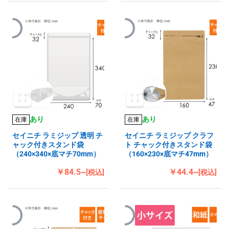
あり
あり
在庫
在庫
セイニチ ラミジップ 透明 チ
セイニチ ラミジップ クラフ
ャック付きスタンド袋
ト チャック付きスタンド袋
（240×340×底マチ70mm）
（160×230×底マチ47mm）
￥84.5~
￥44.4~
[税込]
[税込]