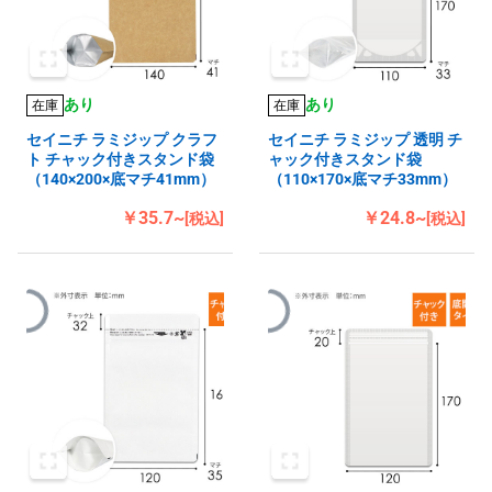
あり
あり
在庫
在庫
セイニチ ラミジップ クラフ
セイニチ ラミジップ 透明 チ
ト チャック付きスタンド袋
ャック付きスタンド袋
（140×200×底マチ41mm）
（110×170×底マチ33mm）
￥35.7~
￥24.8~
[税込]
[税込]