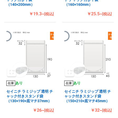
（140×200mm）
（160×160mm）
￥19.3~
￥25.5~
[税込]
[税込]
あり
あり
在庫
在庫
セイニチ ラミジップ 透明 チ
セイニチ ラミジップ 透明 チ
ャック付きスタンド袋
ャック付きスタンド袋
（130×190×底マチ37mm）
（150×210×底マチ45mm）
￥26~
￥32~
[税込]
[税込]