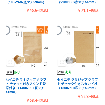
（180×260×底マチ53mm）
（220×300×底マチ64mm）
￥46.6~
￥71.1~
[税込]
[税込]
あり
あり
在庫
在庫
セイニチ ラミジップ クラフ
セイニチ ラミジップ クラフ
ト チャック付きスタンド袋
ト チャック付きスタンド袋
窓付き （140×200+底マチ
（180×260×底マチ53mm）
41mm）
￥53.2~
[税込]
￥68.4~
[税込]