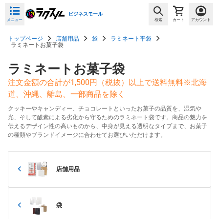
ビジネスモール
メニュー
検索
カート
アカウント
トップページ
店舗用品
袋
ラミネート平袋
ラミネートお菓子袋
ラミネートお菓子袋
注文金額の合計が1,500円（税抜）以上で送料無料※北海
道、沖縄、離島、一部商品を除く
クッキーやキャンディー、チョコレートといったお菓子の品質を、湿気や
光、そして酸素による劣化から守るためのラミネート袋です。商品の魅力を
伝えるデザイン性の高いものから、中身が見える透明なタイプまで、お菓子
の種類やブランドイメージに合わせてお選びいただけます。
店舗用品
袋