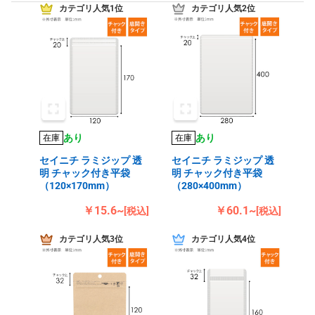
カテゴリ人気1位
カテゴリ人気2位
あり
あり
在庫
在庫
セイニチ ラミジップ 透
セイニチ ラミジップ 透
明 チャック付き平袋
明 チャック付き平袋
（120×170mm）
（280×400mm）
￥15.6~
￥60.1~
[税込]
[税込]
カテゴリ人気3位
カテゴリ人気4位