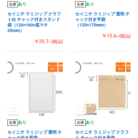
あり
あり
在庫
在庫
セイニチ ラミジップ クラフ
セイニチ ラミジップ 透明 チ
ト白 チャック付きスタンド
ャック付き平袋
袋（120×160×底マチ
（120×170mm）
35mm）
￥15.6~
[税込]
￥25.7~
[税込]
あり
あり
在庫
在庫
セイニチ ラミジップ 透明 チ
セイニチ ラミジップ クラフ
ャック付き平袋
ト チャック付き平袋