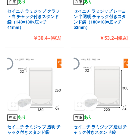
あり
あり
在庫
在庫
セイニチ ラミジップ クラフ
セイニチ ラミジップ レーヨ
ト白 チャック付きスタンド
ン 半透明 チャック付きスタ
袋（140×180×底マチ
ンド袋（180×180×底マチ
41mm）
53mm）
￥30.4~
￥53.2~
[税込]
[税込]
あり
あり
在庫
在庫
セイニチ ラミジップ 透明 チ
セイニチ ラミジップ 透明 チ
ャック付きスタンド袋
ャック付きスタンド袋