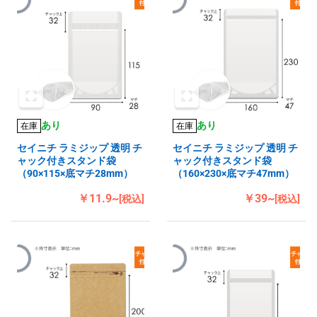
あり
あり
在庫
在庫
セイニチ ラミジップ 透明 チ
セイニチ ラミジップ 透明 チ
ャック付きスタンド袋
ャック付きスタンド袋
（90×115×底マチ28mm）
（160×230×底マチ47mm）
￥11.9~
￥39~
[税込]
[税込]