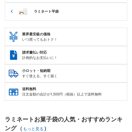
ラミネート平袋
業界最安級の価格
いつ買ってもおトク！
請求書払い対応
計画的なお支払いに！
小ロット・短納期
すぐ使える、すぐ届く
送料無料
注文金額の合計が1,500円（税抜）以上で送料無料
ラミネートお菓子袋の人気・おすすめランキ
ング
(
)
もっと見る