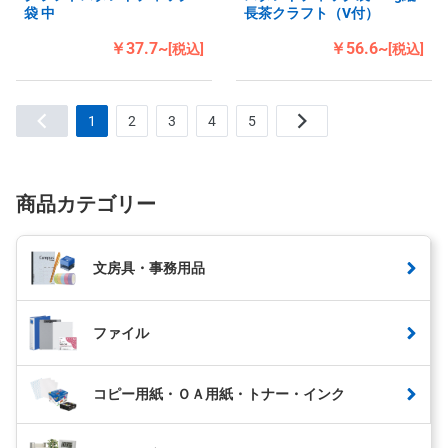
袋 中
長茶クラフト（V付）
￥37.7~
￥56.6~
[税込]
[税込]
1
2
3
4
5
商品カテゴリー
文房具・事務用品
ファイル
コピー用紙・ＯＡ用紙・トナー・インク