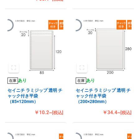
あり
あり
在庫
在庫
セイニチ ラミジップ 透明 チ
セイニチ ラミジップ 透明 チ
ャック付き平袋
ャック付き平袋
（85×120mm）
（200×280mm）
￥10.2~
￥34.4~
[税込]
[税込]