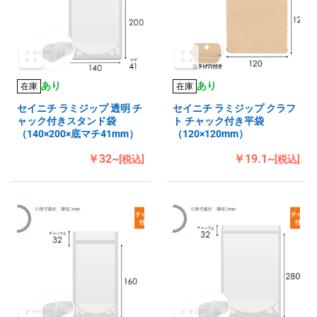
あり
あり
在庫
在庫
セイニチ ラミジップ 透明 チ
セイニチ ラミジップ クラフ
ャック付きスタンド袋
ト チャック付き平袋
（140×200×底マチ41mm）
（120×120mm）
￥32~
￥19.1~
[税込]
[税込]