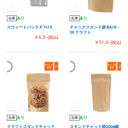
あり
あり
在庫
在庫
スウィートパック P 7×13
チャックスタンド袋 BA18－
20 クラフト
￥6.2~
[税込]
￥51.3~
[税込]
あり
あり
在庫
在庫
クラフトスタンドチャック
スタンドチャック袋200g縦