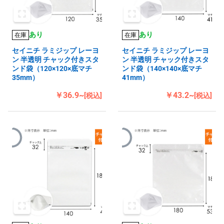
あり
あり
在庫
在庫
セイニチ ラミジップ レーヨ
セイニチ ラミジップ レーヨ
ン 半透明 チャック付きスタ
ン 半透明 チャック付きスタ
ンド袋（120×120×底マチ
ンド袋（140×140×底マチ
35mm）
41mm）
￥36.9~
￥43.2~
[税込]
[税込]