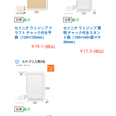
あり
あり
在庫
在庫
セイニチ ラミジップ ク
セイニチ ラミジップ 透
ラフト チャック付き平
明 チャック付きスタン
袋（120×120mm）
ド袋（100×160×底マチ
30mm）
￥19.1~
[税込]
￥17.3~
[税込]
カテゴリ人気5位
あり
在庫