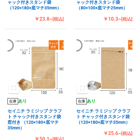
ャック付きスタンド袋
ャック付きスタンド袋
（120×180×底マチ35mm）
（80×100×底マチ25mm）
￥23.8~
￥10.3~
[税込]
[税込]
あり
あり
在庫
在庫
セイニチ ラミジップ クラフ
セイニチ ラミジップ クラフ
ト チャック付きスタンド袋
ト チャック付きスタンド袋
窓付き （120×180+底マチ
（120×180×底マチ35mm）
35mm）
￥25.6~
[税込]
￥50.1~
[税込]