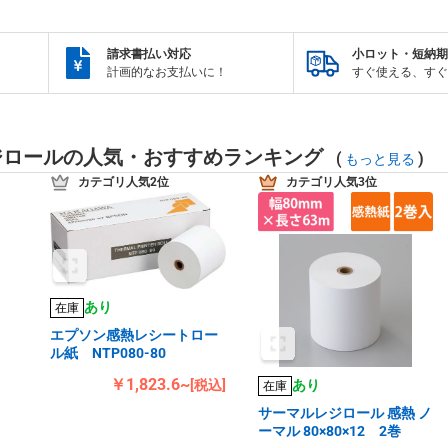
請求書払い対応
小ロット・短納期
計画的なお支払いに！
すぐ使える、すぐ
ジロールの人気・おすすめランキング
(
)
もっと見る
カテゴリ人気2位
カテゴリ人気3位
あり
在庫
エプソン感熱レシートロー
ル紙 NTP080-80
￥1,823.6~
[税込]
あり
在庫
紙
サーマルレジロール 感熱 ノ
ーマル 80×80×12 2巻