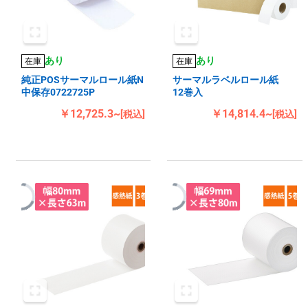
あり
あり
在庫
在庫
純正POSサーマルロール紙N
サーマルラベルロール紙
中保存0722725P
12巻入
￥12,725.3~
￥14,814.4~
[税込]
[税込]