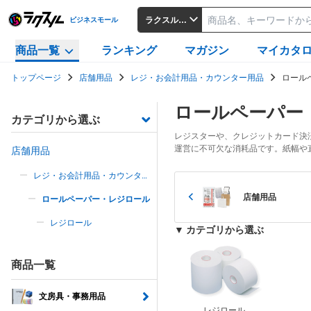
ラクスルビジネスモール
ビジネスモール
商品一覧
ランキング
マガジン
マイカタ
トップページ
店舗用品
レジ・お会計用品・カウンター用品
ロール
ロールペーパー
カテゴリから選ぶ
レジスターや、クレジットカード決
運営に不可欠な消耗品です。紙幅や
店舗用品
レジ・お会計用品・カウンター
用品
店舗用品
ロールペーパー・レジロール
レジロール
▼ カテゴリから選ぶ
商品一覧
文房具・事務用品
レジロール