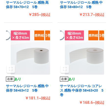
サーマルレジロール 感熱 高
サーマルレジロール 感熱 中
保存 58×70×12 5巻
保存 58×80×12 5巻
￥285~
￥213.7~
[税込]
[税込]
あり
あり
在庫
在庫
サーマルレジロール 感熱 中
サーマルレジロール コアレ
保存 58×63×12 5巻
ス 感熱 中保存 58×63×20 5
巻
￥181.1~
[税込]
￥168.6~
[税込]