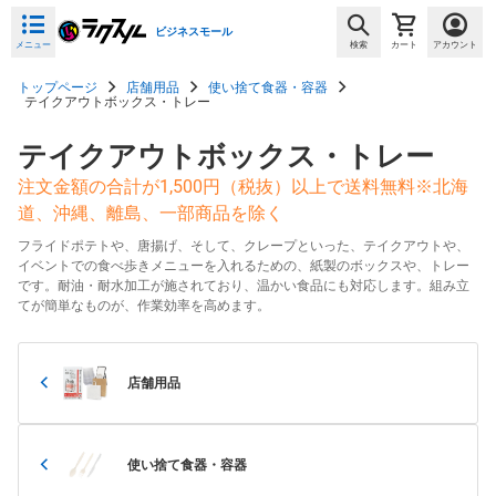
ビジネスモール
メニュー
検索
カート
アカウント
トップページ
店舗用品
使い捨て食器・容器
テイクアウトボックス・トレー
テイクアウトボックス・トレー
注文金額の合計が1,500円（税抜）以上で送料無料※北海
道、沖縄、離島、一部商品を除く
フライドポテトや、唐揚げ、そして、クレープといった、テイクアウトや、
イベントでの食べ歩きメニューを入れるための、紙製のボックスや、トレー
です。耐油・耐水加工が施されており、温かい食品にも対応します。組み立
てが簡単なものが、作業効率を高めます。
店舗用品
使い捨て食器・容器