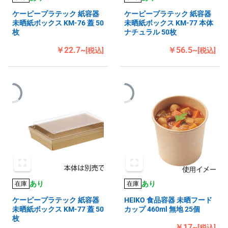
ケーピープラテック 紙容器
ケーピープラテック 紙容器
未晒紙ボックス KM-76 蓋 50
未晒紙ボックス KM-77 本体
枚
ナチュラル 50枚
￥22.7~
￥56.5~
[税込]
[税込]
あり
あり
在庫
在庫
ケーピープラテック 紙容器
HEIKO 食品容器 未晒フード
未晒紙ボックス KM-77 蓋 50
カップ 460ml 無地 25個
枚
￥17~
[税込]