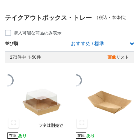
テイクアウトボックス・トレー
（税込・本体代）
購入可能な商品のみ表示
並び順
273件中 1-50件
画像
リスト
あり
あり
在庫
在庫