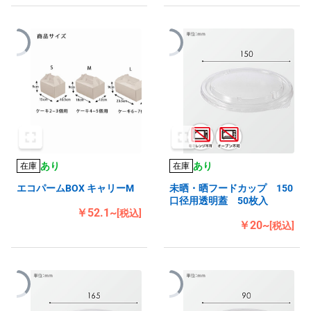
あり
あり
在庫
在庫
エコパームBOX キャリーM
未晒・晒フードカップ 150
口径用透明蓋 50枚入
￥52.1~
[税込]
￥20~
[税込]