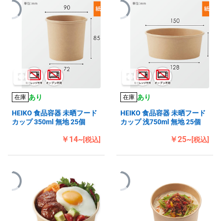
あり
あり
在庫
在庫
HEIKO 食品容器 未晒フード
HEIKO 食品容器 未晒フード
カップ 350ml 無地 25個
カップ 浅750ml 無地 25個
￥14~
￥25~
[税込]
[税込]