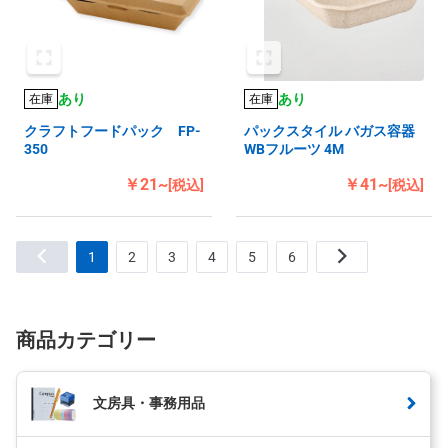
あり
あり
在庫
在庫
クラフトフードパック FP-
パックスタイル バガス容器
350
WBフルーツ 4M
￥21~
￥41~
[税込]
[税込]
1
2
3
4
5
6
商品カテゴリー
文房具・事務用品