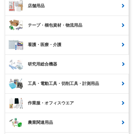
店舗用品
テープ・梱包資材・物流用品
看護・医療・介護
研究用総合機器
工具・電動工具・切削工具・計測用品
作業服・オフィスウエア
農業関連用品