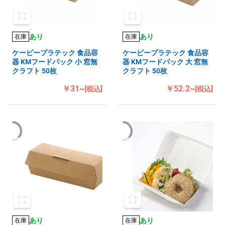
あり
あり
在庫
在庫
ケーピープラテック 食品容
ケーピープラテック 食品容
器 KMフードパック 小 窓無
器 KMフードパック 大 窓無
クラフト 50枚
クラフト 50枚
￥31~
￥52.2~
[税込]
[税込]
あり
あり
在庫
在庫