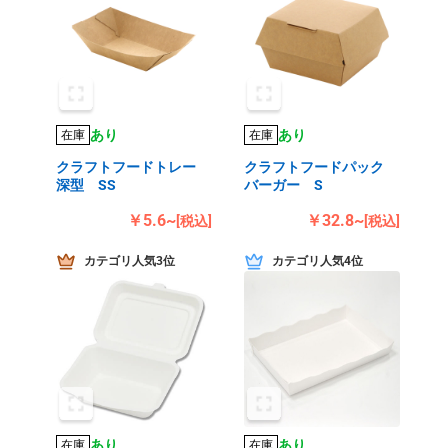
あり
あり
在庫
在庫
クラフトフードトレー
クラフトフードパック
深型 SS
バーガー S
￥5.6~
￥32.8~
[税込]
[税込]
カテゴリ人気3位
カテゴリ人気4位
あり
あり
在庫
在庫