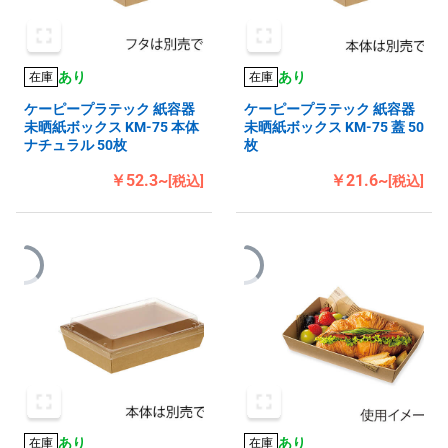
あり
あり
在庫
在庫
ケーピープラテック 紙容器
ケーピープラテック 紙容器
未晒紙ボックス KM-75 本体
未晒紙ボックス KM-75 蓋 50
ナチュラル 50枚
枚
￥52.3~
￥21.6~
[税込]
[税込]
あり
あり
在庫
在庫