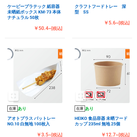
ケーピープラテック 紙容器
クラフトフードトレー 深
未晒紙ボックス KM-73 本体
型 SS
ナチュラル 50枚
￥5.6~
[税込]
￥50.4~
[税込]
あり
あり
在庫
在庫
アオトプラス パットレー
HEIKO 食品容器 未晒フード
NO.10 白無地 100枚入
カップ 235ml 無地 25個
￥3.5~
￥12.7~
[税込]
[税込]