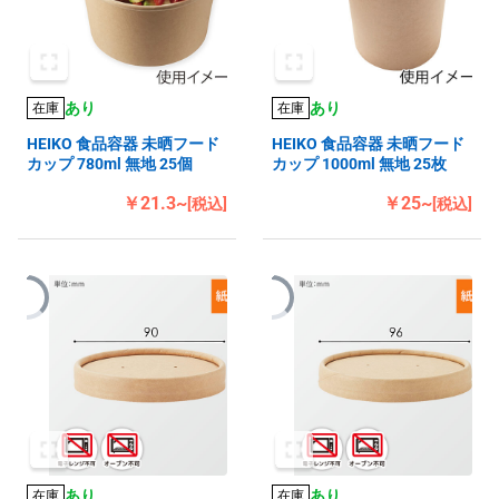
あり
あり
在庫
在庫
HEIKO 食品容器 未晒フード
HEIKO 食品容器 未晒フード
カップ 780ml 無地 25個
カップ 1000ml 無地 25枚
￥21.3~
￥25~
[税込]
[税込]
あり
あり
在庫
在庫