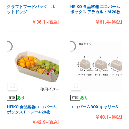
クラフトフードパック ホ
HEIKO 食品容器 エコパーム
ットドッグ
ボックス アラカルトM 20枚
￥36.1~
￥61.4~
[税込]
[税込]
あり
あり
在庫
在庫
HEIKO 食品容器 エコパーム
エコパームBOX キャリーS
ボックス Fトレー4 20枚
￥40.1~
[税込]
￥42.9~
[税込]