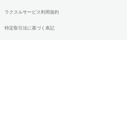
ラクスルサービス利用規約
特定取引法に基づく表記
個人情報保護方針
個人情報の取り扱い
情報セキュリティ基本方針
Cookieポリシー
他社商標
ESGの取り組み