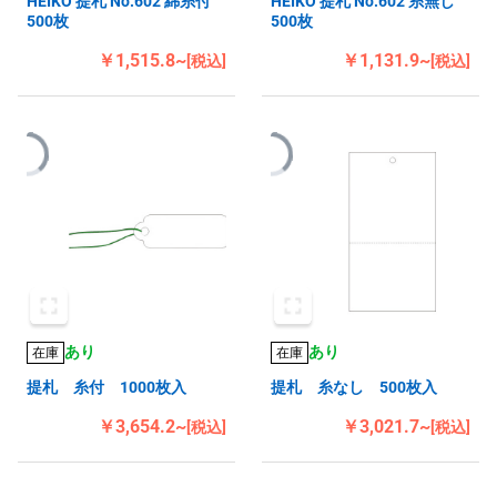
HEIKO 提札 No.602 綿糸付
HEIKO 提札 No.602 糸無し
500枚
500枚
￥1,515.8~
￥1,131.9~
[税込]
[税込]
あり
あり
在庫
在庫
提札 糸付 1000枚入
提札 糸なし 500枚入
￥3,654.2~
￥3,021.7~
[税込]
[税込]