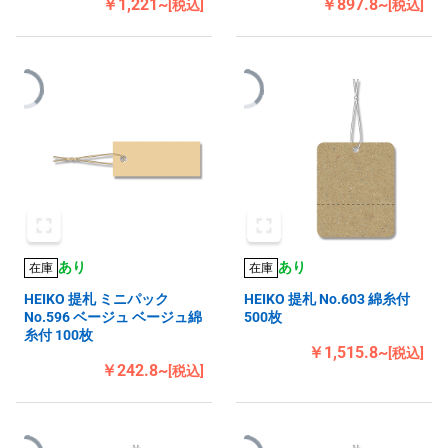
￥1,221~
￥897.8~
[税込]
[税込]
あり
あり
在庫
在庫
HEIKO 提札 ミニパック
HEIKO 提札 No.603 綿糸付
No.596 ベージュ ベージュ綿
500枚
糸付 100枚
￥1,515.8~
[税込]
￥242.8~
[税込]