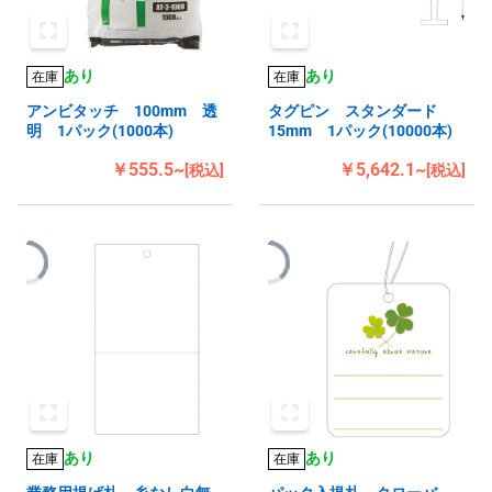
あり
あり
在庫
在庫
アンビタッチ 100mm 透
タグピン スタンダード
明 1パック(1000本)
15mm 1パック(10000本)
￥555.5~
￥5,642.1~
[税込]
[税込]
あり
あり
在庫
在庫