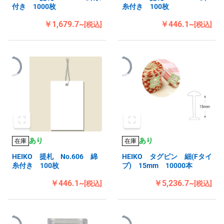
付き 1000枚
糸付き 100枚
￥1,679.7~
￥446.1~
[税込]
[税込]
あり
あり
在庫
在庫
HEIKO 提札 No.606 綿
HEIKO タグピン 細(Fタイ
糸付き 100枚
プ) 15mm 10000本
￥446.1~
￥5,236.7~
[税込]
[税込]