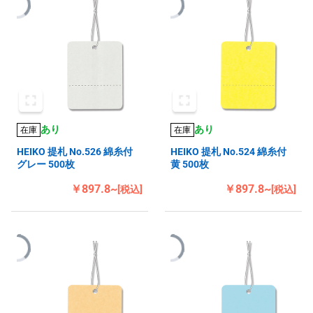
あり
あり
在庫
在庫
HEIKO 提札 No.526 綿糸付
HEIKO 提札 No.524 綿糸付
グレー 500枚
黄 500枚
￥897.8~
￥897.8~
[税込]
[税込]