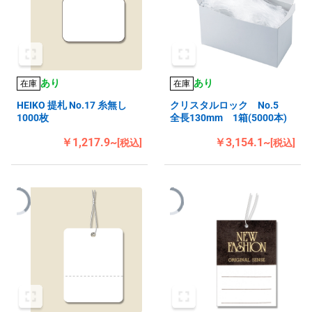
あり
あり
在庫
在庫
HEIKO 提札 No.17 糸無し
クリスタルロック No.5
1000枚
全長130mm 1箱(5000本)
￥1,217.9~
￥3,154.1~
[税込]
[税込]