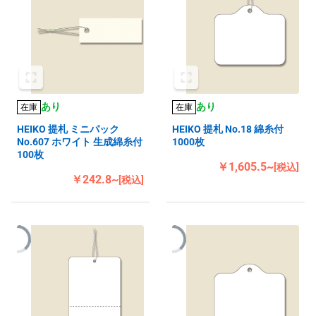
あり
あり
在庫
在庫
HEIKO 提札 ミニパック
HEIKO 提札 No.18 綿糸付
No.607 ホワイト 生成綿糸付
1000枚
100枚
￥1,605.5~
[税込]
￥242.8~
[税込]