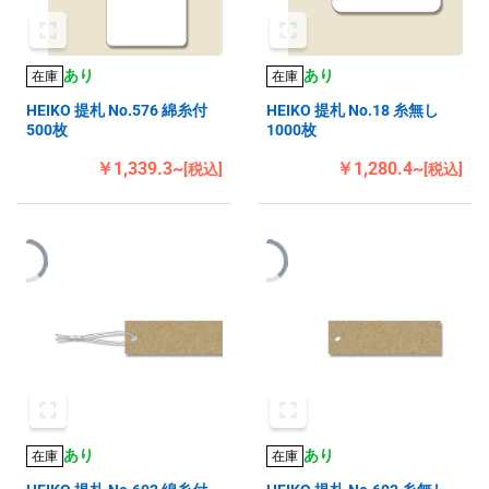
あり
あり
在庫
在庫
HEIKO 提札 No.576 綿糸付
HEIKO 提札 No.18 糸無し
500枚
1000枚
￥1,339.3~
￥1,280.4~
[税込]
[税込]
あり
あり
在庫
在庫