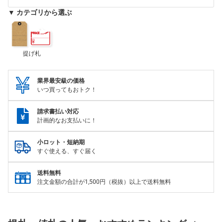
▼ カテゴリから選ぶ
提げ札
業界最安級の価格
いつ買ってもおトク！
請求書払い対応
計画的なお支払いに！
小ロット・短納期
すぐ使える、すぐ届く
送料無料
注文金額の合計が1,500円（税抜）以上で送料無料