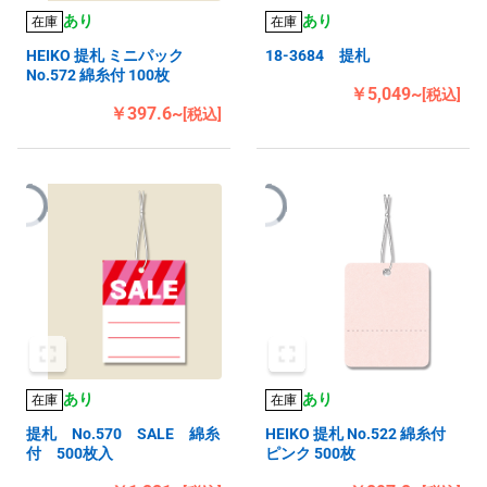
あり
あり
在庫
在庫
HEIKO 提札 ミニパック
18-3684 提札
No.572 綿糸付 100枚
￥5,049~
[税込]
￥397.6~
[税込]
あり
あり
在庫
在庫
提札 No.570 SALE 綿糸
HEIKO 提札 No.522 綿糸付
付 500枚入
ピンク 500枚