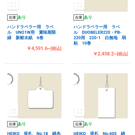
あり
あり
在庫
在庫
ハンドラベラー用 ラベ
ハンドラベラー用 ラベ
ル UNO1W用 賞味期限
ル DUOBELER220・PB-
緑 新耐水紙 6巻
220用 220-1 白無地 弱
粘 10巻
￥4,591.6~
[税込]
￥2,458.2~
[税込]
あり
あり
在庫
在庫
HEIKO 提札 No.18 綿糸
HEIKO 提札 No.605 綿