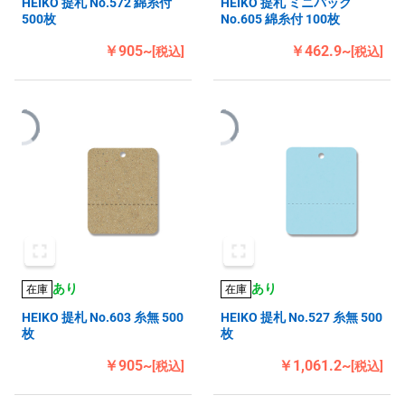
HEIKO 提札 No.572 綿糸付
HEIKO 提札 ミニパック
500枚
No.605 綿糸付 100枚
￥905~
￥462.9~
[税込]
[税込]
あり
あり
在庫
在庫
HEIKO 提札 No.603 糸無 500
HEIKO 提札 No.527 糸無 500
枚
枚
￥905~
￥1,061.2~
[税込]
[税込]