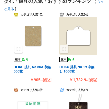
提札・値札の人気・おすすめランキング
(
もっ
)
と見る
カテゴリ人気1位
カテゴリ人気2位
あり
あり
在庫
在庫
HEIKO 提札 No.603 糸無
HEIKO 提札 No.19 糸無
500枚
し 1000枚
￥905~
￥1,732.9~
[税込]
[税込]
カテゴリ人気3位
カテゴリ人気4位