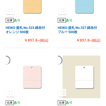
あり
あり
在庫
在庫
HEIKO 提札 No.523 綿糸付
HEIKO 提札 No.527 綿糸付
オレンジ 500枚
ブルー 500枚
￥897.8~
￥897.8~
[税込]
[税込]
あり
あり
在庫
在庫