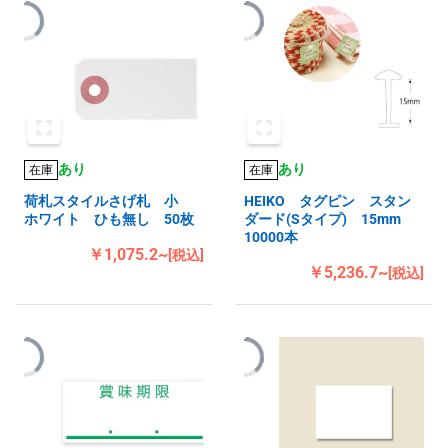
あり
あり
在庫
在庫
荷札スタイルさげ札 小
HEIKO タグピン スタン
ホワイト ひも無し 50枚
ダード(Sタイプ) 15mm
10000本
￥1,075.2~
[税込]
￥5,236.7~
[税込]