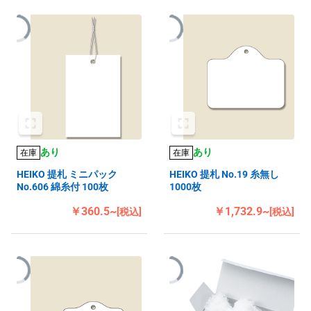
あり
あり
在庫
在庫
HEIKO 提札 ミニパック
HEIKO 提札 No.19 糸無し
No.606 綿糸付 100枚
1000枚
￥360.5~
￥1,732.9~
[税込]
[税込]