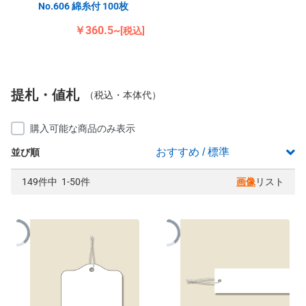
No.606 綿糸付 100枚
￥360.5~
[税込]
提札・値札
（税込・本体代）
購入可能な商品のみ表示
並び順
149件中 1-50件
画像
リスト