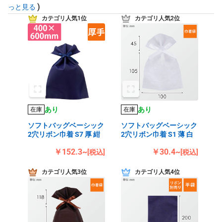
)
っと見る
カテゴリ人気1位
カテゴリ人気2位
あり
あり
在庫
在庫
ソフトバッグベーシック
ソフトバッグベーシック
2穴リボン巾着 S7 厚 紺
2穴リボン巾着 S1 薄 白
￥152.3~
￥30.4~
[税込]
[税込]
カテゴリ人気3位
カテゴリ人気4位