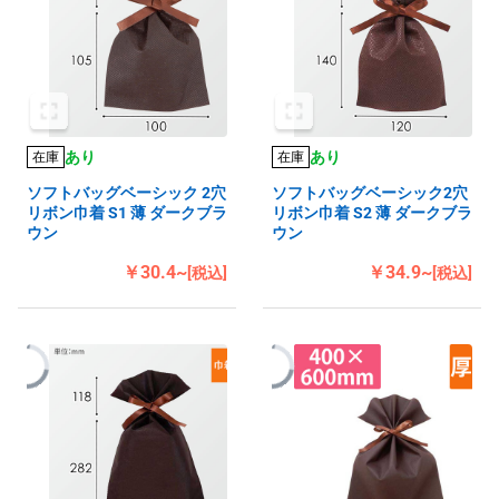
あり
あり
在庫
在庫
ソフトバッグベーシック 2穴
ソフトバッグベーシック2穴
リボン巾着 S1 薄 ダークブラ
リボン巾着 S2 薄 ダークブラ
ウン
ウン
￥30.4~
￥34.9~
[税込]
[税込]