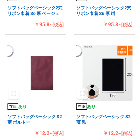
ソフトバッグベーシック2穴
ソフトバッグベーシック2穴
リボン巾着 S6 厚 ベージュ
リボン巾着 S6 厚 紺
￥95.8~
￥95.8~
[税込]
[税込]
あり
あり
在庫
在庫
ソフトバッグベーシック S2
ソフトバッグベーシック S2
薄 ボルドー
薄 黒
￥12.2~
￥12.2~
[税込]
[税込]