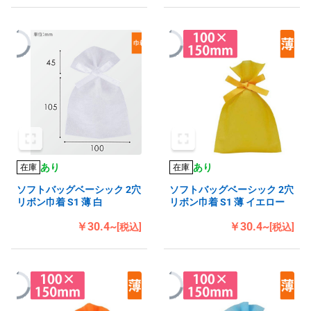
あり
あり
在庫
在庫
ソフトバッグベーシック 2穴
ソフトバッグベーシック 2穴
リボン巾着 S1 薄 白
リボン巾着 S1 薄 イエロー
￥30.4~
￥30.4~
[税込]
[税込]