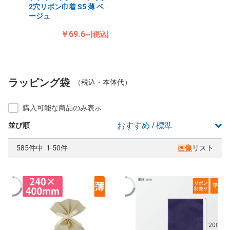
2穴リボン巾着 S5 薄 ベ
ージュ
￥69.6~
[税込]
ラッピング袋
（税込・本体代）
購入可能な商品のみ表示
並び順
585件中 1-50件
画像
リスト