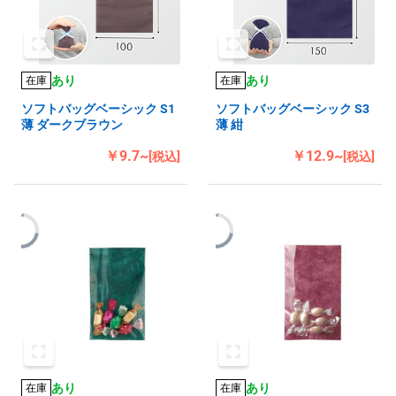
あり
あり
在庫
在庫
ソフトバッグベーシック S1
ソフトバッグベーシック S3
薄 ダークブラウン
薄 紺
￥9.7~
￥12.9~
[税込]
[税込]
あり
あり
在庫
在庫