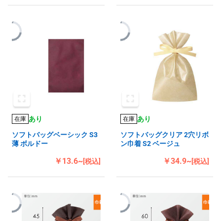
あり
あり
在庫
在庫
ソフトバッグベーシック S3
ソフトバッグクリア 2穴リボ
薄 ボルドー
ン巾着 S2 ベージュ
￥13.6~
￥34.9~
[税込]
[税込]