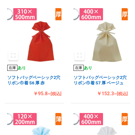
あり
あり
在庫
在庫
ソフトバッグベーシック2穴
ソフトバッグベーシック2穴
リボン巾着 S6 厚 赤
リボン巾着 S7 厚 ベージュ
￥95.8~
￥152.3~
[税込]
[税込]