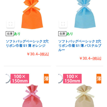
あり
あり
在庫
在庫
ソフトバッグベーシック 2穴
ソフトバッグベーシック 2穴
リボン巾着 S1 薄 オレンジ
リボン巾着 S1 薄 パステルブ
ルー
￥30.4~
[税込]
￥30.4~
[税込]