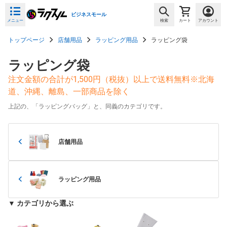
ビジネスモール
メニュー
検索
カート
アカウント
トップページ
店舗用品
ラッピング用品
ラッピング袋
ラッピング袋
注文金額の合計が1,500円（税抜）以上で送料無料※北海
道、沖縄、離島、一部商品を除く
上記の、「ラッピングバッグ」と、同義のカテゴリです。
店舗用品
ラッピング用品
▼ カテゴリから選ぶ