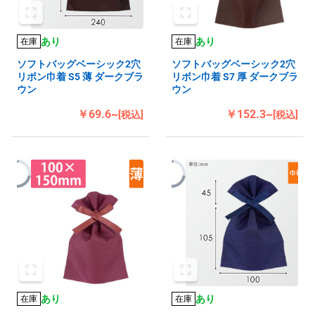
あり
あり
在庫
在庫
ソフトバッグベーシック2穴
ソフトバッグベーシック2穴
リボン巾着 S5 薄 ダークブラ
リボン巾着 S7 厚 ダークブラ
ウン
ウン
￥69.6~
￥152.3~
[税込]
[税込]
あり
あり
在庫
在庫