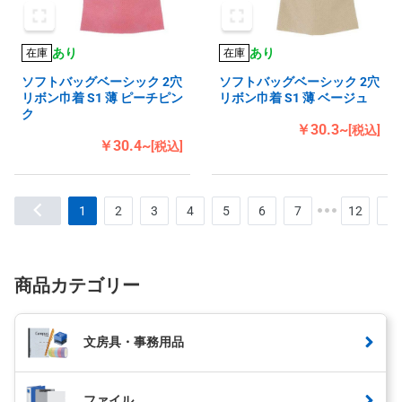
あり
あり
在庫
在庫
ソフトバッグベーシック 2穴
ソフトバッグベーシック 2穴
リボン巾着 S1 薄 ピーチピン
リボン巾着 S1 薄 ベージュ
ク
￥30.3~
[税込]
￥30.4~
[税込]
1
2
3
4
5
6
7
12
商品カテゴリー
文房具・事務用品
ファイル