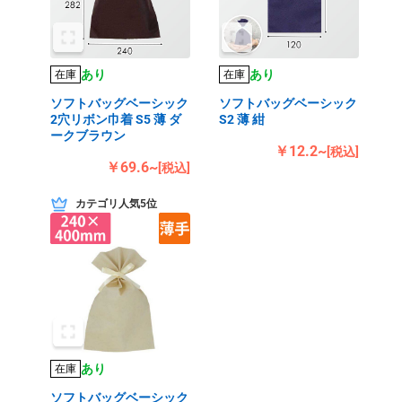
あり
あり
在庫
在庫
ソフトバッグベーシック
ソフトバッグベーシック
2穴リボン巾着 S5 薄 ダ
S2 薄 紺
ークブラウン
￥12.2~
[税込]
￥69.6~
[税込]
カテゴリ人気5位
あり
在庫
ソフトバッグベーシック