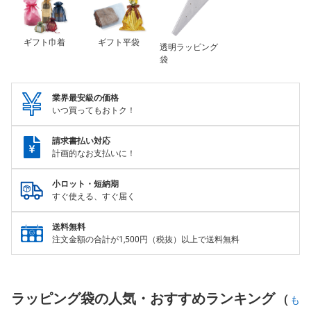
ギフト巾着
ギフト平袋
透明ラッピング
袋
業界最安級の価格
いつ買ってもおトク！
請求書払い対応
計画的なお支払いに！
小ロット・短納期
すぐ使える、すぐ届く
送料無料
注文金額の合計が1,500円（税抜）以上で送料無料
ラッピング袋の人気・おすすめランキング
(
も