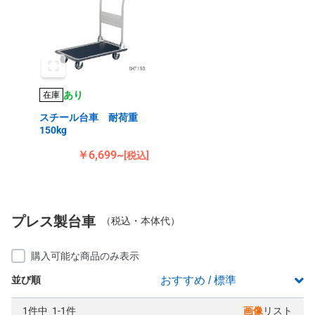
あり
在庫
スチール台車 耐荷重
150kg
￥6,699~
[税込]
プレス製台車
（税込・本体代）
購入可能な商品のみ表示
並び順
1件中 1-1件
画像
リスト