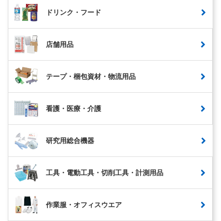
ドリンク・フード
店舗用品
テープ・梱包資材・物流用品
看護・医療・介護
研究用総合機器
工具・電動工具・切削工具・計測用品
作業服・オフィスウエア