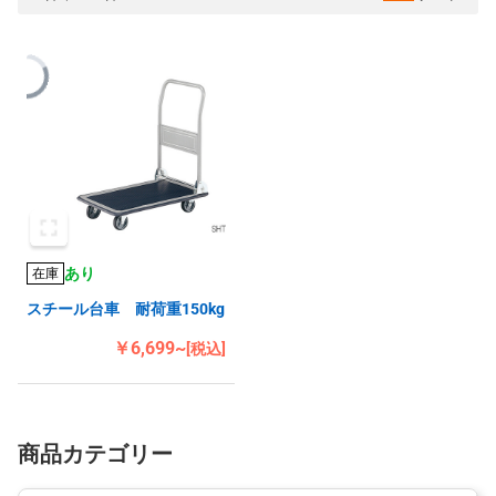
あり
在庫
スチール台車 耐荷重150kg
￥6,699~
[税込]
商品カテゴリー