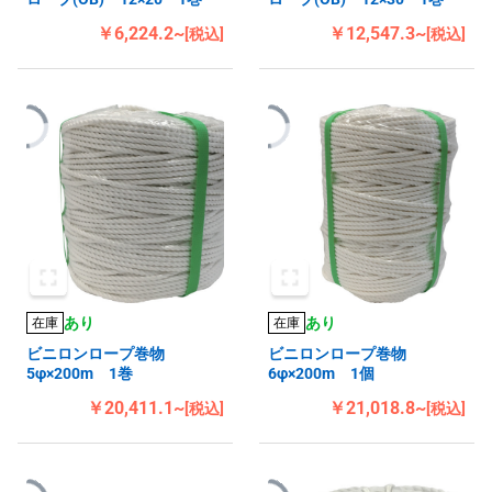
￥6,224.2~
￥12,547.3~
[税込]
[税込]
あり
あり
在庫
在庫
ビニロンロープ巻物
ビニロンロープ巻物
5φ×200m 1巻
6φ×200m 1個
￥20,411.1~
￥21,018.8~
[税込]
[税込]