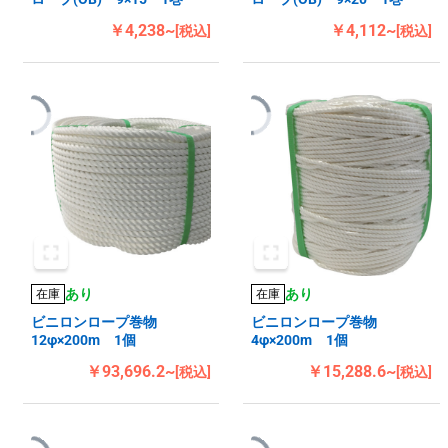
￥4,238~
￥4,112~
[税込]
[税込]
あり
あり
在庫
在庫
ビニロンロープ巻物
ビニロンロープ巻物
12φ×200m 1個
4φ×200m 1個
￥93,696.2~
￥15,288.6~
[税込]
[税込]