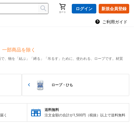
ログイン
新規会員登録
カート
ご利用ガイド
、一部商品を除く
面で、物を「結ぶ」「縛る」「吊るす」ために、使われる、ロープです。材質
ロープ・ひも
送料無料
届く
注文金額の合計が1,500円（税抜）以上で送料無料