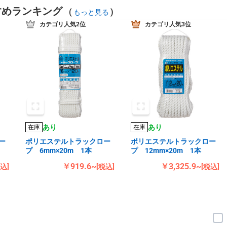
すめランキング
(
)
もっと見る
カテゴリ人気2位
カテゴリ人気3位
あり
あり
在庫
在庫
ー
ポリエステルトラックロー
ポリエステルトラックロー
プ 6mm×20m 1本
プ 12mm×20m 1本
￥919.6~
￥3,325.9~
税込]
[税込]
[税込]