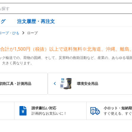
ログ
注文履歴・再注文
ロープ・ひも
ロープ
合計が1,500円（税抜）以上で送料無料※北海道、沖縄、離島
ック輸送での、荷物の固縛、そして、災害時の救助活動など、産業の、あらゆる場
、大きく異なります。
切削工具・計測用品
環境安全用品
請求書払い対応
小ロット・短納期
計画的なお支払いに！
すぐ使える、すぐ