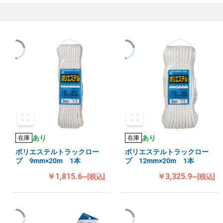
あり
あり
在庫
在庫
ポリエステルトラックロー
ポリエステルトラックロー
プ 9mm×20m 1本
プ 12mm×20m 1本
￥1,815.6~
￥3,325.9~
[税込]
[税込]