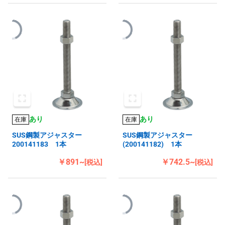
あり
あり
在庫
在庫
SUS鋼製アジャスター
SUS鋼製アジャスター
200141183 1本
(200141182) 1本
￥891~
￥742.5~
[税込]
[税込]