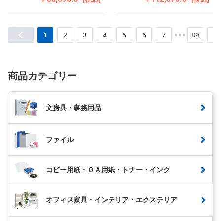
1
2
3
4
5
6
7
89
商品カテゴリー
文房具・事務用品
ファイル
コピー用紙・ＯＡ用紙・トナー・インク
オフィス家具・インテリア・エクステリア