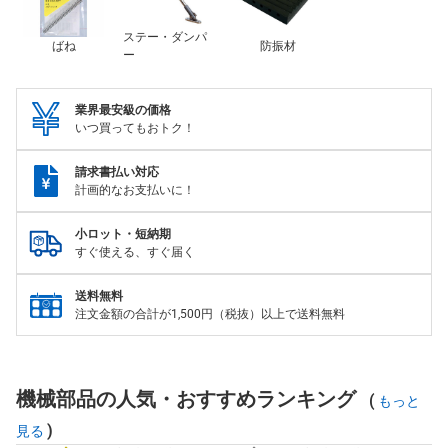
ステー・ダンパ
ばね
防振材
ー
業界最安級の価格
いつ買ってもおトク！
請求書払い対応
計画的なお支払いに！
小ロット・短納期
すぐ使える、すぐ届く
送料無料
注文金額の合計が1,500円（税抜）以上で送料無料
機械部品の人気・おすすめランキング
(
もっと
)
見る