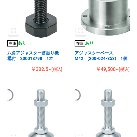
あり
あり
在庫
在庫
八角アジャスター首振り機
アジャスターベース
構付 200018798 1本
M42 (200-024-353) 1個
￥302.5~
￥49,500~
[税込]
[税込]