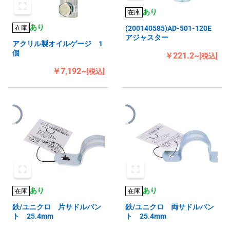
あり
在庫
あり
在庫
(200140585)AD-501-120E
アジャスター
アクリル製オイルゲージ 1
個
￥221.2~
[税込]
￥7,192~
[税込]
あり
あり
在庫
在庫
鉄/ユニクロ 片サドルバン
鉄/ユニクロ 両サドルバン
ト 25.4mm
ト 25.4mm