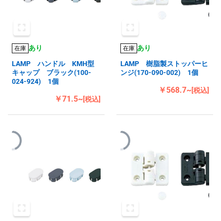
あり
あり
在庫
在庫
LAMP ハンドル KMH型
LAMP 樹脂製ストッパーヒ
キャップ ブラック(100-
ンジ(170-090-002) 1個
024-924) 1個
￥568.7~
[税込]
￥71.5~
[税込]