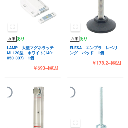
あり
あり
在庫
在庫
LAMP 大型マグネラッチ
ELESA エンプラ レベリ
ML120型 ホワイト(140-
ング パッド 1個
050-337) 1個
￥178.2~
[税込]
￥693~
[税込]