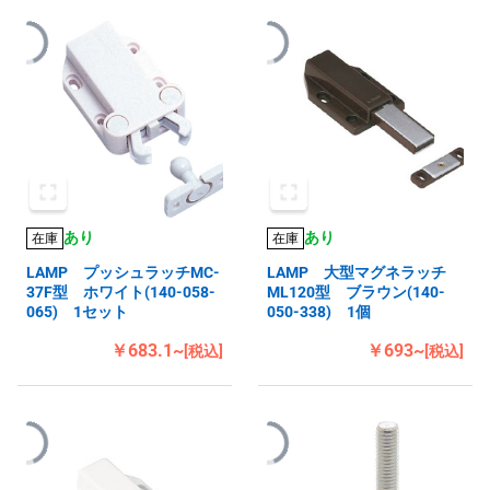
あり
あり
在庫
在庫
LAMP プッシュラッチMC-
LAMP 大型マグネラッチ
37F型 ホワイト(140-058-
ML120型 ブラウン(140-
065) 1セット
050-338) 1個
￥683.1~
￥693~
[税込]
[税込]