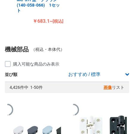
(140-058-066) 1セッ
ト
￥683.1~
[税込]
機械部品
（税込・本体代）
購入可能な商品のみ表示
並び順
4,426件中 1-50件
画像
リスト