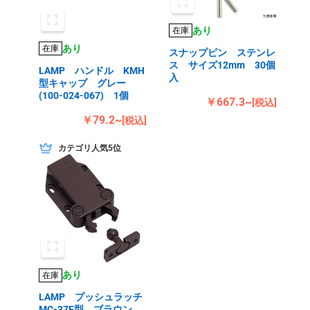
あり
在庫
あり
在庫
スナップピン ステンレ
ス サイズ12mm 30個
LAMP ハンドル KMH
入
型キャップ グレー
(100-024-067) 1個
￥667.3~
[税込]
￥79.2~
[税込]
カテゴリ人気5位
あり
在庫
LAMP プッシュラッチ
MC-37F型 ブラウン