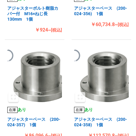
アジャスターボルト樹脂カ
アジャスターベース (200-
バー付 M16×ねじ長
024-356) 1個
130mm 1個
￥60,734.8~
[税込]
￥924~
[税込]
あり
あり
在庫
在庫
アジャスターベース (200-
アジャスターベース (200-
024-357) 1個
024-358) 1個
￥86,096.6~
￥112,570.8~
[税込]
[税込]