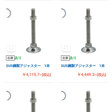
あり
あり
在庫
在庫
SUS鋼製アジャスター 1本
SUS鋼製アジャスター 1本
￥4,115.7~
￥4,449.3~
[税込]
[税込]