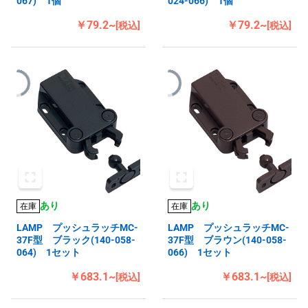
067) 1個
024-066) 1個
￥79.2~
￥79.2~
[税込]
[税込]
あり
あり
在庫
在庫
LAMP プッシュラッチMC-
LAMP プッシュラッチMC-
37F型 ブラック(140-058-
37F型 ブラウン(140-058-
064) 1セット
066) 1セット
￥683.1~
￥683.1~
[税込]
[税込]