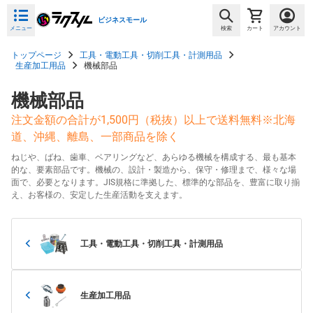
ビジネスモール
メニュー
検索
カート
アカウント
トップページ
工具・電動工具・切削工具・計測用品
生産加工用品
機械部品
機械部品
注文金額の合計が1,500円（税抜）以上で送料無料※北海
道、沖縄、離島、一部商品を除く
ねじや、ばね、歯車、ベアリングなど、あらゆる機械を構成する、最も基本
的な、要素部品です。機械の、設計・製造から、保守・修理まで、様々な場
面で、必要となります。JIS規格に準拠した、標準的な部品を、豊富に取り揃
え、お客様の、安定した生産活動を支えます。
工具・電動工具・切削工具・計測用品
生産加工用品