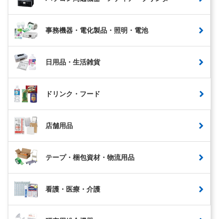
事務機器・電化製品・照明・電池
日用品・生活雑貨
ドリンク・フード
店舗用品
テープ・梱包資材・物流用品
看護・医療・介護