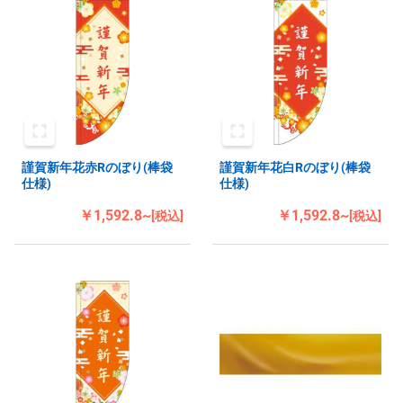
謹賀新年花赤Rのぼり(棒袋
謹賀新年花白Rのぼり(棒袋
仕様)
仕様)
￥1,592.8~
￥1,592.8~
[税込]
[税込]