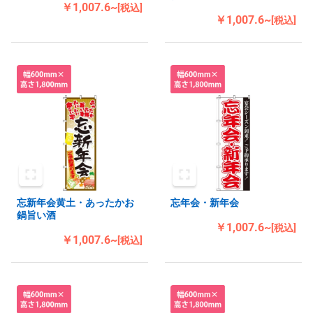
￥1,007.6~
[税込]
￥1,007.6~
[税込]
忘新年会黄土・あったかお
忘年会・新年会
鍋旨い酒
￥1,007.6~
[税込]
￥1,007.6~
[税込]