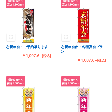
忘新年会・ご予約承ります
忘新年会赤・各種宴会プラ
ン
￥1,007.6~
[税込]
￥1,007.6~
[税込]