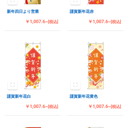
新年四日より営業
謹賀新年花赤
￥1,007.6~
￥1,007.6~
[税込]
[税込]
謹賀新年花白
謹賀新年花黄色
￥1,007.6~
￥1,007.6~
[税込]
[税込]