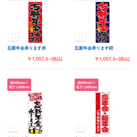
忘新年会承ります赤
忘新年会承ります紺
￥1,007.6~
￥1,007.6~
[税込]
[税込]