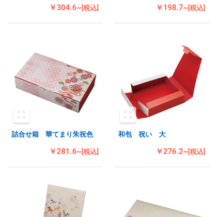
￥304.6~
￥198.7~
[税込]
[税込]
詰合せ箱 華てまり朱祝色
和包 祝い 大
￥281.6~
￥276.2~
[税込]
[税込]