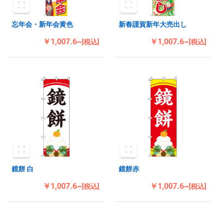
忘年会・新年会黄色
新春謹賀新年大売出し
￥1,007.6~
￥1,007.6~
[税込]
[税込]
鏡餅 白
鏡餅赤
￥1,007.6~
￥1,007.6~
[税込]
[税込]