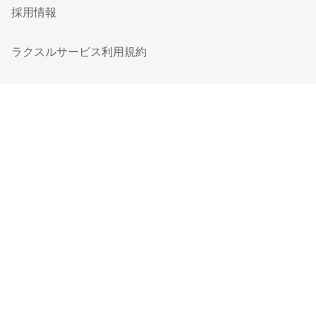
採用情報
ラクスルサービス利用規約
特定取引法に基づく表記
個人情報保護方針
個人情報の取り扱い
情報セキュリティ基本方針
Cookieポリシー
他社商標