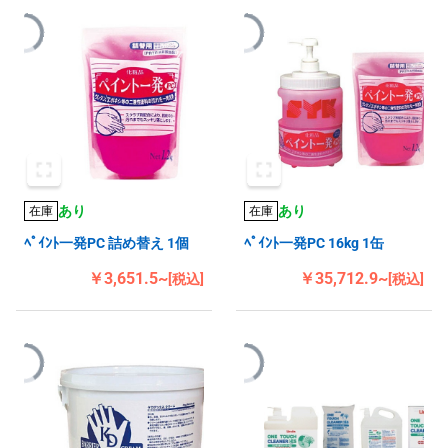
あり
あり
在庫
在庫
ﾍﾟｲﾝﾄ一発PC 詰め替え 1個
ﾍﾟｲﾝﾄ一発PC 16kg 1缶
￥3,651.5~
￥35,712.9~
[税込]
[税込]