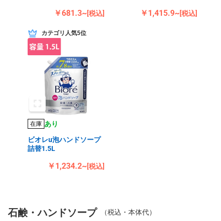
￥681.3~
￥1,415.9~
[税込]
[税込]
カテゴリ人気5位
あり
在庫
ビオレu泡ハンドソープ
詰替1.5L
￥1,234.2~
[税込]
石鹸・ハンドソープ
（税込・本体代）