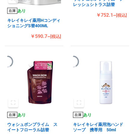
レッシュシトラス詰替
あり
在庫
￥752.1~
[税込]
キレイキレイ薬用Hコンディ
ショニングS替400ML
￥590.7~
[税込]
あり
あり
在庫
在庫
ウォシュボンプライム ス
キレイキレイ薬用泡ハンド
イートフローラル詰替
ソープ 携帯用 50ml