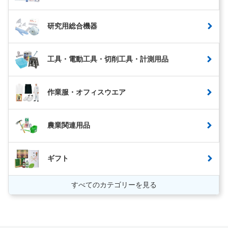
研究用総合機器
工具・電動工具・切削工具・計測用品
作業服・オフィスウエア
農業関連用品
ギフト
すべてのカテゴリーを見る