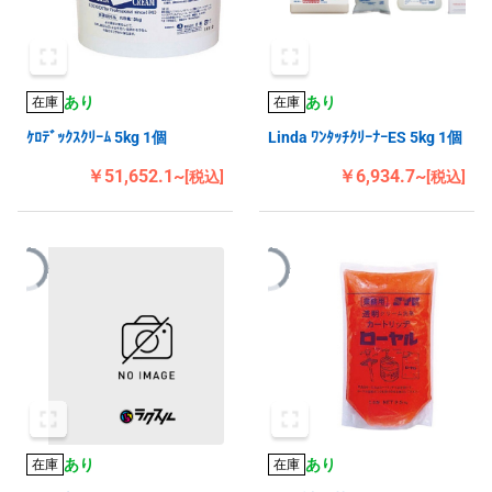
あり
あり
在庫
在庫
ｹﾛﾃﾞｯｸｽｸﾘｰﾑ 5kg 1個
Linda ﾜﾝﾀｯﾁｸﾘｰﾅｰES 5kg 1個
￥51,652.1~
￥6,934.7~
[税込]
[税込]
あり
あり
在庫
在庫