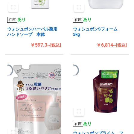
あり
あり
在庫
在庫
ウォシュボンハーバル薬用
ウォシュボンSフォーム
ハンドソープ 本体
5kg
￥597.3~
￥6,814~
[税込]
[税込]
あり
在庫
ウォシュボンプライム フ