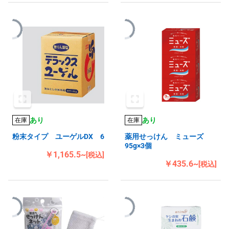
あり
あり
在庫
在庫
粉末タイプ ユーゲルDX 6
薬用せっけん ミューズ
95g×3個
￥1,165.5~
[税込]
￥435.6~
[税込]