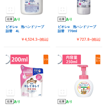
あり
あり
在庫
在庫
ビオレu 泡ハンドソープ
ビオレu 泡ハンドソープ
詰替 4L
詰替 770ml
￥4,524.3~
￥727.8~
[税込]
[税込]
あり
あり
在庫
在庫