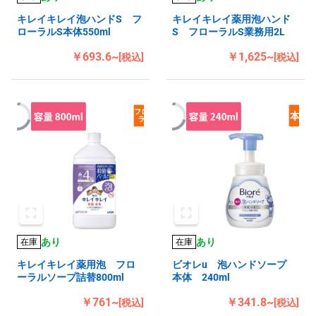
キレイキレイ泡ハンドS フ
キレイキレイ薬用泡ハンド
ローラルS本体550ml
S フローラルS業務用2L
￥693.6~
￥1,625~
[税込]
[税込]
あり
あり
在庫
在庫
キレイキレイ薬用泡 フロ
ビオレu 泡ハンドソープ
ーラルソープ詰替800ml
本体 240ml
￥761~
￥341.8~
[税込]
[税込]