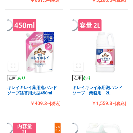
￥681.3~
￥3,206.5~
[税込]
[税込]
あり
あり
在庫
在庫
キレイキレイ薬用泡ハンド
キレイキレイ薬用泡ハンド
ソープ詰替用大型450ml
ソープ 業務用 2L
￥409.3~
￥1,559.3~
[税込]
[税込]