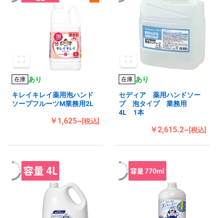
あり
あり
在庫
在庫
キレイキレイ薬用泡ハンド
セディア 薬用ハンドソー
ソープフルーツM業務用2L
プ 泡タイプ 業務用
4L 1本
￥1,625~
[税込]
￥2,615.2~
[税込]