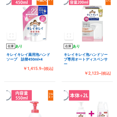
あり
あり
在庫
在庫
キレイキレイ薬用泡ハンド
キレイキレイ泡ハンドソー
ソープ 詰替450ml×4
プ専用オートディスペンサ
ー
￥1,415.9~
[税込]
￥2,123~
[税込]