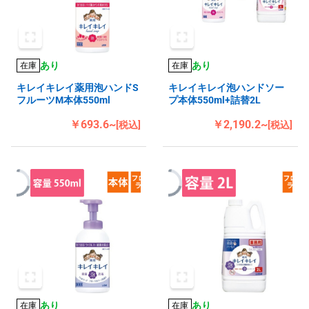
あり
あり
在庫
在庫
キレイキレイ薬用泡ハンドS
キレイキレイ泡ハンドソー
フルーツM本体550ml
プ本体550ml+詰替2L
￥693.6~
￥2,190.2~
[税込]
[税込]
あり
あり
在庫
在庫