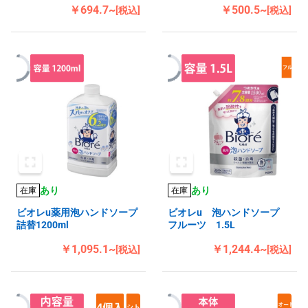
￥694.7~
￥500.5~
[税込]
[税込]
あり
あり
在庫
在庫
ビオレu薬用泡ハンドソープ
ビオレu 泡ハンドソープ
詰替1200ml
フルーツ 1.5L
￥1,095.1~
￥1,244.4~
[税込]
[税込]