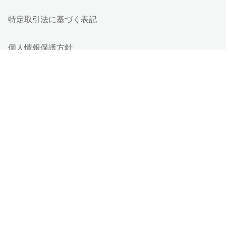
特定取引法に基づく表記
個人情報保護方針
個人情報の取り扱い
情報セキュリティ基本方針
Cookieポリシー
他社商標
ESGの取り組み