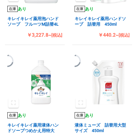
あり
あり
在庫
在庫
キレイキレイ薬用泡ハンド
キレイキレイ薬用ハンドソ
ソープ フルーツM詰替4L
ープ 詰替用 450ml
￥3,227.8~
￥440.2~
[税込]
[税込]
あり
あり
在庫
在庫
キレイキレイ薬用液体ハン
液体ミューズ 詰替用大型
ドソープつめかえ用特大
サイズ 450ml