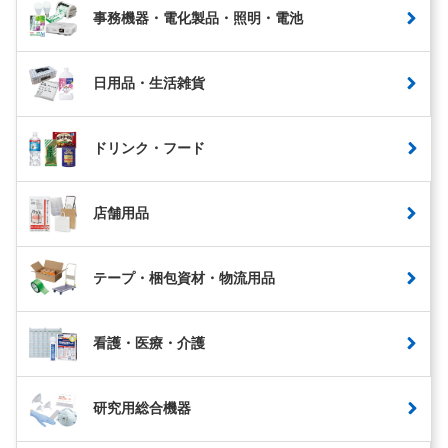
事務機器・電化製品・照明・電池
日用品・生活雑貨
ドリンク・フード
店舗用品
テープ・梱包資材・物流用品
看護・医療・介護
研究用総合機器