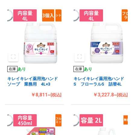
あり
あり
在庫
在庫
キレイキレイ薬用泡ハンド
キレイキレイ薬用泡ハンド
ソープ 業務用 4L×3
S フローラルS 詰替4L
￥8,811~
￥3,227.8~
[税込]
[税込]