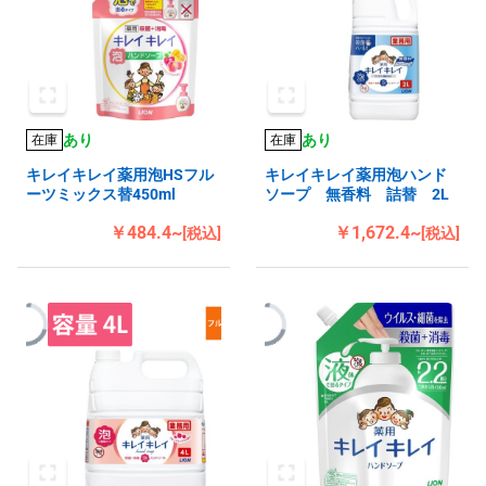
あり
あり
在庫
在庫
キレイキレイ薬用泡HSフル
キレイキレイ薬用泡ハンド
ーツミックス替450ml
ソープ 無香料 詰替 2L
￥484.4~
￥1,672.4~
[税込]
[税込]