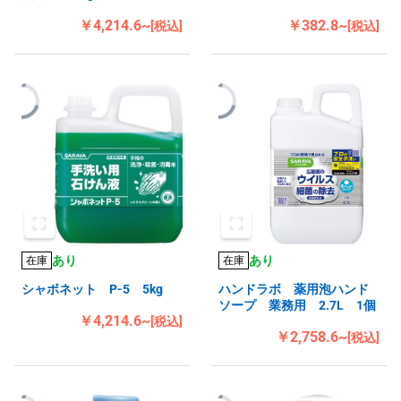
￥4,214.6~
￥382.8~
[税込]
[税込]
あり
あり
在庫
在庫
シャボネット P-5 5kg
ハンドラボ 薬用泡ハンド
ソープ 業務用 2.7L 1個
￥4,214.6~
[税込]
￥2,758.6~
[税込]