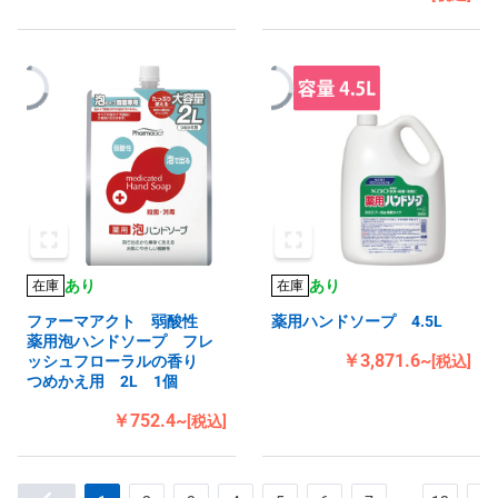
あり
あり
在庫
在庫
ファーマアクト 弱酸性
薬用ハンドソープ 4.5L
薬用泡ハンドソープ フレ
￥3,871.6~
ッシュフローラルの香り
[税込]
つめかえ用 2L 1個
￥752.4~
[税込]