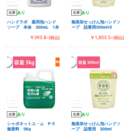
あり
あり
在庫
在庫
ハンドラボ 薬用泡ハンド
無添加せっけん泡ハンドソ
ソープ 本体 300mL 1本
ープ 詰替用300ml×5
￥393.8~
￥1,853.5~
[税込]
[税込]
あり
あり
在庫
在庫
シャボネットユ・ム P-5
無添加せっけん泡ハンドソ
無香料 5Kg
ープ 詰替用 300ml