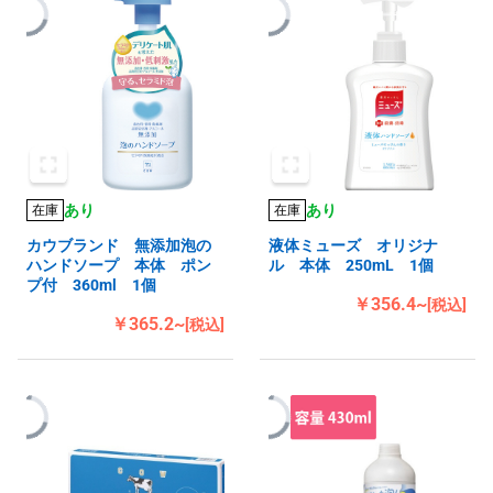
あり
あり
在庫
在庫
カウブランド 無添加泡の
液体ミューズ オリジナ
ハンドソープ 本体 ポン
ル 本体 250mL 1個
プ付 360ml 1個
￥356.4~
[税込]
￥365.2~
[税込]