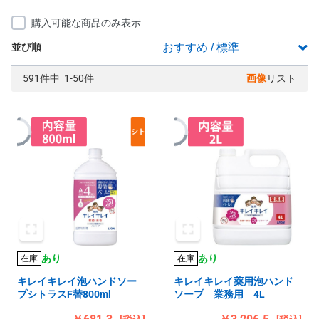
購入可能な商品のみ表示
並び順
591件中 1-50件
画像
リスト
あり
あり
在庫
在庫
キレイキレイ泡ハンドソー
キレイキレイ薬用泡ハンド
プシトラスF替800ml
ソープ 業務用 4L