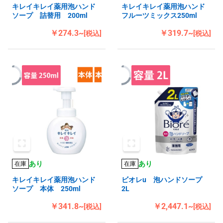
キレイキレイ薬用泡ハンド
キレイキレイ薬用泡ハンド
ソープ 詰替用 200ml
フルーツミックス250ml
￥274.3~
￥319.7~
[税込]
[税込]
あり
あり
在庫
在庫
キレイキレイ薬用泡ハンド
ビオレu 泡ハンドソープ
ソープ 本体 250ml
2L
￥341.8~
￥2,447.1~
[税込]
[税込]