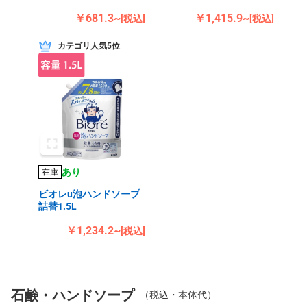
￥681.3~
￥1,415.9~
[税込]
[税込]
カテゴリ人気5位
あり
在庫
ビオレu泡ハンドソープ
詰替1.5L
￥1,234.2~
[税込]
石鹸・ハンドソープ
（税込・本体代）