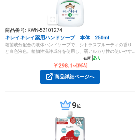
商品番号: KWN-52101274
キレイキレイ薬用ハンドソープ 本体 250ml
殺菌成分配合の液体ハンドソープで、シトラスフルーティの香り
と白色液色。植物性洗浄成分を使用し、弱アルカリ性の使いやす
い本体ポンプタイプです。
あり
在庫
￥298.1~
[税込]
商品詳細ページへ
9
位