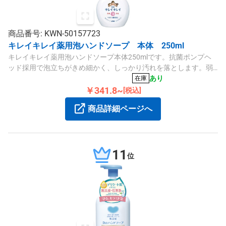
商品番号: KWN-50157723
キレイキレイ薬用泡ハンドソープ 本体 250ml
キレイキレイ薬用泡ハンドソープ本体250mlです。抗菌ポンプヘ
ッド採用で泡立ちがきめ細かく、しっかり汚れを落とします。弱
アルカリ性、シトラスフルーティの香りの液体タイプです。
あり
在庫
￥341.8~
[税込]
商品詳細ページへ
11
位