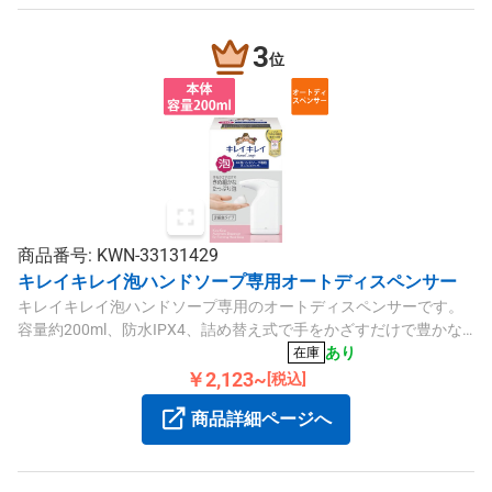
3
位
商品番号: KWN-33131429
キレイキレイ泡ハンドソープ専用オートディスペンサー
キレイキレイ泡ハンドソープ専用のオートディスペンサーです。
容量約200ml、防水IPX4、詰め替え式で手をかざすだけで豊かな
泡が出ます。
あり
在庫
￥2,123~
[税込]
商品詳細ページへ