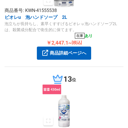
商品番号: KWN-41555538
ビオレu 泡ハンドソープ 2L
泡立ちが長持ちし、素早くすすげるビオレｕ泡ハンドソープ2L
は、殺菌成分配合で衛生的に保てます。
あり
在庫
￥2,447.1~
[税込]
商品詳細ページへ
13
位