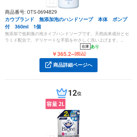
商品番号: OTS-0694829
カウブランド 無添加泡のハンドソープ 本体 ポンプ
付 360ml 1個
無添加で低刺激の泡タイプハンドソープです。天然由来成分とセ
ラミド配合で、デリケートな手肌をやさしく洗い上げます。
360mlの本体ポンプ付き。
あり
在庫
￥365.2~
[税込]
商品詳細ページへ
12
位