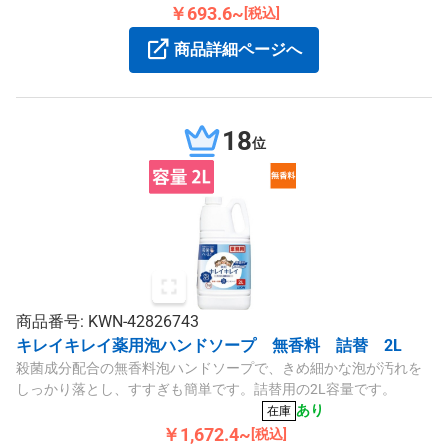
￥693.6~
[税込]
商品詳細ページへ
18
位
商品番号: KWN-42826743
キレイキレイ薬用泡ハンドソープ 無香料 詰替 2L
殺菌成分配合の無香料泡ハンドソープで、きめ細かな泡が汚れを
しっかり落とし、すすぎも簡単です。詰替用の2L容量です。
あり
在庫
￥1,672.4~
[税込]