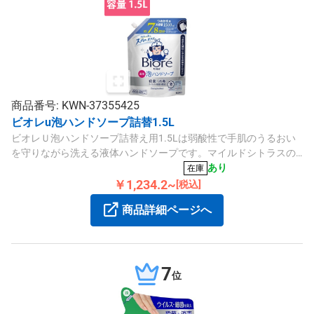
商品番号: KWN-37355425
ビオレu泡ハンドソープ詰替1.5L
ビオレＵ泡ハンドソープ詰替え用1.5Lは弱酸性で手肌のうるおい
を守りながら洗える液体ハンドソープです。マイルドシトラスの
優しい香りと透明な液色が特徴です。
あり
在庫
￥1,234.2~
[税込]
商品詳細ページへ
7
位