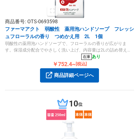
商品番号: OTS-0693598
ファーマアクト 弱酸性 薬用泡ハンドソープ フレッシ
ュフローラルの香り つめかえ用 2L 1個
弱酸性の薬用泡ハンドソープで、フローラルの香りが広がりま
す。保湿成分配合でやさしく洗い上げ、内容量は2Lの詰め替えタ
イプです。
あり
在庫
￥752.4~
[税込]
商品詳細ページへ
10
位