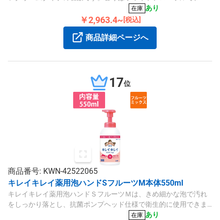
ーム核脂肪酸ナトリウムなどの成分を使用しています。
あり
在庫
￥2,963.4~
[税込]
商品詳細ページへ
17
位
商品番号: KWN-42522065
キレイキレイ薬用泡ハンドSフルーツM本体550ml
キレイキレイ薬用泡ハンドＳフルーツＭは、きめ細かな泡で汚れ
をしっかり落とし、抗菌ポンプヘッド仕様で衛生的に使用できま
す。550mlの大容量タイプです。
あり
在庫