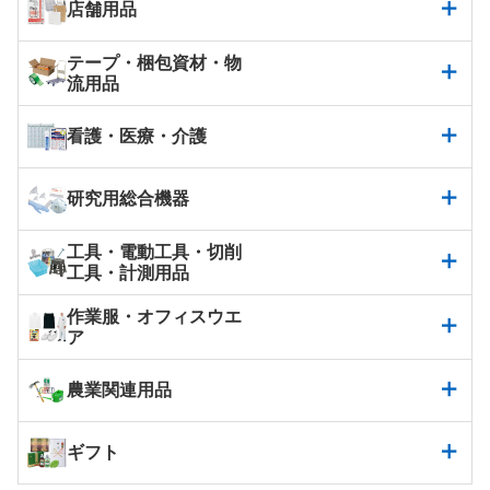
店舗用品
テープ・梱包資材・物
流用品
看護・医療・介護
研究用総合機器
工具・電動工具・切削
工具・計測用品
作業服・オフィスウエ
ア
農業関連用品
ギフト