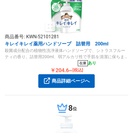
商品番号: KWN-52101281
キレイキレイ薬用ハンドソープ 詰替用 200ml
殺菌成分配合の植物性洗浄液体ハンドソープで、シトラスフルー
ティの香り。詰替用200ml、弱アルカリ性で手肌を清潔に保ちま
す。
あり
在庫
￥204.6~
[税込]
商品詳細ページへ
8
位