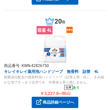
20
位
商品番号: KWN-42826750
キレイキレイ薬用泡ハンドソープ 無香料 詰替 4L
殺菌成分配合の無香料泡ハンドソープ（詰替え用・4L）。きめ細
かな泡ですっきり洗浄でき、作業後も香り残しません。
あり
在庫
￥3,227.8~
[税込]
商品詳細ページへ