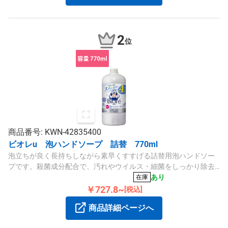
2
位
商品番号: KWN-42835400
ビオレu 泡ハンドソープ 詰替 770ml
泡立ちが良く長持ちしながら素早くすすげる詰替用泡ハンドソー
プです。殺菌成分配合で、汚れやウイルス・細菌をしっかり除去
し、マイルドシトラスの香りがします。
あり
在庫
￥727.8~
[税込]
商品詳細ページへ