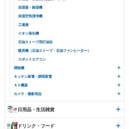
加湿器・除湿機
加湿空気清浄機
工場扇
イオン発生機
石油ストーブ用灯油缶
暖房機（石油ストーブ・石油ファンヒーター）
スポットエアコン
掃除機
キッチン家電・調理家電
ＡＶ機器
カメラ・撮影用品
日用品・生活雑貨
ドリンク・フード