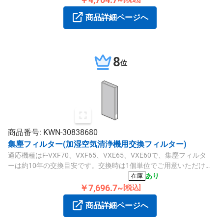
商品詳細ページへ
8
位
商品番号: KWN-30838680
集塵フィルター(加湿空気清浄機用交換フィルター)
適応機種はF-VXF70、VXF65、VXE65、VXE60で、集塵フィルタ
ーは約10年の交換目安です。交換時は1個単位でご用意いただけま
す。
あり
在庫
￥7,696.7~
[税込]
商品詳細ページへ