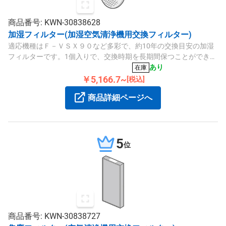
商品番号: KWN-30838628
加湿フィルター(加湿空気清浄機用交換フィルター)
適応機種はＦ－ＶＳＸ９０など多彩で、約10年の交換目安の加湿
フィルターです。1個入りで、交換時期を長期間保つことができま
す。
あり
在庫
￥5,166.7~
[税込]
商品詳細ページへ
5
位
商品番号: KWN-30838727