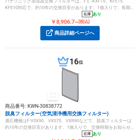
パナソニック加湿器交換フィルターは、FＥ‐KXF15、KFE15、
KFE10対応で、約10年の交換目安があります。1個入りで、長期間
清潔な加湿をサポートします。
あり
在庫
￥8,906.7~
[税込]
商品詳細ページへ
16
位
商品番号: KWN-30838772
脱臭フィルター(空気清浄機用交換フィルター)
適応機種はF-VSX90、VXS70、VXR90などで、脱臭フィルターは
約10年の交換目安があります。1個入りで、交換時期をお知らせし
ます。
あり
在庫