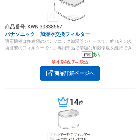
商品番号: KWN-30838567
パナソニック 加湿器交換フィルター
適応機種は多種類のパナソニック加湿器シリーズで、約10年の交
換目安のフィルターです。専用部品で清潔な加湿環境を維持でき
ます。
あり
在庫
￥4,946.7~
[税込]
商品詳細ページへ
14
位