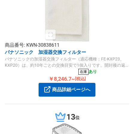
商品番号: KWN-30838611
パナソニック 加湿器交換フィルター
パナソニックの加湿器交換フィルター（適応機種：FE-KXP23、
KXP20）は、約10年ごとの交換目安で1個入りです。開封後の返
品は不可です。
あり
在庫
￥8,246.7~
[税込]
商品詳細ページへ
13
位