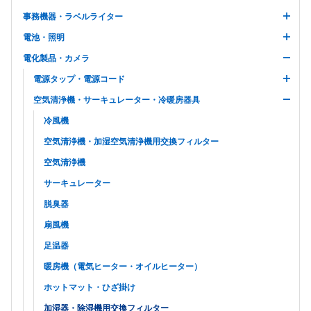
事務機器・ラベルライター
電池・照明
電化製品・カメラ
電源タップ・電源コード
空気清浄機・サーキュレーター・冷暖房器具
冷風機
空気清浄機・加湿空気清浄機用交換フィルター
空気清浄機
サーキュレーター
脱臭器
扇風機
足温器
暖房機（電気ヒーター・オイルヒーター）
ホットマット・ひざ掛け
加湿器・除湿機用交換フィルター