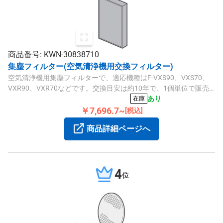
商品番号: KWN-30838710
集塵フィルター(空気清浄機用交換フィルター)
空気清浄機用集塵フィルターで、適応機種はF-VXS90、VXS70、
VXR90、VXR70などです。交換目安は約10年で、1個単位で販売
しています。
あり
在庫
￥7,696.7~
[税込]
商品詳細ページへ
4
位