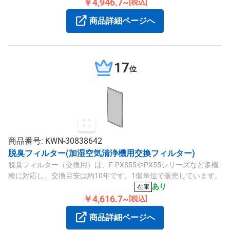
￥4,946.7~
[税込]
商品詳細ページへ
17
位
商品番号: KWN-30838642
脱臭フィルター(加湿空気清浄機用交換フィルター)
脱臭フィルター（交換用）は、F-PXS55やPX55シリーズなど多機
種に対応し、交換目安は約10年です。1個単位で販売しています。
あり
在庫
￥4,616.7~
[税込]
商品詳細ページへ