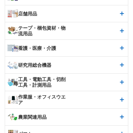
店舗用品
テープ・梱包資材・物
流用品
看護・医療・介護
研究用総合機器
工具・電動工具・切削
工具・計測用品
作業服・オフィスウエ
ア
農業関連用品