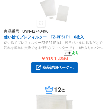
商品番号: KWN-42748496
使い捨てプレフィルター FZ-PF51F1 6枚入
使い捨てプレフィルターFZ-PF51F1は、後ろパネルに貼るだけで
汚れを簡単に交換できる便利なフィルターです。6枚入りのパック
で、手軽に汚れ対策が可能です。
あり
在庫
￥918.1~
[税込]
商品詳細ページへ
12
位