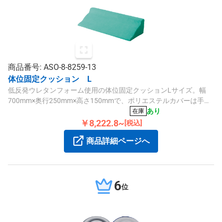
商品番号: ASO-8-8259-13
体位固定クッション L
低反発ウレタンフォーム使用の体位固定クッションLサイズ。幅
700mm×奥行250mm×高さ150mmで、ポリエステルカバーは手洗
いと拭き取り可能です。
あり
在庫
￥8,222.8~
[税込]
商品詳細ページへ
6
位