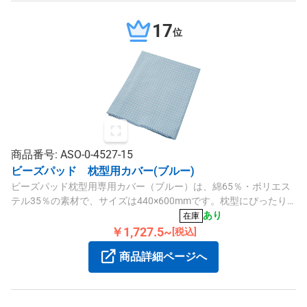
17
位
商品番号: ASO-0-4527-15
ビーズパッド 枕型用カバー(ブルー)
ビーズパッド枕型用専用カバー（ブルー）は、綿65％・ポリエス
テル35％の素材で、サイズは440×600mmです。枕型にぴったり
フィットし、快適にお使いいただけるカバーです。
あり
在庫
￥1,727.5~
[税込]
商品詳細ページへ