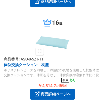
商品詳細ページへ
16
位
商品番号: ASO-0-521-11
体位交換クッション 枕型
ポリスチレンビーズを内蔵し、綿混紡の側地を使用した枕型体位
交換クッションです。体圧を分散し、体位変換や寝疲れ予防に役
立ちます。洗濯可能で抗菌防臭加工済みです。
あり
在庫
￥4,814.7~
[税込]
商品詳細ページへ