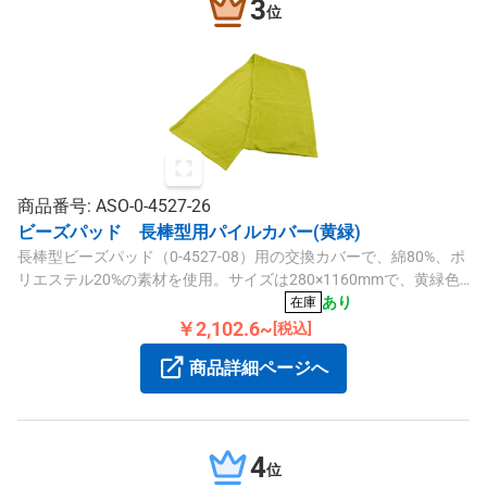
3
位
商品番号: ASO-0-4527-26
ビーズパッド 長棒型用パイルカバー(黄緑)
長棒型ビーズパッド（0-4527-08）用の交換カバーで、綿80%、ポ
リエステル20%の素材を使用。サイズは280×1160mmで、黄緑色
のパイルカバーです。
あり
在庫
￥2,102.6~
[税込]
商品詳細ページへ
4
位