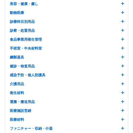
美容・健康・癒し
動物医療
診療科目別用品
診察・処置用品
食品事業用衛生管理
手術室・中央材料室
鋼製器具
健診・検査用品
感染予防・個人防護具
介護用品
衛生材料
運搬・搬送用品
医療施設営繕
医療材料
ファニチャー・収納・什器