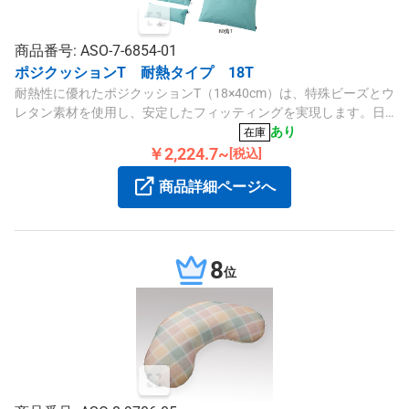
商品番号: ASO-7-6854-01
ポジクッションT 耐熱タイプ 18T
耐熱性に優れたポジクッションT（18×40cm）は、特殊ビーズとウ
レタン素材を使用し、安定したフィッティングを実現します。日
本人の体格に合わせた形状で、洗濯や乾燥も可能です。
あり
在庫
￥2,224.7~
[税込]
商品詳細ページへ
8
位