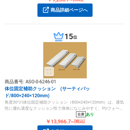
商品詳細ページへ
15
位
商品番号: ASO-0-6246-01
体位固定補助クッション (サーティパッ
ド/800×240×120mm)
角度30°の体位固定補助クッション（800×240×120mm）は、通気
性に優れ適度なクッション性で身体になじみやすく、PUフォーム
とコットン・ポリエステル素材を使用しています。
あり
在庫
￥13,966.7~
[税込]