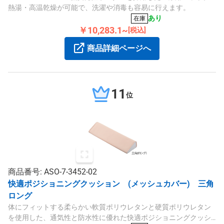
熱湯・高温乾燥が可能で、洗濯や消毒も容易に行えます。
あり
在庫
￥10,283.1~
[税込]
商品詳細ページへ
11
位
商品番号: ASO-7-3452-02
快適ポジショニングクッション (メッシュカバー) 三角
ロング
体にフィットする柔らかい軟質ポリウレタンと硬質ポリウレタン
を使用した、通気性と防水性に優れた快適ポジショニングクッシ