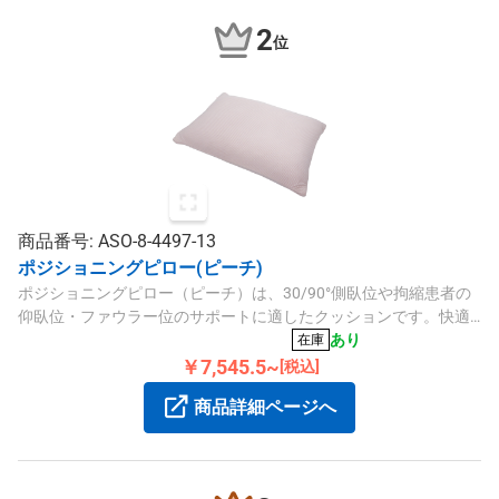
2
位
商品番号: ASO-8-4497-13
ポジショニングピロー(ピーチ)
ポジショニングピロー（ピーチ）は、30/90°側臥位や拘縮患者の
仰臥位・ファウラー位のサポートに適したクッションです。快適
な体位変換や保持に役立ち、丸洗い可能で衛生的にご使用いただ
あり
在庫
けます。
￥7,545.5~
[税込]
商品詳細ページへ