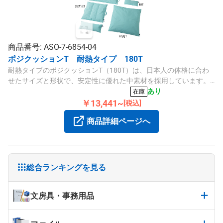
商品番号: ASO-7-6854-04
ポジクッションT 耐熱タイプ 180T
耐熱タイプのポジクッションT（180T）は、日本人の体格に合わ
せたサイズと形状で、安定性に優れた中素材を採用しています。
30×180cm、800gで洗濯や乾燥も可能です。
あり
在庫
￥13,441~
[税込]
商品詳細ページへ
総合ランキングを見る
文房具・事務用品