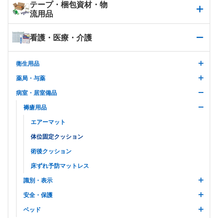
テープ・梱包資材・物
流用品
看護・医療・介護
衛生用品
薬局・与薬
病室・居室備品
褥瘡用品
エアーマット
体位固定クッション
術後クッション
床ずれ予防マットレス
識別・表示
安全・保護
ベッド