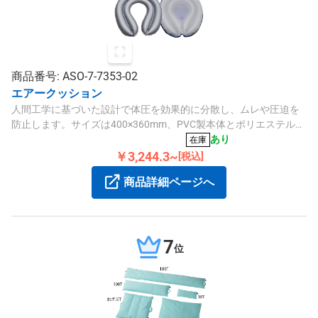
商品番号: ASO-7-7353-02
エアークッション
人間工学に基づいた設計で体圧を効果的に分散し、ムレや圧迫を
防止します。サイズは400×360mm、PVC製本体とポリエステルカ
バー付です。
あり
在庫
￥3,244.3~
[税込]
商品詳細ページへ
7
位