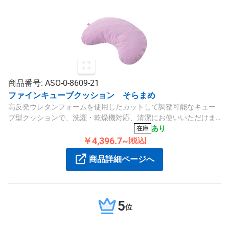
商品番号: ASO-0-8609-21
ファインキューブクッション そらまめ
高反発ウレタンフォームを使用したカットして調整可能なキュー
ブ型クッションで、洗濯・乾燥機対応、清潔にお使いいただけま
す。
あり
在庫
￥4,396.7~
[税込]
商品詳細ページへ
5
位