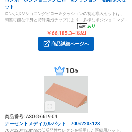
ット
ロンボポジショニングピロー＆クッションの初期導入セットは、
調整可能な中身と特殊発泡チップにより、多様なポジショニング
に対応します。安定性と快適さを追求した医療現場向けの商品で
あり
在庫
す。
￥66,185.3~
[税込]
商品詳細ページへ
10
位
商品番号: ASO-8-6619-04
ナーセントメディカルパット 700×220×123
700×220×123mmの低反発性ウレタンを採用した医療用パット。