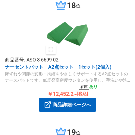
18
位
商品番号: ASO-8-6699-02
ナーセントパット A2点セット 1セット(2個入)
床ずれや関節の変形・拘縮をやさしくサポートするA2点セットの
ナースパットです。低反発高密度ウレタンを使用し、手洗いや洗
濯機洗浄も可能です。
あり
在庫
￥12,452.2~
[税込]
商品詳細ページへ
19
位