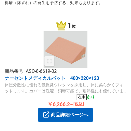
褥瘡（床ずれ）の発生を予防する、効果もあります。
1
位
商品番号: ASO-8-6619-02
ナーセントメディカルパット 400×220×123
体圧分散性に優れる低反発ウレタンを採用し、体に柔らかくフィ
ットします。カバーは洗濯・消毒可能で、耐熱性にも優れていま
す。
あり
在庫
￥6,266.2~
[税込]
商品詳細ページへ