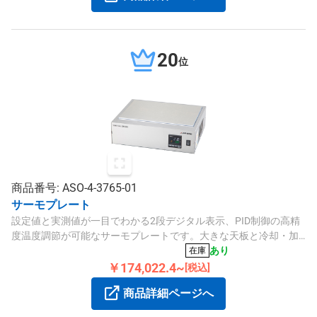
20
位
商品番号: ASO-4-3765-01
サーモプレート
設定値と実測値が一目でわかる2段デジタル表示、PID制御の高精
度温度調節が可能なサーモプレートです。大きな天板と冷却・加
熱機能を備え、安全装置やタイマーも搭載しています。
あり
在庫
￥174,022.4~
[税込]
商品詳細ページへ