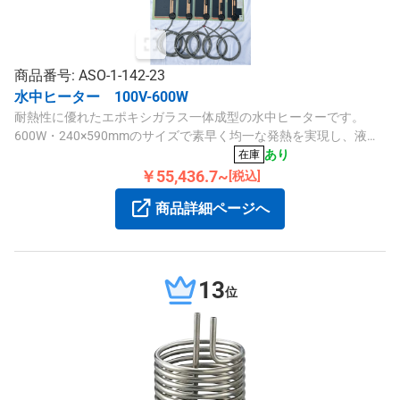
商品番号: ASO-1-142-23
水中ヒーター 100V-600W
耐熱性に優れたエポキシガラス一体成型の水中ヒーターです。
600W・240×590mmのサイズで素早く均一な発熱を実現し、液温
制御に適しています。
あり
在庫
￥55,436.7~
[税込]
商品詳細ページへ
13
位