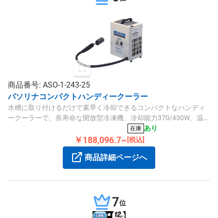
商品番号: ASO-1-243-25
パソリナコンパクトハンディークーラー
水槽に取り付けるだけで素早く冷却できるコンパクトなハンディ
ークーラーで、長寿命な開放型冷凍機、冷却能力370/430W、温度
範囲-20℃から30℃、省スペース設計の投げ込み型です。
あり
在庫
￥188,096.7~
[税込]
商品詳細ページへ
7
位