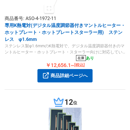
商品番号: ASO-4-1972-11
専用K熱電対(デジタル温度調節器付きマントルヒーター・
ホットプレート・ホットプレートスターラー用) ステン
レス φ1.6mm
ステンレス製φ1.6mmのK熱電対で、デジタル温度調節器付きのマ
ントルヒーター・ホットプレート・スターラー向けに対応してい
ます。
あり
在庫
￥12,656.1~
[税込]
商品詳細ページへ
12
位