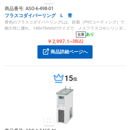
商品番号: ASO-6-498-01
フラスコダイバーリング L 青
青色のフラスコダイバーリングLは、鉄製（PVCコーティング）で
耐久性に優れ、140×76mmのサイズで、メスフラスコやシリンダ
ーなどの破損しやすい器具に取り付けるL型の補助リングです。
あり
在庫
￥2,997.1~
[税込]
商品詳細ページへ
15
位