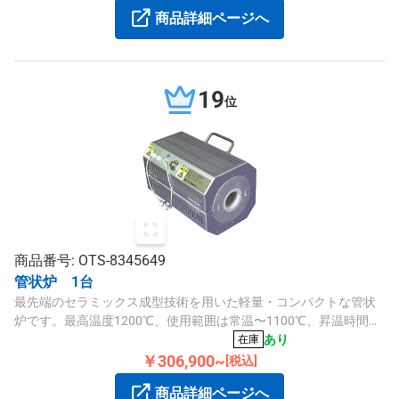
商品詳細ページへ
19
位
商品番号: OTS-8345649
管状炉 1台
最先端のセラミックス成型技術を用いた軽量・コンパクトな管状
炉です。最高温度1200℃、使用範囲は常温〜1100℃、昇温時間は
約25分、電源は単相100Vで消費電力は700Wです。
あり
在庫
￥306,900~
[税込]
商品詳細ページへ