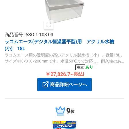
商品番号: ASO-1-103-03
ラコムエース(デジタル恒温器平型)用 アクリル水槽
(小) 18L
ラコムエース用の透明度の高いアクリル製水槽（小）、容量18L、
サイズ410×310×200mmです。水温50℃まで対応し、耐久性のあ
るPMMA（アクリル）素材を使用しています。
あり
在庫
￥27,826.7~
[税込]
商品詳細ページへ
9
位