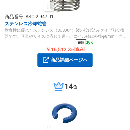
商品番号: ASO-2-947-01
ステンレス冷却蛇管
耐食性に優れたステンレス（SUS304）製の投げ込みタイプ熱交換
器です。容量やサイズに応じて選べ、コイル径は外径φ8mm、内
径φ6mm、伝熱面積は0.08m²です。
あり
在庫
￥16,512.3~
[税込]
商品詳細ページへ
14
位