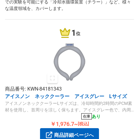
での実験を可能にする「冷却水循環装置（チラー）」など、様々
な温度領域を、カバーします。
1
位
商品番号: KWN-84181343
アイスノン ネッククーラー アイスグレー Lサイズ
アイスノンネッククーラーLサイズは、冷却時間約2時間のPCM素
材を使用し、首周りを涼しく保ちます。アイスグレー色で、内周
約38cmの快適なフィット感です。
あり
在庫
￥1,976.7~
[税込]
商品詳細ページへ