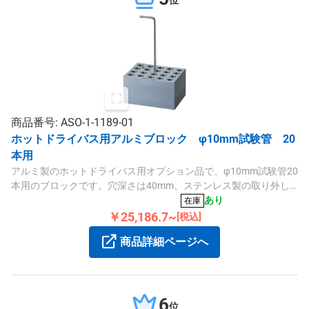
商品番号: ASO-1-1189-01
ホットドライバス用アルミブロック φ10mm試験管 20
本用
アルミ製のホットドライバス用オプション品で、φ10mm試験管20
本用のブロックです。穴深さは40mm、ステンレス製の取り外し
可能な取手付きで安全性も確保しています。
あり
在庫
￥25,186.7~
[税込]
商品詳細ページへ
6
位