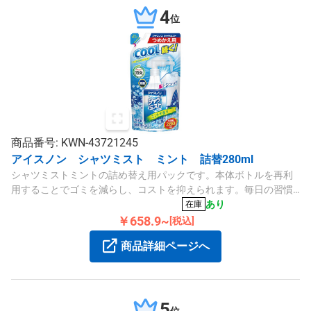
4
位
商品番号: KWN-43721245
アイスノン シャツミスト ミント 詰替280ml
シャツミストミントの詰め替え用パックです。本体ボトルを再利
用することでゴミを減らし、コストを抑えられます。毎日の習慣
として使用するヘビーユーザーや、シーズンを通じた備蓄用とし
あり
在庫
て便利なリフィルです。
￥658.9~
[税込]
商品詳細ページへ
5
位