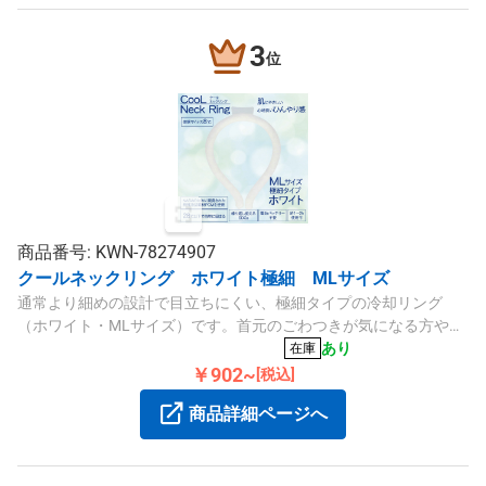
3
位
商品番号: KWN-78274907
クールネックリング ホワイト極細 MLサイズ
通常より細めの設計で目立ちにくい、極細タイプの冷却リング
（ホワイト・MLサイズ）です。首元のごわつきが気になる方や、
さりげなく着用したい方に。軽量で長時間着けていても気になり
あり
在庫
ません。
￥902~
[税込]
商品詳細ページへ