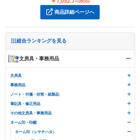
￥1,052.7~
[税込]
商品詳細ページへ
総合ランキングを見る
文房具・事務用品
文房具
事務用品
ノート・付箋・封筒・紙製品
筆記具・修正用品
その他文房具・事務用品
ネーム印・印鑑
ネーム印（シヤチハタ）