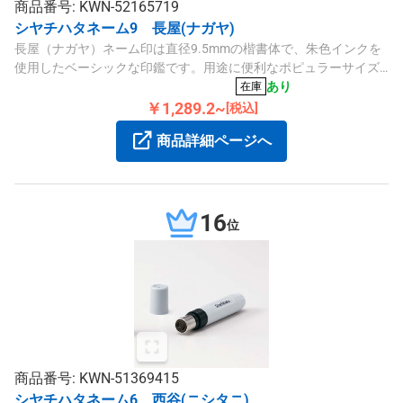
商品番号: KWN-52165719
シヤチハタネーム9 長屋(ナガヤ)
長屋（ナガヤ）ネーム印は直径9.5mmの楷書体で、朱色インクを
使用したベーシックな印鑑です。用途に便利なポピュラーサイズ
で、用途広くご利用いただけます。
あり
在庫
￥1,289.2~
[税込]
商品詳細ページへ
16
位
商品番号: KWN-51369415
シヤチハタネーム6 西谷(ニシタニ)