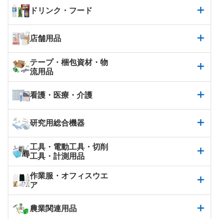
ドリンク・フード
店舗用品
テープ・梱包資材・物
流用品
看護・医療・介護
研究用総合機器
工具・電動工具・切削
工具・計測用品
作業服・オフィスウエ
ア
農業関連用品