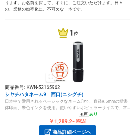
ります。お名前を探して、すぐに、ご注文いただけます。日々
の、業務の効率化に、不可欠な一本です。
1
位
商品番号: KWN-52165962
シヤチハタネーム9 西口(ニシグチ)
日本中で愛用されるベーシックなネーム印で、直径9.5mmの楷書
体印面、朱色インクを使用。使いやすいポピュラーサイズで、常
備にも便利です。
あり
在庫
￥1,289.2~
[税込]
商品詳細ページへ