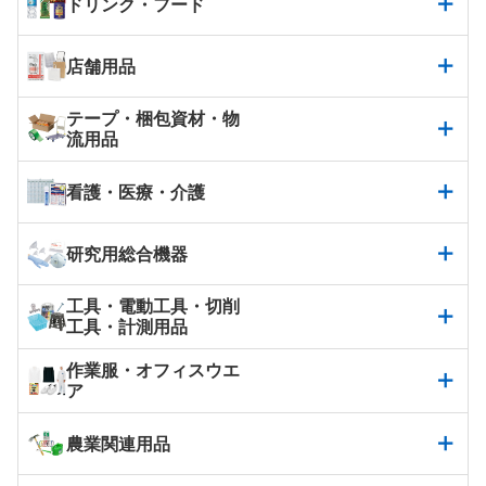
ドリンク・フード
店舗用品
テープ・梱包資材・物
流用品
看護・医療・介護
研究用総合機器
工具・電動工具・切削
工具・計測用品
作業服・オフィスウエ
ア
農業関連用品