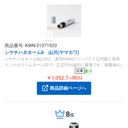
商品番号: KWN-51371920
シヤチハタネーム6 山川(ヤマカワ)
シヤチハタネーム6山川は、直径6mmのコンパクトな印面と朱色
インクのスリムネーム印で、訂正印や認印に最適です。楷書体の
既製品書体を採用しています。
あり
在庫
￥1,052.7~
[税込]
商品詳細ページへ
8
位