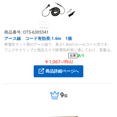
商品番号: OTS-6305341
アース線 コード有効長:1.6m 1個
導電性マット用のアース線で、長さ1.6mのカールコード式です。
ワニグチクリップと抵抗入りで静電気対策に適しており、質量は
約25gです。
あり
在庫
￥1,067~
[税込]
商品詳細ページへ
9
位