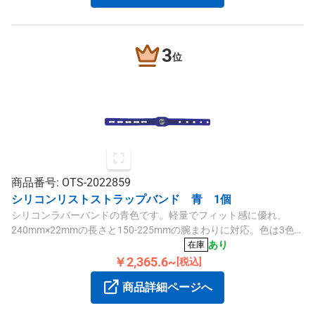
3
位
商品番号: OTS-2022859
シリコンリストストラップバンド 青 1個
シリコンラバーバンドの青色です。軽量でフィット感に優れ、
240mm×22mmの長さと150-225mmの腕まわりに対応。色は3色
展開です。
あり
在庫
￥2,365.6~
[税込]
商品詳細ページへ