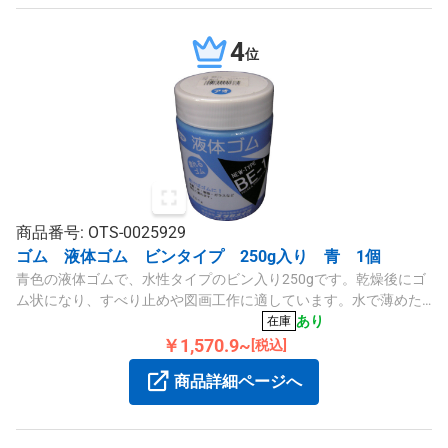
4
位
商品番号: OTS-0025929
ゴム 液体ゴム ビンタイプ 250g入り 青 1個
青色の液体ゴムで、水性タイプのビン入り250gです。乾燥後にゴ
ム状になり、すべり止めや図画工作に適しています。水で薄めた
り色を混ぜたり可能です。
あり
在庫
￥1,570.9~
[税込]
商品詳細ページへ