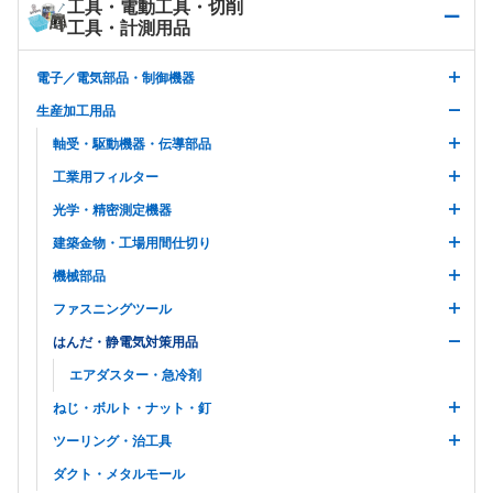
工具・電動工具・切削
工具・計測用品
電子／電気部品・制御機器
生産加工用品
軸受・駆動機器・伝導部品
工業用フィルター
光学・精密測定機器
建築金物・工場用間仕切り
機械部品
ファスニングツール
はんだ・静電気対策用品
エアダスター・急冷剤
ねじ・ボルト・ナット・釘
ツーリング・治工具
ダクト・メタルモール