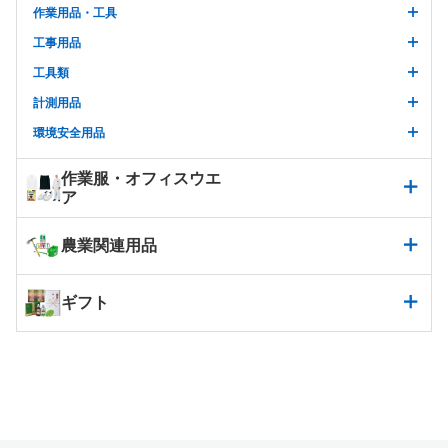
作業用品・工具
工事用品
工具類
計測用品
環境安全用品
作業服・オフィスウエ
ア
農業関連用品
ギフト