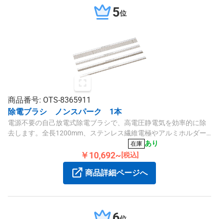
5
位
商品番号: OTS-8365911
除電ブラシ ノンスパーク 1本
電源不要の自己放電式除電ブラシで、高電圧静電気を効率的に除
去します。全長1200mm、ステンレス繊維電極やアルミホルダー
を採用し、産業用機械の除電に適しています。
あり
在庫
￥10,692~
[税込]
商品詳細ページへ
6
位