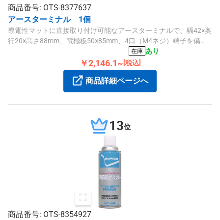
商品番号: OTS-8377637
アースターミナル 1個
導電性マットに直接取り付け可能なアースターミナルで、幅42×奥
行20×高さ88mm、電極板50×85mm、4口（M4ネジ）端子を備
え、安全な静電気対策に対応しています。
あり
在庫
￥2,146.1~
[税込]
商品詳細ページへ
13
位
商品番号: OTS-8354927