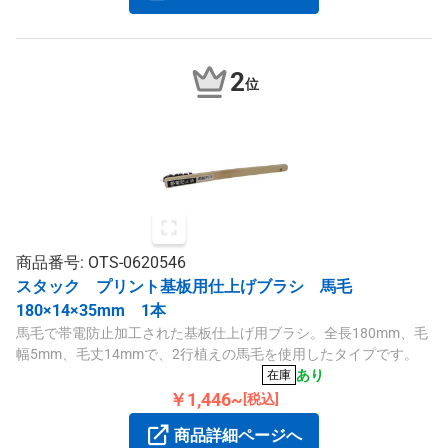
2
位
商品番号: OTS-0620546
スタック プリント基板用仕上げブラシ 馬毛
180×14×35mm 1本
馬毛で帯電防止加工された基板仕上げ用ブラシ。全長180mm、毛
幅5mm、毛丈14mmで、2行植えの馬毛を使用したタイプです。
あり
在庫
￥1,446~
[税込]
商品詳細ページへ