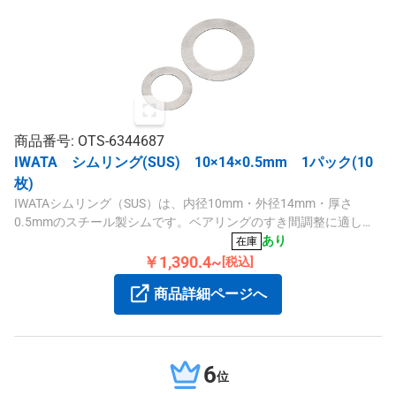
商品番号: OTS-6344687
IWATA シムリング(SUS) 10×14×0.5mm 1パック(10
枚)
IWATAシムリング（SUS）は、内径10mm・外径14mm・厚さ
0.5mmのスチール製シムです。ベアリングのすき間調整に適して
おり、豊富なバリエーションから選べます。
あり
在庫
￥1,390.4~
[税込]
商品詳細ページへ
6
位