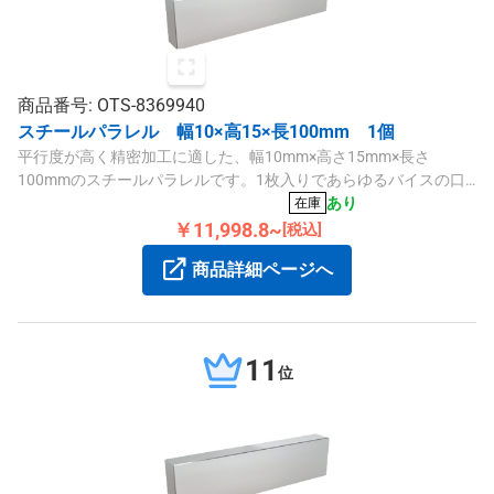
商品番号: OTS-8369940
スチールパラレル 幅10×高15×長100mm 1個
平行度が高く精密加工に適した、幅10mm×高さ15mm×長さ
100mmのスチールパラレルです。1枚入りであらゆるバイスの口
金に対応します。
あり
在庫
￥11,998.8~
[税込]
商品詳細ページへ
11
位