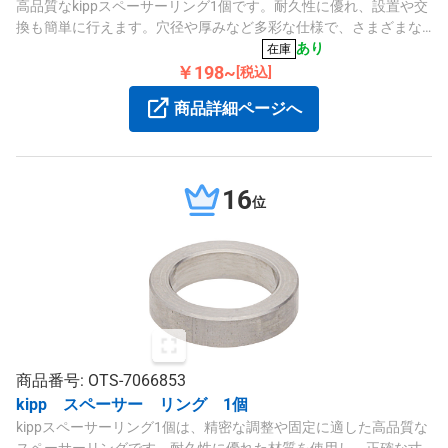
高品質なkippスペーサーリング1個です。耐久性に優れ、設置や交
換も簡単に行えます。穴径や厚みなど多彩な仕様で、さまざまな
用途に適しています。
あり
在庫
￥198~
[税込]
商品詳細ページへ
16
位
商品番号: OTS-7066853
kipp スペーサー リング 1個
kippスペーサーリング1個は、精密な調整や固定に適した高品質な