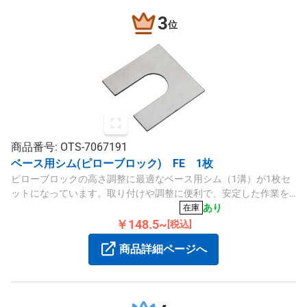
3
位
商品番号: OTS-7067191
ベース用シム(ピローブロック) FE 1枚
ピローブロックの高さ調整に最適なベース用シム（1溝）が1枚セ
ットになっています。取り付けや調整に便利で、安定した作業を
サポートします。
あり
在庫
￥148.5~
[税込]
商品詳細ページへ