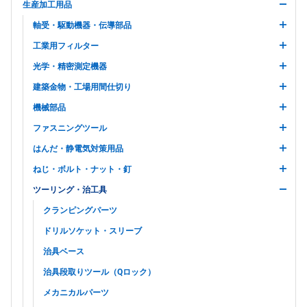
生産加工用品
軸受・駆動機器・伝導部品
工業用フィルター
光学・精密測定機器
建築金物・工場用間仕切り
機械部品
ファスニングツール
はんだ・静電気対策用品
ねじ・ボルト・ナット・釘
ツーリング・治工具
クランピングパーツ
ドリルソケット・スリーブ
治具ベース
治具段取りツール（Qロック）
メカニカルパーツ