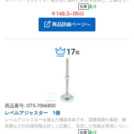
スペーサーリングです。耐久性に優れた材質を使用し、正確な寸
法保持と安定した性能を提供します。
あり
在庫
￥148.5~
[税込]
商品詳細ページへ
17
位
商品番号: OTS-7066800
レベルアジャスター 1個
レベルアジャスターを備えた機器本体です。調整範囲や素材、耐
荷重などの仕様情報を詳しく記載し、安定した性能を実現してい
ます。
あり
在庫