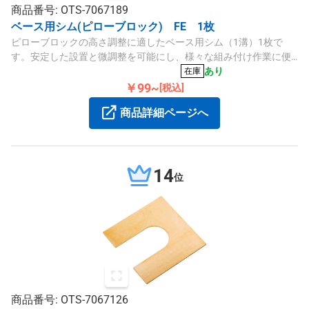
商品番号: OTS-7067189
ベース用シム(ピローブロック) FE 1枚
ピローブロックの高さ調整に適したベース用シム（1溝）1枚で
す。安定した設置と微調整を可能にし、様々な組み付け作業に便
利です。
あり
在庫
￥99~
[税込]
商品詳細ページへ
14
位
商品番号: OTS-7067126