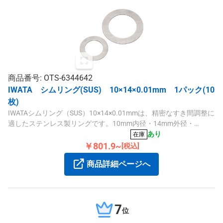
商品番号: OTS-6344642
IWATA シムリング(SUS) 10×14×0.01mm 1パック(10
枚)
IWATAシムリング（SUS）10×14×0.01mmは、精密なすき間調整に
適したステンレス製リングです。10mm内径・14mm外径・
0.01mmの薄板厚で、多様な調整ニーズに対応できます。
あり
在庫
￥801.9~
[税込]
商品詳細ページへ
7
位