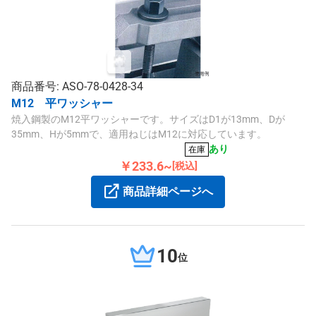
商品番号: ASO-78-0428-34
M12 平ワッシャー
焼入鋼製のM12平ワッシャーです。サイズはD1が13mm、Dが
35mm、Hが5mmで、適用ねじはM12に対応しています。
あり
在庫
￥233.6~
[税込]
商品詳細ページへ
10
位