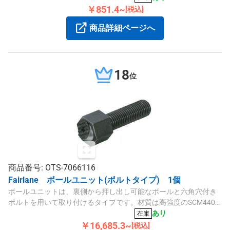
￥851.4~
[税込]
商品詳細ページへ
18
位
商品番号: OTS-7066116
Fairlane ボールユニット(ボルトタイプ) 1個
ボールユニットは、裏側から押し出し可能なボールと六角穴付き
ボルトを用いて取り付けるタイプです。材質は高強度のSCM440
黒染め仕上げとSUS440のボールを採用し、耐久性と精密性を追求
あり
在庫
しています。
￥16,685.3~
[税込]