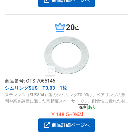
商品詳細ページへ
20
位
商品番号: OTS-7065146
シムリングSUS T0.03 1枚
ステンレス（SUS304）製のシムリングT0.03は、ベアリングの隙
間や高さ調整に適した高精度スペーサーです。耐食性に優れた材
質で、精密な調整に最適です。
あり
在庫
￥148.5~
[税込]
商品詳細ページへ