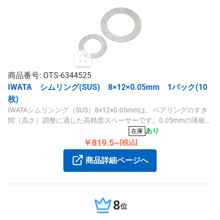
商品番号: OTS-6344525
IWATA シムリング(SUS) 8×12×0.05mm 1パック(10
枚)
IWATAシムリンング（SUS）8×12×0.05mmは、ベアリングのすき
間（高さ）調整に適した高精度スペーサーです。0.05mmの薄板厚
と内径8mm、外径12mmの仕様で、豊富なバリエーションから選
あり
在庫
べます。
￥819.5~
[税込]
商品詳細ページへ
8
位