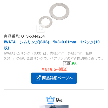
商品番号: OTS-6344264
IWATA シムリング(SUS) 5×8×0.01mm 1パック(10
枚)
IWATAシムリング（SUS）は、内径5mm、外径8mm、板厚
0.01mmの薄い金属リングで、ベアリングのすき間調整に適してい
ます。豊富なバリエーションで正確な調整が可能です。
あり
在庫
￥819.5~
[税込]
商品詳細ページへ
9
位