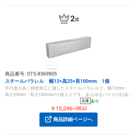
2
位
商品番号: OTS-8369805
スチールパラレル 幅12×高25×長100mm 1個
平行度が高く精密加工に適したスチールパラレルで、幅12mm・
高さ25mm・長さ100mmの1枚入りです。あらゆるバイスの口金
に使用でき、効率的な作業をサポートします。
あり
在庫
￥15,246~
[税込]
商品詳細ページへ