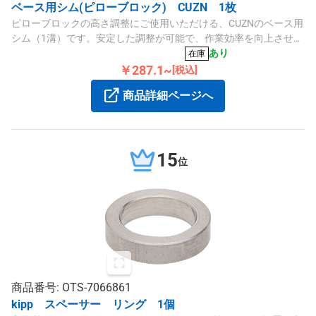
ベース用シム(ピローブロック) CUZN 1枚
ピローブロックの高さ調整にご使用いただける、CUZNのベース用
シム（1溝）です。安定した調整が可能で、作業効率を向上させま
す。
あり
在庫
￥287.1~
[税込]
商品詳細ページへ
15
位
商品番号: OTS-7066861
kipp スペーサー リング 1個