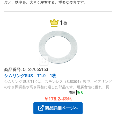
度と、効率を、大きく左右する、重要な要素です。
1
位
商品番号: OTS-7065153
シムリングSUS T1.0 1枚
シムリング SUS T1.0は、ステンレス（SUS304）製で、ベアリング
のすき間調整や高さ調整に適した部品です。耐腐食性に優れ、長
期使用にも適しています。
あり
在庫
￥178.2~
[税込]
商品詳細ページへ