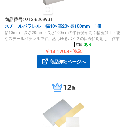
商品番号: OTS-8369931
スチールパラレル 幅10×高20×長100mm 1個
幅10mm・高さ20mm・長さ100mmの平行度が高く精密加工可能
なステールパラレルです。あらゆるバイスの口金に対応し、作業
効率の向上に役立ちます。
あり
在庫
￥13,170.3~
[税込]
商品詳細ページへ
12
位