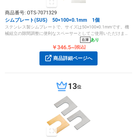
商品番号: OTS-7071329
シムプレート(SUS) 50×100×0.1mm 1個
ステンレス製シムプレートで、サイズは50×100×0.1mmです。機
械組立の隙間調整に便利なスペーサーとしてご使用いただけま
す。
あり
在庫
￥346.5~
[税込]
商品詳細ページへ
13
位