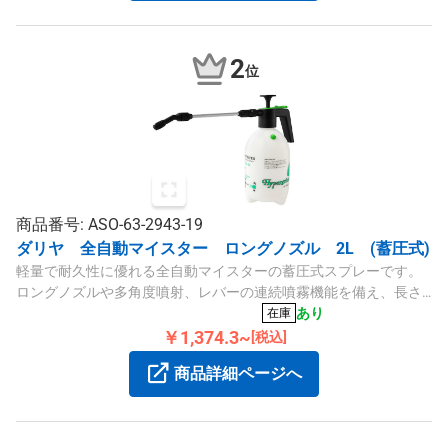
2
位
商品番号: ASO-63-2943-19
ダリヤ 全自動マイスター ロングノズル 2L (蓄圧式)
軽量で耐久性に優れる全自動マイスターの蓄圧式スプレーです。
ロングノズルや多角度噴射、レバーの連続噴霧機能を備え、長さ
125mmで持ちやすく使いやすい設計です。
あり
在庫
￥1,374.3~
[税込]
商品詳細ページへ