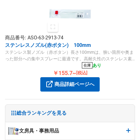
商品番号: ASO-63-2913-74
ステンレスノズル(赤ボタン) 100mm
ステンレス製ノズル（赤ボタン）長さ100mmは、狭い箇所や奥ま
った部分への集中スプレーに最適です。高耐久性のステンレス素
材を採用しています。
あり
在庫
￥155.7~
[税込]
商品詳細ページへ
総合ランキングを見る
文房具・事務用品