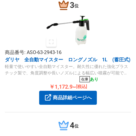
3
位
商品番号: ASO-63-2943-16
ダリヤ 全自動マイスター ロングノズル 1L (蓄圧式)
軽量で使いやすい全自動マイスター。耐久性に優れた強化プラス
チック製で、角度調整や長いノズルによる幅広い噴霧が可能で
す。
あり
在庫
￥1,172.9~
[税込]
商品詳細ページへ
4
位