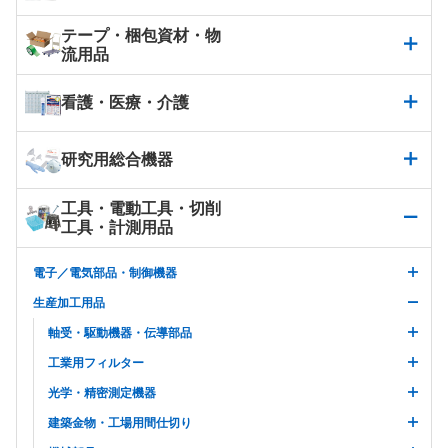
テープ・梱包資材・物
流用品
看護・医療・介護
研究用総合機器
工具・電動工具・切削
工具・計測用品
電子／電気部品・制御機器
生産加工用品
軸受・駆動機器・伝導部品
工業用フィルター
光学・精密測定機器
建築金物・工場用間仕切り