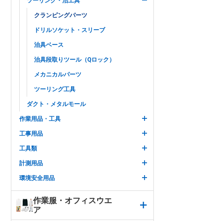
ツーリング・治工具
クランピングパーツ
ドリルソケット・スリーブ
治具ベース
治具段取りツール（Qロック）
メカニカルパーツ
ツーリング工具
ダクト・メタルモール
作業用品・工具
工事用品
工具類
計測用品
環境安全用品
作業服・オフィスウエ
ア