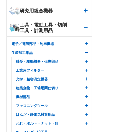
研究用総合機器
工具・電動工具・切削
工具・計測用品
電子／電気部品・制御機器
生産加工用品
軸受・駆動機器・伝導部品
工業用フィルター
光学・精密測定機器
建築金物・工場用間仕切り
機械部品
ファスニングツール
はんだ・静電気対策用品
ねじ・ボルト・ナット・釘