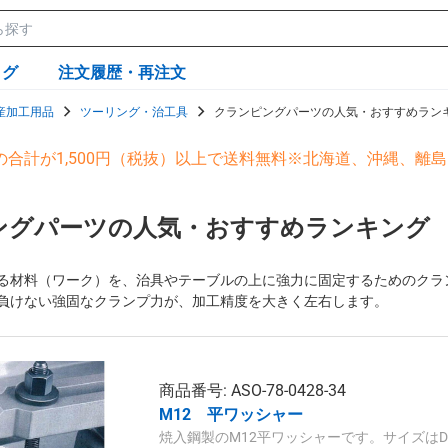
ログ
注文履歴・再注文
産加工用品
ツーリング・治工具
クランピングパーツの人気・おすすめラン
の合計が1,500円（税抜）以上で送料無料※北海道、沖縄、離
ングパーツの人気・おすすめランキング
る材料（ワーク）を、治具やテーブルの上に強力に固定するためのクラ
負けない強固なクランプ力が、加工精度を大きく左右します。
商品番号: ASO-78-0428-34
M12 平ワッシャー
焼入鋼製のM12平ワッシャーです。サイズはD1