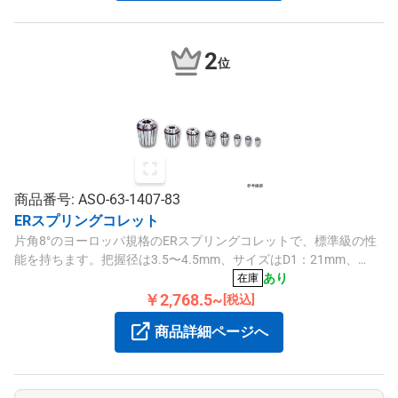
2
位
商品番号: ASO-63-1407-83
ERスプリングコレット
片角8°のヨーロッパ規格のERスプリングコレットで、標準級の性
能を持ちます。把握径は3.5〜4.5mm、サイズはD1：21mm、
D2：17.4mm、L：31.5mm、L2：4.8mm、L3：2.8mmです。
あり
在庫
￥2,768.5~
[税込]
商品詳細ページへ