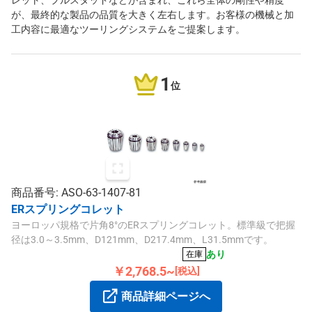
レット、プルスタッドなどが含まれ、これら全体の剛性や精度
が、最終的な製品の品質を大きく左右します。お客様の機械と加
工内容に最適なツーリングシステムをご提案します。
1
位
商品番号: ASO-63-1407-81
ERスプリングコレット
ヨーロッパ規格で片角8°のERスプリングコレット。標準級で把握
径は3.0～3.5mm、D121mm、D217.4mm、L31.5mmです。
あり
在庫
￥2,768.5~
[税込]
商品詳細ページへ