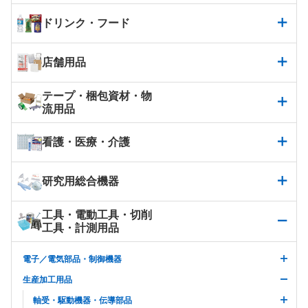
ドリンク・フード
店舗用品
テープ・梱包資材・物
流用品
看護・医療・介護
研究用総合機器
工具・電動工具・切削
工具・計測用品
電子／電気部品・制御機器
生産加工用品
軸受・駆動機器・伝導部品