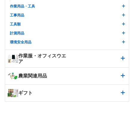
作業用品・工具
工事用品
工具類
計測用品
環境安全用品
作業服・オフィスウエ
ア
農業関連用品
ギフト