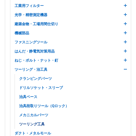
工業用フィルター
光学・精密測定機器
建築金物・工場用間仕切り
機械部品
ファスニングツール
はんだ・静電気対策用品
ねじ・ボルト・ナット・釘
ツーリング・治工具
クランピングパーツ
ドリルソケット・スリーブ
治具ベース
治具段取りツール（Qロック）
メカニカルパーツ
ツーリング工具
ダクト・メタルモール