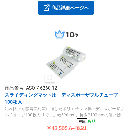
商品詳細ページへ
10
位
商品番号: ASO-7-6260-12
スライディングマット用 ディスポーザブルチューブ
100枚入
汚れ防止や静電気対策に適したポリエチレン製のディスポーザブ
ルチューブ100枚入りです。幅620mm、長さ2100mmの使い捨て
タイプで衛生管理に役立ちます。
あり
在庫
￥43,505.6~
[税込]