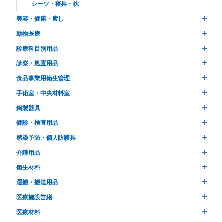
シーツ・寝具・枕
美容・健康・癒し
動物医療
診療科目別用品
診察・処置用品
食品事業用衛生管理
手術室・中央材料室
鋼製器具
健診・検査用品
感染予防・個人防護具
介護用品
衛生材料
運搬・搬送用品
医療施設営繕
医療材料