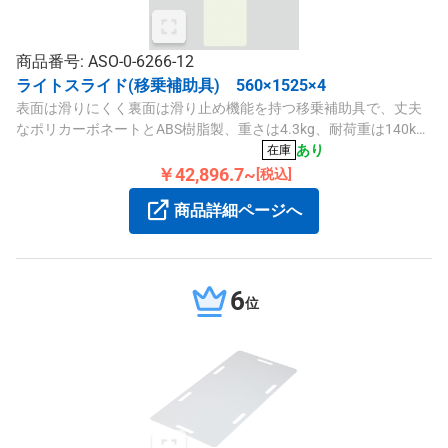
商品番号: ASO-0-6266-12
ライトスライド(移乗補助具) 560×1525×4
表面は滑りにくく裏面は滑り止め機能を持つ移乗補助具で、丈夫
なポリカーボネートとABS樹脂製、重さは4.3kg、耐荷重は140kg
です。
あり
在庫
￥42,896.7~
[税込]
商品詳細ページへ
6
位