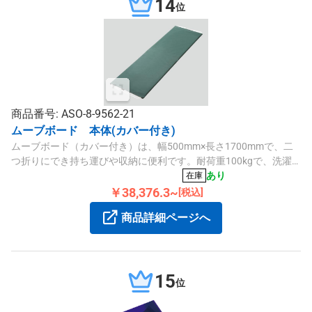
14
位
商品番号: ASO-8-9562-21
ムーブボード 本体(カバー付き)
ムーブボード（カバー付き）は、幅500mm×長さ1700mmで、二
つ折りにでき持ち運びや収納に便利です。耐荷重100kgで、洗濯
可能なカバーと軽量2.3kgの仕様です。
あり
在庫
￥38,376.3~
[税込]
商品詳細ページへ
15
位