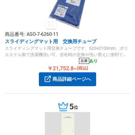
商品番号: ASO-7-6260-11
スライディングマット用 交換用チューブ
スライディングマット用交換チューブです。620×2100mm、ポリ
エステル製で洗濯機洗い可。劣化時の交換や洗い替えに便利で
す。
あり
在庫
￥21,752.8~
[税込]
商品詳細ページへ
5
位