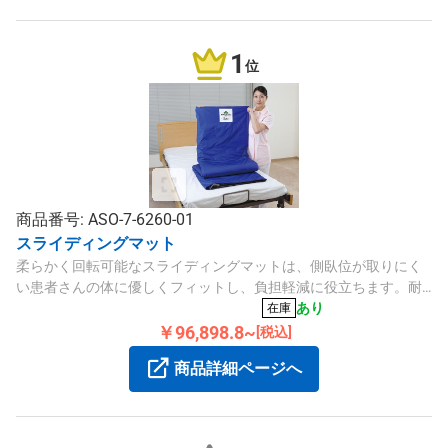
1
位
商品番号: ASO-7-6260-01
スライディングマット
柔らかく回転可能なスライディングマットは、側臥位が取りにく
い患者さんの体に優しくフィットし、負担軽減に役立ちます。耐
荷重250kgで洗濯や消毒も可能です。
あり
在庫
￥96,898.8~
[税込]
商品詳細ページへ