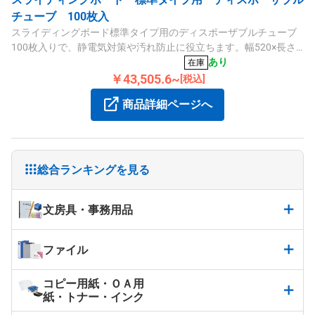
チューブ 100枚入
スライディングボード標準タイプ用のディスポーザブルチューブ
100枚入りで、静電気対策や汚れ防止に役立ちます。幅520×長さ
1950mm、ポリエチレン製です。
あり
在庫
￥43,505.6~
[税込]
商品詳細ページへ
総合ランキングを見る
文房具・事務用品
ファイル
コピー用紙・ＯＡ用
紙・トナー・インク