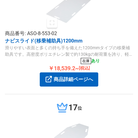
商品番号: ASO-8-553-02
ナビスライド(移乗補助具)1200mm
滑りやすい表面と多くの持ち手を備えた1200mmタイプの移乗補
助具です。高密度ポリエチレン製で約130kgの耐荷重を誇り、軽
量で持ち運びも便利です。
あり
在庫
￥18,539.2~
[税込]
商品詳細ページへ
17
位