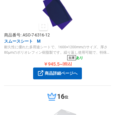
商品番号: ASO-7-6316-12
スムースシート M
耐久性に優れた多用途シートで、1600×1200mmのサイズ、厚さ
80μmのポリオレフィン樹脂製です。繰り返し使用可能で、特殊フ
ィルムにより静音性も向上しています。
あり
在庫
￥945.5~
[税込]
商品詳細ページへ
16
位