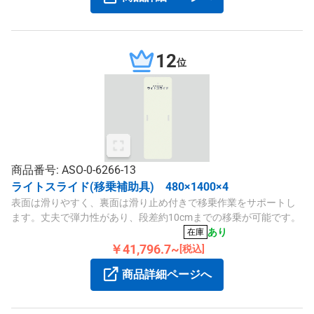
12
位
商品番号: ASO-0-6266-13
ライトスライド(移乗補助具) 480×1400×4
表面は滑りやすく、裏面は滑り止め付きで移乗作業をサポートし
ます。丈夫で弾力性があり、段差約10cmまでの移乗が可能です。
あり
在庫
￥41,796.7~
[税込]
商品詳細ページへ