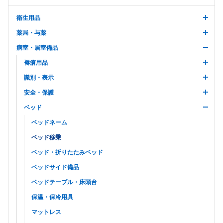
衛生用品
薬局・与薬
病室・居室備品
褥瘡用品
識別・表示
安全・保護
ベッド
ベッドネーム
ベッド移乗
ベッド・折りたたみベッド
ベッドサイド備品
ベッドテーブル・床頭台
保温・保冷用具
マットレス