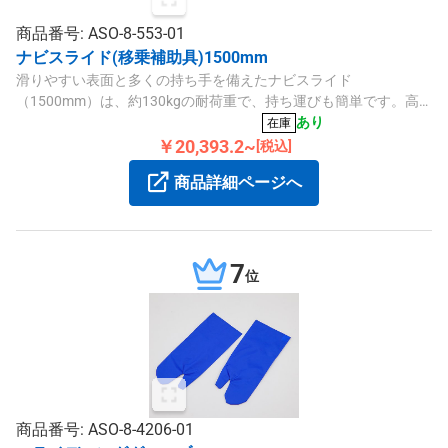
商品番号: ASO-8-553-01
ナビスライド(移乗補助具)1500mm
滑りやすい表面と多くの持ち手を備えたナビスライド
（1500mm）は、約130kgの耐荷重で、持ち運びも簡単です。高
密度ポリエチレン製の軽量設計です。
あり
在庫
￥20,393.2~
[税込]
商品詳細ページへ
7
位
商品番号: ASO-8-4206-01