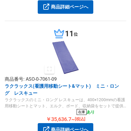
商品詳細ページへ
11
位
商品番号: ASO-0-7061-09
ラクラックス(看護用移動シート&マット) ミニ・ロン
グ レスキュー
ラクラックスのミニ・ロング レスキューは、400×1200mmの看護
用移動シートとマット、エルク、ボード、収納袋をセットで提供
し、段差をスムーズに乗り越えられる構造です。レントゲン撮影
あり
在庫
も可能です。
￥35,636.7~
[税込]
商品詳細ページへ