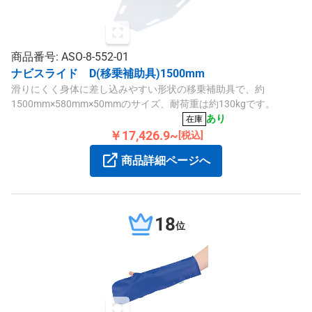
商品番号: ASO-8-552-01
ナビスライド D(移乗補助具)1500mm
滑りにくく身体に差し込みやすい形状の移乗補助具で、約
1500mm×580mm×50mmのサイズ、耐荷重は約130kgです。
あり
在庫
￥17,426.9~
[税込]
商品詳細ページへ
18
位