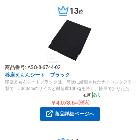
13
位
商品番号: ASO-8-6744-02
移座えもんシート ブラック
移座えもんシートブラックは、筒状に縫製されたナイロンタフタ
製で、5060cmのサイズと耐荷重100kgを誇り、軽量で折りたたみ
可能なため持ち運びに便利です。
あり
在庫
￥4,078.6~
[税込]
商品詳細ページへ