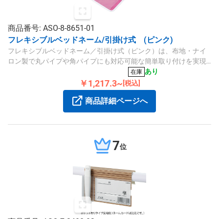
商品番号: ASO-8-8651-01
フレキシブルベッドネーム/引掛け式 (ピンク)
フレキシブルベッドネーム／引掛け式（ピンク）は、布地・ナイ
ロン製で丸パイプや角パイプにも対応可能な簡単取り付けを実現
します。サイズ145×210mm。
あり
在庫
￥1,217.3~
[税込]
商品詳細ページへ
7
位