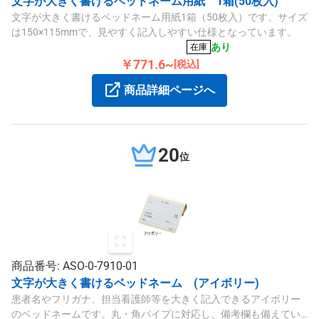
文字が大きく書けるベッドネーム用紙 1箱(50枚入)
文字が大きく書けるベッドネーム用紙1箱（50枚入）です。サイズ
は150×115mmで、見やすく記入しやすい仕様となっています。
あり
在庫
￥771.6~
[税込]
商品詳細ページへ
20
位
商品番号: ASO-0-7910-01
文字が大きく書けるベッドネーム (アイボリー)
患者名やフリガナ、担当看護師等を大きく記入できるアイボリー
のベッドネームです。丸・角パイプに対応し、備考欄も備えてい