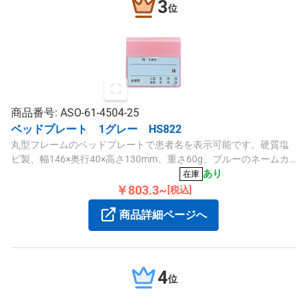
3
位
商品番号: ASO-61-4504-25
ベッドプレート 1グレー HS822
丸型フレームのベッドプレートで患者名を表示可能です。硬質塩
ビ製、幅146×奥行40×高さ130mm、重さ60g、ブルーのネームカ
ード付きです。
あり
在庫
￥803.3~
[税込]
商品詳細ページへ
4
位