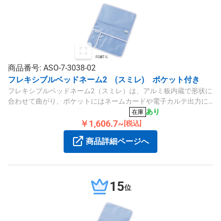
商品番号: ASO-7-3038-02
フレキシブルベッドネーム2 (スミレ) ポケット付き
フレキシブルベッドネーム2（スミレ）は、アルミ板内蔵で形状に
合わせて曲がり、ポケットにはネームカードや電子カルテ出力に
も対応。サイズは200×260mmで、PVC製の丈夫な素材です。
あり
在庫
￥1,606.7~
[税込]
商品詳細ページへ
15
位