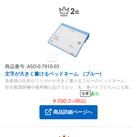
2
位
商品番号: ASO-0-7910-03
文字が大きく書けるベッドネーム (ブルー)
患者様の氏名やフリガナが大きく書けるブルーのベッドネーム。
担当看護師欄や備考欄も設けており、丸・角パイプどちらにも取
り付け可能です。
あり
在庫
￥700.7~
[税込]
商品詳細ページへ