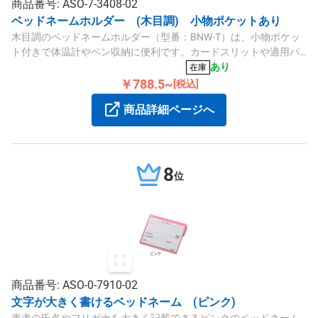
商品番号: ASO-7-3408-02
ベッドネームホルダー (木目調) 小物ポケットあり
木目調のベッドネームホルダー（型番：BNW-T）は、小物ポケッ
ト付きで体温計やペン収納に便利です。カードスリットや適用パ
イプ径Φ38mmに対応し、シンプルなデザインです。
あり
在庫
￥788.5~
[税込]
商品詳細ページへ
8
位
商品番号: ASO-0-7910-02
文字が大きく書けるベッドネーム (ピンク)
患者の氏名やフリガナを大きく記載できるピンクのベッドネーム