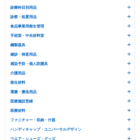
診療科目別用品
診察・処置用品
食品事業用衛生管理
手術室・中央材料室
鋼製器具
健診・検査用品
感染予防・個人防護具
介護用品
衛生材料
運搬・搬送用品
医療施設営繕
医療材料
ファニチャー・収納・什器
ハンディキャップ・ユニバーサルデザイン
ウエア・シューズ・グッズ