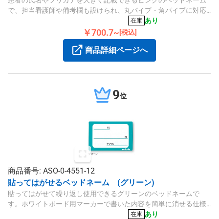
で、担当看護師や備考欄も設けられ、丸パイプ・角パイプに対応
します。サイズは160×135mmで、硬質PVCを使用しています。
あり
在庫
￥700.7~
[税込]
商品詳細ページへ
9
位
商品番号: ASO-0-4551-12
貼ってはがせるベッドネーム (グリーン)
貼ってはがせて繰り返し使用できるグリーンのベッドネームで
す。ホワイトボード用マーカーで書いた内容を簡単に消せる仕様
で、サイズは165×110mm、ポリオレフィン樹脂製の耐久性に優れ
あり
在庫