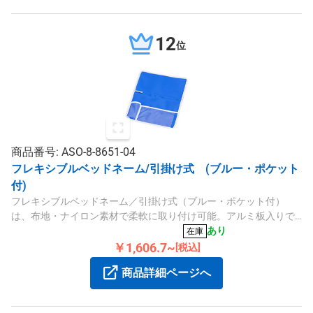
12
位
商品番号: ASO-8-8651-04
フレキシブルベッドネーム/引掛け式 (ブルー・ポケット
付)
フレキシブルベッドネーム／引掛け式（ブルー・ポケット付）
は、布地・ナイロン素材で柔軟に取り付け可能。アルミ板入りで
形状に合わせて調整でき、サイズは200×260mmです。
あり
在庫
￥1,606.7~
[税込]
商品詳細ページへ