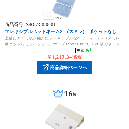
商品番号: ASO-7-3038-01
フレキシブルベッドネーム2 (スミレ) ポケットなし
上部にアルミ板を備えたフレキシブルなベッドネーム2（スミレ）
ポケットなしタイプです。サイズ145×210mm、PVC製でネームカ
ードの収納や形状に合わせて調整可能です。
あり
在庫
￥1,217.3~
[税込]
商品詳細ページへ
16
位