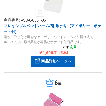
商品番号: ASO-8-8651-06
フレキシブルベッドネーム/引掛け式 (アイボリー・ポケ
ット付)
柔軟に取り付け可能なアイボリーベッドネーム／引掛け式で、ア
ルミ板入りの形状調整が容易なポケット付商品です。
あり
在庫
￥1,606.7~
[税込]
商品詳細ページへ
6
位