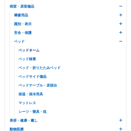
病室・居室備品
褥瘡用品
識別・表示
安全・保護
ベッド
ベッドネーム
ベッド移乗
ベッド・折りたたみベッド
ベッドサイド備品
ベッドテーブル・床頭台
保温・保冷用具
マットレス
シーツ・寝具・枕
美容・健康・癒し
動物医療