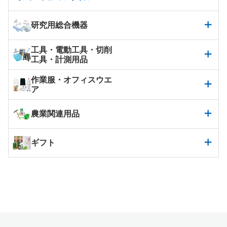
研究用総合機器
工具・電動工具・切削
工具・計測用品
作業服・オフィスウエ
ア
農業関連用品
ギフト