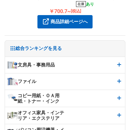
ます。
あり
在庫
￥700.7~
[税込]
商品詳細ページへ
総合ランキングを見る
文房具・事務用品
ファイル
コピー用紙・ＯＡ用
紙・トナー・インク
オフィス家具・インテ
リア・エクステリア
パソコン周辺機器・メ