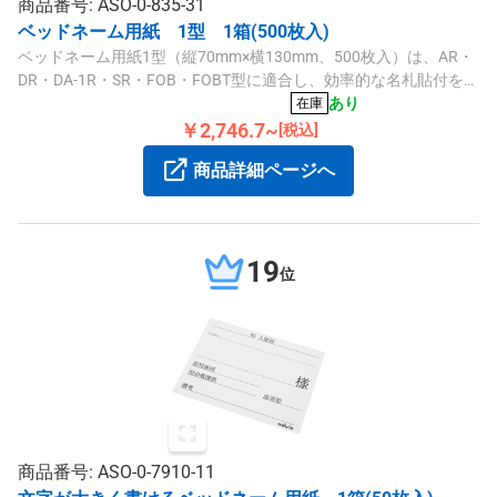
商品番号: ASO-0-835-31
ベッドネーム用紙 1型 1箱(500枚入)
ベッドネーム用紙1型（縦70mm×横130mm、500枚入）は、AR・
DR・DA-1R・SR・FOB・FOBT型に適合し、効率的な名札貼付をサ
ポートします。
あり
在庫
￥2,746.7~
[税込]
商品詳細ページへ
19
位
商品番号: ASO-0-7910-11