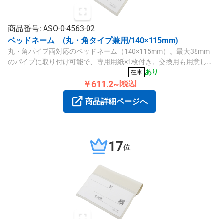
商品番号: ASO-0-4563-02
ベッドネーム (丸・角タイプ兼用/140×115mm)
丸・角パイプ両対応のベッドネーム（140×115mm）。最大38mm
のパイプに取り付け可能で、専用用紙×1枚付き。交換用も用意し
ています。
あり
在庫
￥611.2~
[税込]
商品詳細ページへ
17
位