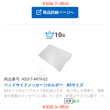
た商品です。
￥656.7~
[税込]
商品詳細ページへ
10
位
商品番号: ASO-7-4479-02
ベッドサイドメッセージホルダー B5サイズ
B5サイズのクリアタイプ名札掛けです。取り外しが簡単で、禁飲
食や検査のメッセージに適しています。材質はアクリル製で、パ
イプ幅は最大Φ40mmです。
あり
在庫
￥630.3~
[税込]