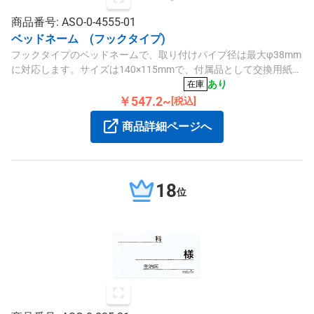
商品番号: ASO-0-4555-01
ベッドネーム (フックタイプ)
フックタイプのベッドネームで、取り付けパイプ径は最大φ38mm
に対応します。サイズは140×115mmで、付属品として交換用紙
（0-835-31）が付いています。
あり
在庫
￥547.2~
[税込]
商品詳細ページへ
18
位