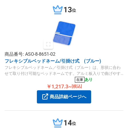
13
位
商品番号: ASO-8-8651-02
フレキシブルベッドネーム/引掛け式 (ブルー)
フレキシブルベッドネーム／引掛け式（ブルー）は、形状に合わ
せて取り付け可能なベッドネームです。アルミ板入りで曲げやす
く、丸パイプや角パイプに対応します。
あり
在庫
￥1,217.3~
[税込]
商品詳細ページへ
14
位