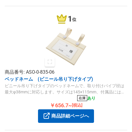
1
位
商品番号: ASO-0-835-06
ベッドネーム (ビニール吊り下げタイプ)
ビニール吊り下げタイプのベッドネームで、取り付けパイプ径は
最大φ38mmに対応します。サイズは145×115mm、付属品には交
換用用紙（品番：0-835-32）が含まれています。
あり
在庫
￥656.7~
[税込]
商品詳細ページへ