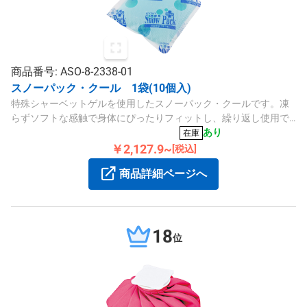
商品番号: ASO-8-2338-01
スノーパック・クール 1袋(10個入)
特殊シャーベットゲルを使用したスノーパック・クールです。凍
らずソフトな感触で身体にぴったりフィットし、繰り返し使用で
きる便利なアイテムです。
あり
在庫
￥2,127.9~
[税込]
商品詳細ページへ
18
位