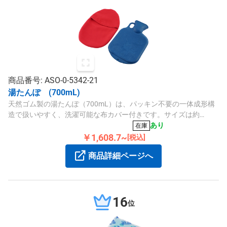
商品番号: ASO-0-5342-21
湯たんぽ (700mL)
天然ゴム製の湯たんぽ（700mL）は、パッキン不要の一体成形構
造で扱いやすく、洗濯可能な布カバー付きです。サイズは約
240×160mmで、寒い季節の温かさをサポートします。
あり
在庫
￥1,608.7~
[税込]
商品詳細ページへ
16
位