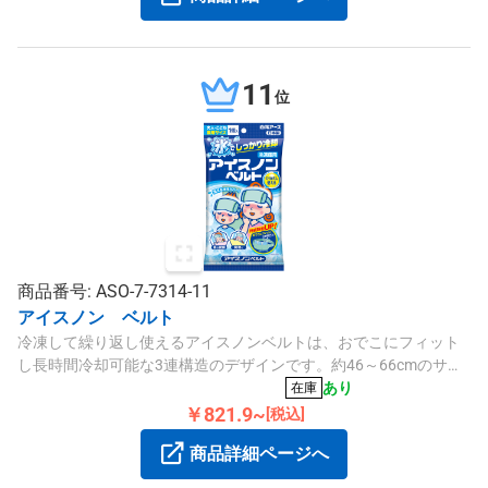
11
位
商品番号: ASO-7-7314-11
アイスノン ベルト
冷凍して繰り返し使えるアイスノンベルトは、おでこにフィット
し長時間冷却可能な3連構造のデザインです。約46～66cmのサイ
ズで子供から大人まで対応し、洗えるカバー付きです。
あり
在庫
￥821.9~
[税込]
商品詳細ページへ