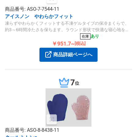
商品番号: ASO-7-7544-11
アイスノン やわらかフィット
凍らずやわらかくフィットする不凍ゲルタイプの保冷まくらで、
約3～6時間冷たさを保ちます。ラウンド形状で快適な寝心地を実
現し、夏の就寝時や熱によるアイシングに適しています。
あり
在庫
￥951.7~
[税込]
商品詳細ページへ
7
位
商品番号: ASO-8-8438-11