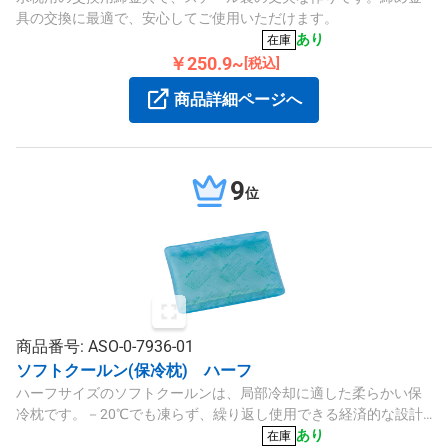
具の交換に最適で、安心してご使用いただけます。
あり
在庫
￥250.9~
[税込]
商品詳細ページへ
9
位
商品番号: ASO-0-7936-01
ソフトクールン(保冷枕) ハーフ
ハーフサイズのソフトクールンは、局部冷却に適した柔らかい保
冷枕です。－20℃でも凍らず、繰り返し使用できる経済的な設計
となっています。
あり
在庫