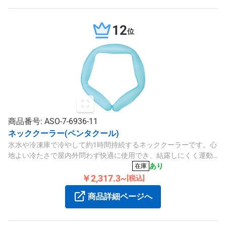
12
位
商品番号: ASO-7-6936-11
ネッククーラー(ペンタクール)
氷水や冷凍庫で冷やして約1時間持続するネッククーラーです。心
地よい冷たさで屋内外問わず快適に使用でき、結露しにくく運動
や作業の邪魔になりません。
あり
在庫
￥2,317.3~
[税込]
商品詳細ページへ