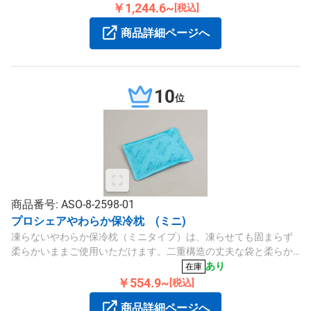
￥1,244.6~
[税込]
商品詳細ページへ
10
位
商品番号: ASO-8-2598-01
プロシェアやわらか保冷枕 (ミニ)
凍らないやわらか保冷枕（ミニタイプ）は、凍らせても固まらず
柔らかいままご使用いただけます。二重構造の丈夫な袋と柔らか
な縁部で安全性も高く、約2～3時間冷却効果が持続します。
あり
在庫
￥554.9~
[税込]
商品詳細ページへ