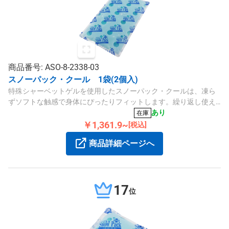
商品番号: ASO-8-2338-03
スノーパック・クール 1袋(2個入)
特殊シャーベットゲルを使用したスノーパック・クールは、凍ら
ずソフトな触感で身体にぴったりフィットします。繰り返し使え
る便利な2個入りのパックです。
あり
在庫
￥1,361.9~
[税込]
商品詳細ページへ
17
位