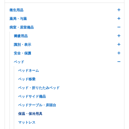
衛生用品
薬局・与薬
病室・居室備品
褥瘡用品
識別・表示
安全・保護
ベッド
ベッドネーム
ベッド移乗
ベッド・折りたたみベッド
ベッドサイド備品
ベッドテーブル・床頭台
保温・保冷用具
マットレス