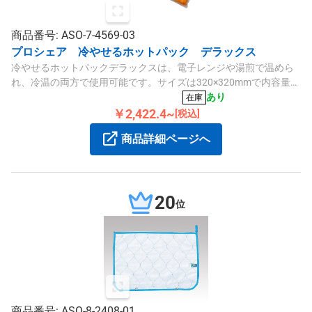
商品番号: ASO-7-4569-03
プロシェア 冷やせるホットパック デラックス
冷やせるホットパックデラックスは、電子レンジや湯煎で温めら
れ、冷温の両方で使用可能です。サイズは320×320mmで内容量は
1200g、カバー付きです。
あり
在庫
￥2,422.4~
[税込]
商品詳細ページへ
20
位
商品番号: ASO-8-2408-01