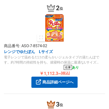
2
位
商品番号: ASO-7-8574-02
レンジでゆたぽん Lサイズ
電子レンジで温めるだけの柔らかいジェルタイプの湯たんぽで
す。約7時間の持続性を持ち、就寝時の保温に最適なLサイズ
（230×350×25mm）で、繰り返し使用可能です。
あり
在庫
￥1,112.3~
[税込]
商品詳細ページへ
3
位