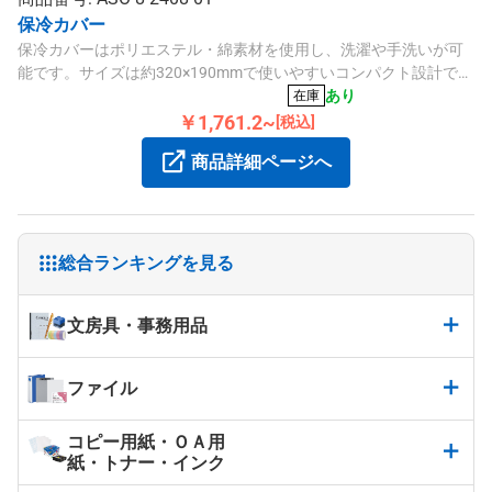
保冷カバー
保冷カバーはポリエステル・綿素材を使用し、洗濯や手洗いが可
能です。サイズは約320×190mmで使いやすいコンパクト設計で
す。
あり
在庫
￥1,761.2~
[税込]
商品詳細ページへ
総合ランキングを見る
文房具・事務用品
ファイル
コピー用紙・ＯＡ用
紙・トナー・インク