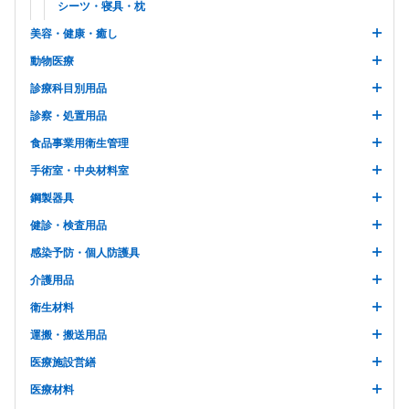
シーツ・寝具・枕
美容・健康・癒し
動物医療
診療科目別用品
診察・処置用品
食品事業用衛生管理
手術室・中央材料室
鋼製器具
健診・検査用品
感染予防・個人防護具
介護用品
衛生材料
運搬・搬送用品
医療施設営繕
医療材料