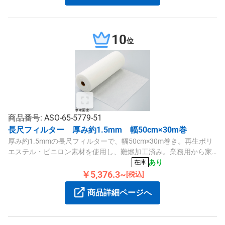
10
位
商品番号: ASO-65-5779-51
長尺フィルター 厚み約1.5mm 幅50cm×30m巻
厚み約1.5mmの長尺フィルターで、幅50cm×30m巻き。再生ポリ
エステル・ビニロン素材を使用し、難燃加工済み。業務用から家
庭用まで幅広く対応します。
あり
在庫
￥5,376.3~
[税込]
商品詳細ページへ