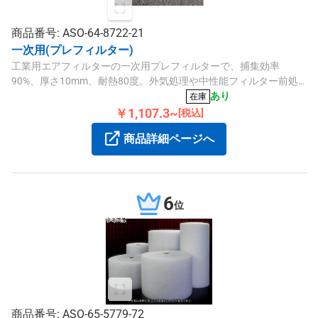
商品番号: ASO-64-8722-21
一次用(プレフィルター)
工業用エアフィルターの一次用プレフィルターで、捕集効率
90%、厚さ10mm、耐熱80度。外気処理や中性能フィルター前処
理に適しています。
あり
在庫
￥1,107.3~
[税込]
商品詳細ページへ
6
位
商品番号: ASO-65-5779-72