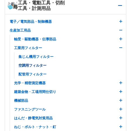
工具・電動工具・切削
工具・計測用品
電子／電気部品・制御機器
生産加工用品
軸受・駆動機器・伝導部品
工業用フィルター
集じん機用フィルター
空調用フィルター
配管用フィルター
光学・精密測定機器
建築金物・工場用間仕切り
機械部品
ファスニングツール
はんだ・静電気対策用品
ねじ・ボルト・ナット・釘