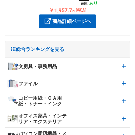
ッチし、集塵機能に優れています。2枚入り。
あり
在庫
￥1,957.7~
[税込]
商品詳細ページへ
総合ランキングを見る
文房具・事務用品
ファイル
コピー用紙・ＯＡ用
紙・トナー・インク
オフィス家具・インテ
リア・エクステリア
パソコン周辺機器・メ