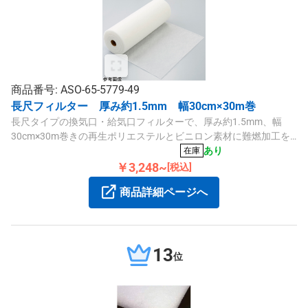
商品番号: ASO-65-5779-49
長尺フィルター 厚み約1.5mm 幅30cm×30m巻
長尺タイプの換気口・給気口フィルターで、厚み約1.5mm、幅
30cm×30m巻きの再生ポリエステルとビニロン素材に難燃加工を
施しています。
あり
在庫
￥3,248~
[税込]
商品詳細ページへ
13
位