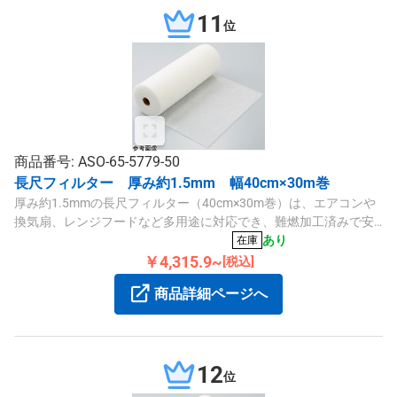
11
位
商品番号: ASO-65-5779-50
長尺フィルター 厚み約1.5mm 幅40cm×30m巻
厚み約1.5mmの長尺フィルター（40cm×30m巻）は、エアコンや
換気扇、レンジフードなど多用途に対応でき、難燃加工済みで安
全性も高い商品です。
あり
在庫
￥4,315.9~
[税込]
商品詳細ページへ
12
位