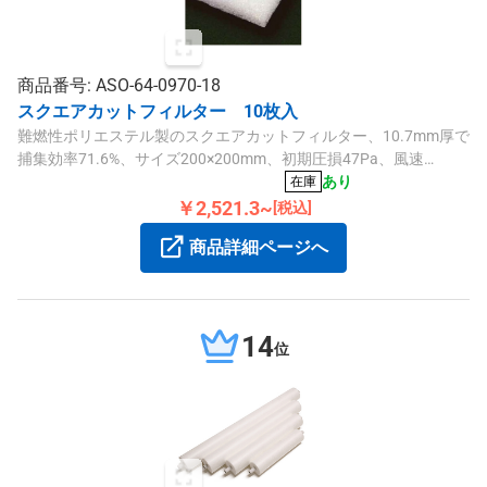
商品番号: ASO-64-0970-18
スクエアカットフィルター 10枚入
難燃性ポリエステル製のスクエアカットフィルター、10.7mm厚で
捕集効率71.6%、サイズ200×200mm、初期圧損47Pa、風速
2.5m/s、日本製の一般空調用角型フィルターです。
あり
在庫
￥2,521.3~
[税込]
商品詳細ページへ
14
位