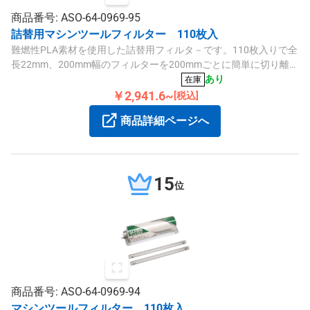
商品番号: ASO-64-0969-95
詰替用マシンツールフィルター 110枚入
難燃性PLA素材を使用した詰替用フィルタ－です。110枚入りで全
長22mm、200mm幅のフィルターを200mmごとに簡単に切り離せ
ます。
あり
在庫
￥2,941.6~
[税込]
商品詳細ページへ
15
位
商品番号: ASO-64-0969-94
マシンツールフィルター 110枚入