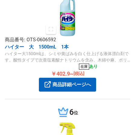
商品番号: OTS-0606592
ハイター 大 1500mL 1本
ハイター大1500mlは、シミや黄ばみを白く仕上げる液体漂白剤で
す。酸性タイプで次亜塩素酸ナトリウムを含み、木綿や麻、ポリ
エステルに対応しています。
あり
在庫
￥402.9~
[税込]
商品詳細ページへ
6
位