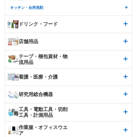
キッチン・台所洗剤
ドリンク・フード
店舗用品
テープ・梱包資材・物
流用品
看護・医療・介護
研究用総合機器
工具・電動工具・切削
工具・計測用品
作業服・オフィスウエ
ア