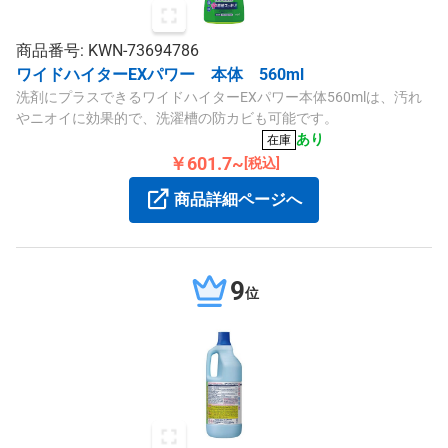
商品番号: KWN-73694786
ワイドハイターEXパワー 本体 560ml
洗剤にプラスできるワイドハイターEXパワー本体560mlは、汚れ
やニオイに効果的で、洗濯槽の防カビも可能です。
あり
在庫
￥601.7~
[税込]
商品詳細ページへ
9
位