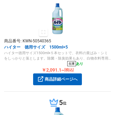
商品番号: KWN-50540365
ハイター 徳用サイズ 1500ml×5
ハイター徳用サイズ1500ml×５本セットで、衣料の黄ばみ・シミ
をしっかりと落とします。除菌・除臭効果もあり、白物衣料専用
です。
あり
在庫
￥2,091.1~
[税込]
商品詳細ページへ
5
位