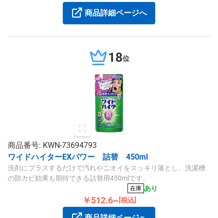
商品詳細ページへ
18
位
商品番号: KWN-73694793
ワイドハイターEXパワー 詰替 450ml
洗剤にプラスするだけで汚れやニオイをスッキリ落とし、洗濯槽
の防カビ効果も期待できる詰替用450mlです。
あり
在庫
￥512.6~
[税込]
商品詳細ページへ