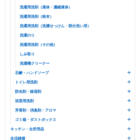
洗濯用洗剤（液体・濃縮液体）
洗濯用洗剤（粉末）
洗濯用洗剤（洗濯せっけん・部分洗い用）
洗濯のり
洗濯用洗剤（その他）
しみ取り
洗濯槽クリーナー
石鹸・ハンドソープ
トイレ用洗剤
防虫剤・除湿剤
浴室用洗剤
芳香剤・消臭剤・アロマ
ゴミ箱・ダストボックス
キッチン・台所用品
生活雑貨