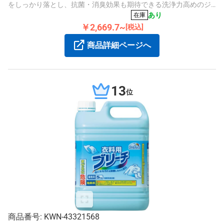
をしっかり落とし、抗菌・消臭効果も期待できる洗浄力高めのジ
ェルボールです。
あり
在庫
￥2,669.7~
[税込]
商品詳細ページへ
13
位
商品番号: KWN-43321568