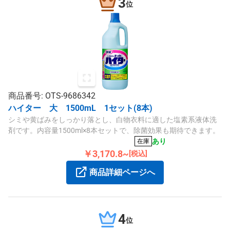
3
位
商品番号: OTS-9686342
ハイター 大 1500mL 1セット(8本)
シミや黄ばみをしっかり落とし、白物衣料に適した塩素系液体洗
剤です。内容量1500ml×8本セットで、除菌効果も期待できます。
あり
在庫
￥3,170.8~
[税込]
商品詳細ページへ
4
位