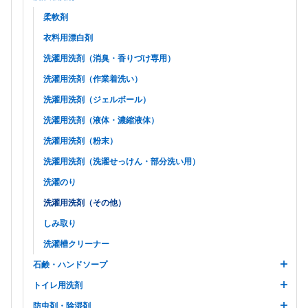
柔軟剤
衣料用漂白剤
洗濯用洗剤（消臭・香りづけ専用）
洗濯用洗剤（作業着洗い）
洗濯用洗剤（ジェルボール）
洗濯用洗剤（液体・濃縮液体）
洗濯用洗剤（粉末）
洗濯用洗剤（洗濯せっけん・部分洗い用）
洗濯のり
洗濯用洗剤（その他）
しみ取り
洗濯槽クリーナー
石鹸・ハンドソープ
トイレ用洗剤
防虫剤・除湿剤