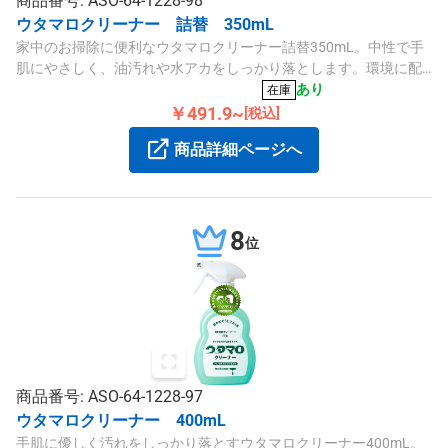
商品番号: ASO-64-1228-98
ウタマロクリーナー 詰替 350mL
家中のお掃除に便利なウタマロクリーナー詰替350mL。中性で手
肌にやさしく、油汚れや水アカをしっかり落とします。環境に配
慮した生分解性タイプです。
あり
在庫
￥491.9~
[税込]
商品詳細ページへ
8
位
商品番号: ASO-64-1228-97
ウタマロクリーナー 400mL
手肌に優しく汚れをしっかり落とすウタマロクリーナー400mL。