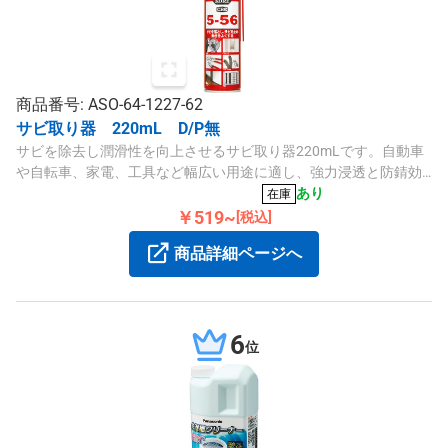
商品番号: ASO-64-1227-62
サビ取り器 220mL D/P無
サビを除去し潤滑性を向上させるサビ取り器220mLです。自動車
や自転車、家電、工具など幅広い用途に適し、強力浸透と防錆効
果のある皮膜を形成します。
あり
在庫
￥519~
[税込]
商品詳細ページへ
6
位