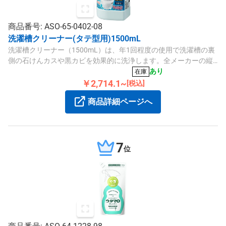
商品番号: ASO-65-0402-08
洗濯槽クリーナー(タテ型用)1500mL
洗濯槽クリーナー（1500mL）は、年1回程度の使用で洗濯槽の裏
側の石けんカスや黒カビを効果的に洗浄します。全メーカーの縦
型全自動洗濯機に対応し、12時間放置でお手入れが簡単に行えま
あり
在庫
す。
￥2,714.1~
[税込]
商品詳細ページへ
7
位