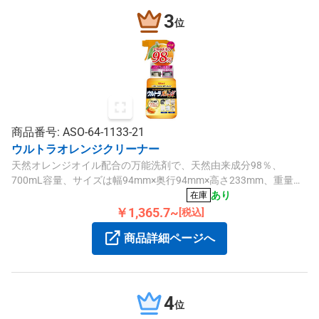
3
位
商品番号: ASO-64-1133-21
ウルトラオレンジクリーナー
天然オレンジオイル配合の万能洗剤で、天然由来成分98％、
700mL容量、サイズは幅94mm×奥行94mm×高さ233mm、重量
800gです。
あり
在庫
￥1,365.7~
[税込]
商品詳細ページへ
4
位