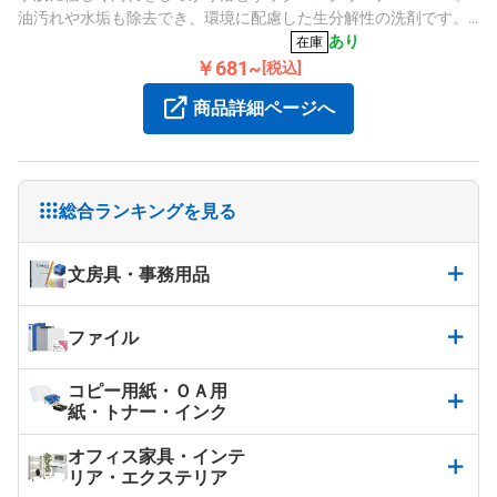
油汚れや水垢も除去でき、環境に配慮した生分解性の洗剤です。
【商品サイズ：約幅100mm×奥行50mm×高さ200mm】
あり
在庫
￥681~
[税込]
商品詳細ページへ
総合ランキングを見る
文房具・事務用品
ファイル
コピー用紙・ＯＡ用
紙・トナー・インク
オフィス家具・インテ
リア・エクステリア