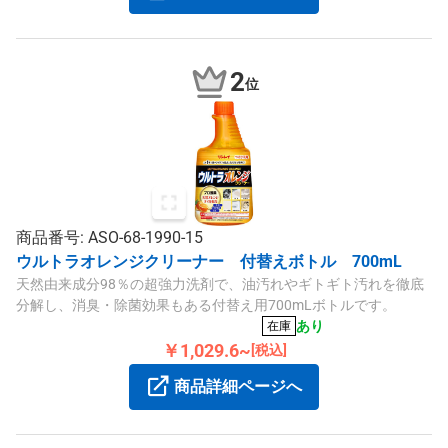
2
位
商品番号: ASO-68-1990-15
ウルトラオレンジクリーナー 付替えボトル 700mL
天然由来成分98％の超強力洗剤で、油汚れやギトギト汚れを徹底
分解し、消臭・除菌効果もある付替え用700mLボトルです。
あり
在庫
￥1,029.6~
[税込]
商品詳細ページへ